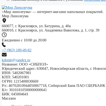
пустым.
«Мир линолеума» — интернет-магазин напольных покрытий.
Мир Линолеума
660077, г. Красноярск, ул. Батурина, д. 40а
660010, г. Красноярск, ул. Академика Вавилова, д. 1, стр. 39
Ежедневно с 10:00 до 20:00
+7 (963) 189-49-82
krkmir@yandex.ru
Название: ООО «СИБПОЛ»
Юридический адрес: 630047, Новосибирская область, г. Новосиб
ИНН: 5402067981
КПП: 540201001
ОГРН: 1215400030669
Р/с: 40702810944050067718, Сибирский Банк ПАО СБЕРБАНК
К/с: 30101810500000000641
БИК: 045004641
Магазин