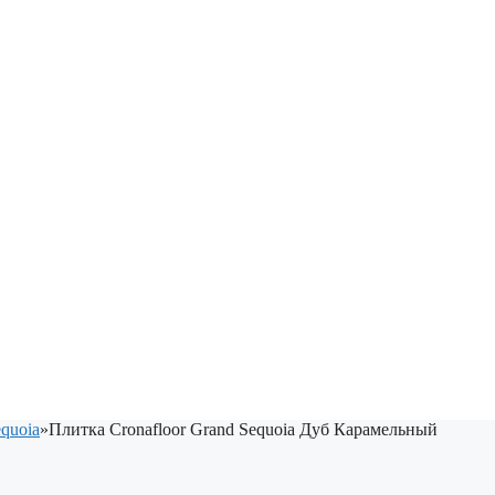
equoia
»
Плитка Cronafloor Grand Sequoia Дуб Карамельный