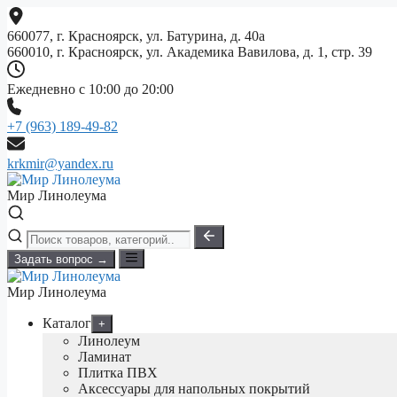
Перейти
к
660077, г. Красноярск, ул. Батурина, д. 40а
содержимому
660010, г. Красноярск, ул. Академика Вавилова, д. 1, стр. 39
Ежедневно с 10:00 до 20:00
+7 (963) 189-49-82
krkmir@yandex.ru
Мир Линолеума
Задать вопрос →
Мир Линолеума
Каталог
+
Линолеум
Ламинат
Плитка ПВХ
Аксессуары для напольных покрытий