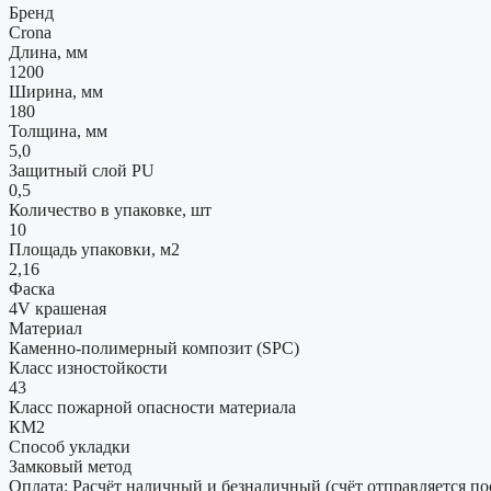
Бренд
Crona
Длина, мм
1200
Ширина, мм
180
Толщина, мм
5,0
Защитный слой PU
0,5
Количество в упаковке, шт
10
Площадь упаковки, м2
2,16
Фаска
4V крашеная
Материал
Каменно-полимерный композит (SPC)
Класс изностойкости
43
Класс пожарной опасности материала
КМ2
Способ укладки
Замковый метод
Оплата: Расчёт наличный и безналичный (счёт отправляется по