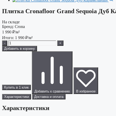
Плитка Cronafloor Grand Sequoia Дуб 
На складе
Бренд:
Crona
1 990
₽/м²
Итого:
1 990
₽/м²
-
+
Добавить в корзину
Купить в 1 клик
Добавить к сравнению
В избранное
Характеристики
Доставка и оплата
Характеристики