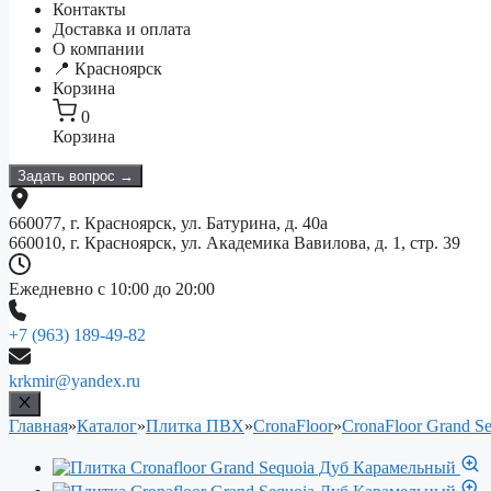
Контакты
Доставка и оплата
О компании
📍 Красноярск
Корзина
0
Корзина
Задать вопрос →
660077, г. Красноярск, ул. Батурина, д. 40а
660010, г. Красноярск, ул. Академика Вавилова, д. 1, стр. 39
Ежедневно с 10:00 до 20:00
+7 (963) 189-49-82
krkmir@yandex.ru
Главная
»
Каталог
»
Плитка ПВХ
»
CronaFloor
»
CronaFloor Grand S