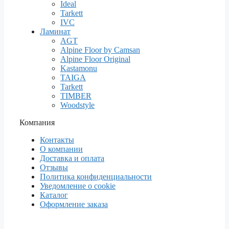
Ideal
Tarkett
IVC
Ламинат
AGT
Alpine Floor by Camsan
Alpine Floor Original
Kastamonu
TAIGA
Tarkett
TIMBER
Woodstyle
Компания
Контакты
О компании
Доставка и оплата
Отзывы
Политика конфиденциальности
Уведомление о cookie
Каталог
Оформление заказа