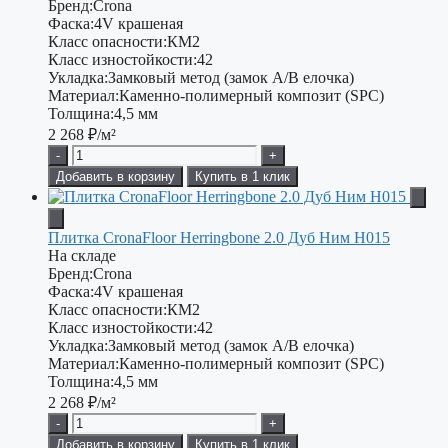
Бренд:
Crona
Фаска:
4V крашеная
Класс опасности:
КМ2
Класс изностойкости:
42
Укладка:
Замковый метод (замок A/B елочка)
Материал:
Каменно-полимерный композит (SPC)
Толщина:
4,5 мм
2 268
₽/м²
-
+
Добавить в корзину
Купить в 1 клик
Плитка CronaFloor Herringbone 2.0 Дуб Ним H015
На складе
Бренд:
Crona
Фаска:
4V крашеная
Класс опасности:
КМ2
Класс изностойкости:
42
Укладка:
Замковый метод (замок A/B елочка)
Материал:
Каменно-полимерный композит (SPC)
Толщина:
4,5 мм
2 268
₽/м²
-
+
Добавить в корзину
Купить в 1 клик