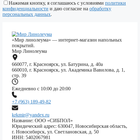
поле
Нажимая кнопку, я соглашаюсь с условиями
политики
пустым.
конфиденциальности
и даю согласие на
обработку
персональных данных
.
«Мир линолеума» — интернет-магазин напольных
покрытий.
Мир Линолеума
660077, г. Красноярск, ул. Батурина, д. 40а
660010, г. Красноярск, ул. Академика Вавилова, д. 1,
стр. 39
Ежедневно с 10:00 до 20:00
+7 (963) 189-49-82
krkmir@yandex.ru
Название: ООО «СИБПОЛ»
Юридический адрес: 630047, Новосибирская область,
г. Новосибирск, ул. Светлановская, д. 50
ИНН: 5402067981