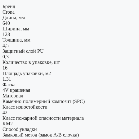
Бренд
Crona
Длина, мм
640
Ширина, мм
128
Толщина, мм
4,5
Защитный слой PU
0,3
Количество в упаковке, шт
16
Площадь упаковки, м2
1,31
Фаска
4V крашеная
Материал
Каменно-полимерный композит (SPC)
Класс изностойкости
42
Класс пожарной опасности материала
КМ2
Способ укладки
Замковый метод (замок A/B елочка)