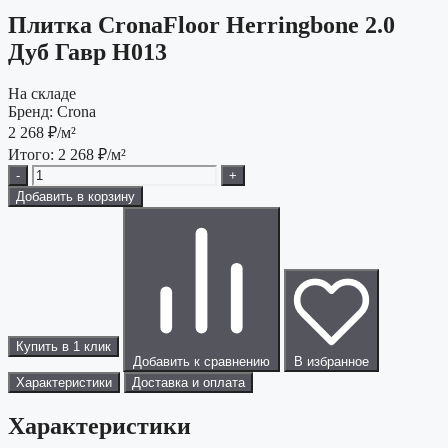
Плитка CronaFloor Herringbone 2.0
Дуб Гавр H013
На складе
Бренд:
Crona
2 268
₽/м²
Итого:
2 268
₽/м²
-
+
Добавить в корзину
Купить в 1 клик
Добавить к сравнению
В избранное
Характеристики
Доставка и оплата
Характеристики