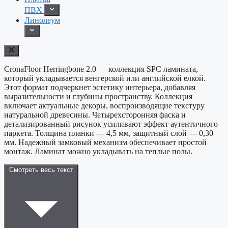
ПВХ
Линолеум
CronaFloor Herringbone 2.0 — коллекция SPC ламината,
который укладывается венгерской или английской елкой.
Этот формат подчеркнет эстетику интерьера, добавляя
выразительности и глубины пространству. Коллекция
включает актуальные декоры, воспроизводящие текстуру
натуральной древесины. Четырехсторонняя фаска и
детализированный рисунок усиливают эффект аутентичного
паркета. Толщина планки — 4,5 мм, защитный слой — 0,30
мм. Надежный замковый механизм обеспечивает простой
монтаж. Ламинат можно укладывать на теплые полы.
Смотреть весь текст