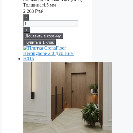
Толщина:
4,5 мм
2 268
₽/м²
-
+
Добавить в корзину
Купить в 1 клик