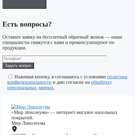
Есть вопросы?
Оставьте заявку на бесплатный обратный звонок — наши
специалисты свяжутся с вами и проконсультируют по
продукции.
Оставьте
это
поле
Нажимая кнопку, я соглашаюсь с условиями
политики
пустым.
конфиденциальности
и даю согласие на
обработку
персональных данных
.
«Мир линолеума» — интернет-магазин напольных
покрытий.
Мир Линолеума