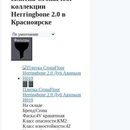
коллекции
Herringbone 2.0 в
Красноярске
Фильтры
Плитка CronaFloor
Herringbone 2.0 Дуб Авиньон
H019
На складе
Бренд:
Crona
Фаска:
4V крашенная
Класс опасности:
КМ2
Класс изностойкости:
42