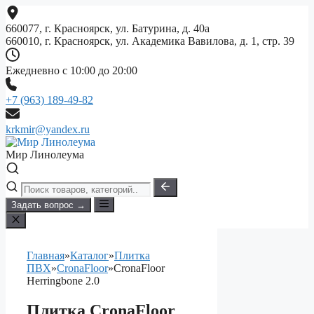
Перейти
к
660077, г. Красноярск, ул. Батурина, д. 40а
содержимому
660010, г. Красноярск, ул. Академика Вавилова, д. 1, стр. 39
Ежедневно с 10:00 до 20:00
+7 (963) 189-49-82
krkmir@yandex.ru
Мир Линолеума
Задать вопрос →
Главная
»
Каталог
»
Плитка
ПВХ
»
CronaFloor
»
CronaFloor
Herringbone 2.0
Плитка CronaFloor