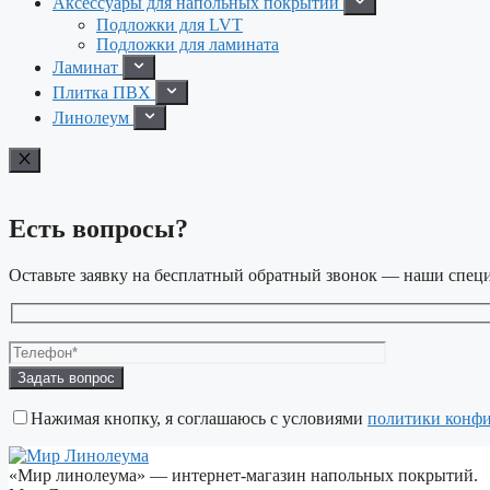
Аксессуары для напольных покрытий
Подложки для LVT
Подложки для ламината
Ламинат
Плитка ПВХ
Линолеум
Есть вопросы?
Оставьте заявку на бесплатный обратный звонок — наши специ
Оставьте
это
поле
Нажимая кнопку, я соглашаюсь с условиями
политики конф
пустым.
«Мир линолеума» — интернет-магазин напольных покрытий.