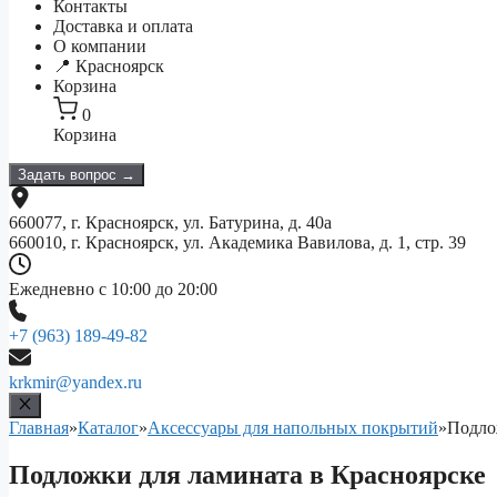
Контакты
Доставка и оплата
О компании
📍 Красноярск
Корзина
0
Корзина
Задать вопрос →
660077, г. Красноярск, ул. Батурина, д. 40а
660010, г. Красноярск, ул. Академика Вавилова, д. 1, стр. 39
Ежедневно с 10:00 до 20:00
+7 (963) 189-49-82
krkmir@yandex.ru
Главная
»
Каталог
»
Аксессуары для напольных покрытий
»
Подло
Подложки для ламината в Красноярске