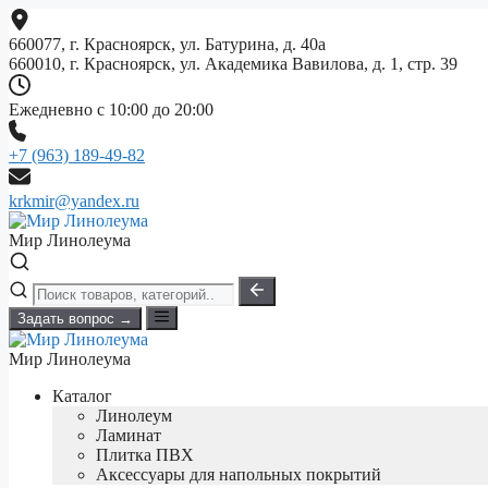
Перейти
к
660077, г. Красноярск, ул. Батурина, д. 40а
содержимому
660010, г. Красноярск, ул. Академика Вавилова, д. 1, стр. 39
Ежедневно с 10:00 до 20:00
+7 (963) 189-49-82
krkmir@yandex.ru
Мир Линолеума
Задать вопрос →
Мир Линолеума
Каталог
Линолеум
Ламинат
Плитка ПВХ
Аксессуары для напольных покрытий