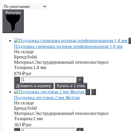
Фильтры
Подложка гармошка розовая перфорированная 1,8 мм
На складе
Бренд:
Solid
Материал:
Экструдированный пенополистирол
Толщина:
1,8 мм
879
₽/шт
-
+
Добавить в корзину
Купить в 1 клик
Подложка листовая 2 мм Желтая
На складе
Бренд:
Solid
Материал:
Экструдированный пенополистирол
Толщина:
2 мм
363
₽/шт
-
+