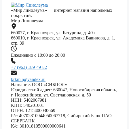
«Мир линолеума» — интернет-магазин напольных
покрытий.
Мир Линолеума
660077, г. Красноярск, ул. Батурина, д. 40а
660010, г. Красноярск, ул. Академика Вавилова, д. 1,
стр. 39
Ежедневно с 10:00 до 20:00
+7 (963) 189-49-82
krkmir@yandex.ru
Название: ООО «СИБПОЛ»
Юридический адрес: 630047, Новосибирская область,
г. Новосибирск, ул. Светлановская, д. 50
ИНН: 5402067981
КПП: 540201001
ОГРН: 1215400030669
Р/с: 40702810944050067718, Сибирский Банк ПАО
СБЕРБАНК
К/с: 30101810500000000641