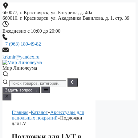
Перейти
к
660077, г. Красноярск, ул. Батурина, д. 40а
содержимому
660010, г. Красноярск, ул. Академика Вавилова, д. 1, стр. 39
Ежедневно с 10:00 до 20:00
+7 (963) 189-49-82
krkmir@yandex.ru
Мир Линолеума
Задать вопрос →
Главная
»
Каталог
»
Аксессуары для
напольных покрытий
»
Подложки
для LVT
Подложки для LVT в