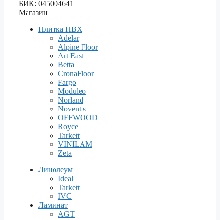
БИК: 045004641
Магазин
Плитка ПВХ
Adelar
Alpine Floor
Art East
Betta
CronaFloor
Fargo
Moduleo
Norland
Noventis
OFFWOOD
Royce
Tarkett
VINILAM
Zeta
Линолеум
Ideal
Tarkett
IVC
Ламинат
AGT