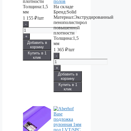
плотности
полов
Толщина:
1,5
На складе
мм
Бренд:
Solid
Материал:
Экструдированный
1 155
₽/шт
пенополистирол
-
повышенной
плотности
+
Толщина:
1,5
Добавить в
мм
корзину
1 365
₽/шт
Купить в 1
-
клик
+
Добавить в
корзину
Купить в 1
клик