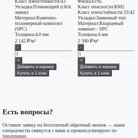
Класс изностойкости:
43
Фаска:
Есть
Укладка:
Плавающий (click
Класс опасности:
КМ2
замок)
Класс изностойкости:
33/42
Материал:
Каменно-
Укладка:
Замковый тип
полимерный композит
Материал:
Кварцевый
(SPC)
ламинат - SPC
Толщина:
4,0 мм
Толщина:
4 мм
2 142
₽/м²
2 590
₽/м²
-
-
+
+
Добавить в корзину
Добавить в корзину
Купить в 1 клик
Купить в 1 клик
Есть вопросы?
Оставьте заявку на бесплатный обратный звонок — наши
специалисты свяжутся с вами и проконсультируют по
продукции.