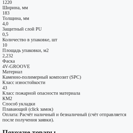
1220
Ширина, мм
183
Толщина, мм
4,0
Защитный слой PU
0,5
Количество в упаковке, шт
10
Площадь упаковки, м2
2,232
Фаска
4V-GROOVE
Материал
Каменно-полимерный композит (SPC)
Класс изностойкости
43
Класс пожарной опасности материала
КМ2
Способ укладки
Плавающий (click замок)
Оплата: Расчёт наличный и безналичный (счёт отправляется
после получения заявки).
Похожие товары