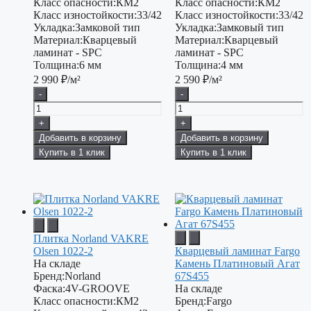
Класс опасности:
КМ2
Класс опасности:
КМ2
Класс изностойкости:
33/42
Класс изностойкости:
33/42
Укладка:
Замковой тип
Укладка:
Замковый тип
Материал:
Кварцевый
Материал:
Кварцевый
ламинат - SPC
ламинат - SPC
Толщина:
6 мм
Толщина:
4 мм
2 990
₽/м²
2 590
₽/м²
-
-
+
+
Добавить в корзину
Добавить в корзину
Купить в 1 клик
Купить в 1 клик
Плитка Norland VAKRE
Olsen 1022-2
Кварцевый ламинат Fargo
На складе
Камень Платиновый Агат
Бренд:
Norland
67S455
Фаска:
4V-GROOVE
На складе
Класс опасности:
КМ2
Бренд:
Fargo