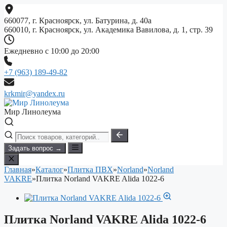
Перейти
к
660077, г. Красноярск, ул. Батурина, д. 40а
содержимому
660010, г. Красноярск, ул. Академика Вавилова, д. 1, стр. 39
Ежедневно с 10:00 до 20:00
+7 (963) 189-49-82
krkmir@yandex.ru
Мир Линолеума
Задать вопрос →
Главная
»
Каталог
»
Плитка ПВХ
»
Norland
»
Norland
VAKRE
»
Плитка Norland VAKRE Alida 1022-6
Плитка Norland VAKRE Alida 1022-6