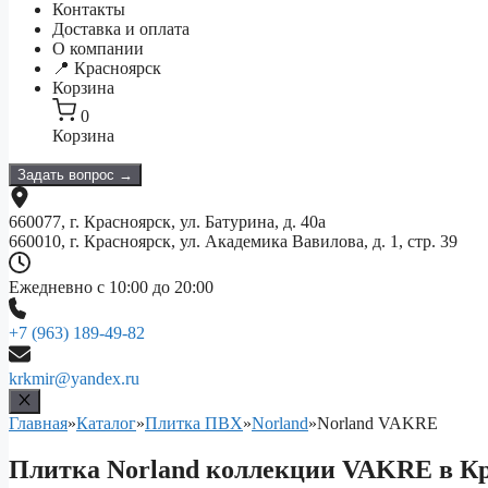
Контакты
Доставка и оплата
О компании
📍 Красноярск
Корзина
0
Корзина
Задать вопрос →
660077, г. Красноярск, ул. Батурина, д. 40а
660010, г. Красноярск, ул. Академика Вавилова, д. 1, стр. 39
Ежедневно с 10:00 до 20:00
+7 (963) 189-49-82
krkmir@yandex.ru
Главная
»
Каталог
»
Плитка ПВХ
»
Norland
»
Norland VAKRE
Плитка Norland коллекции VAKRE в К