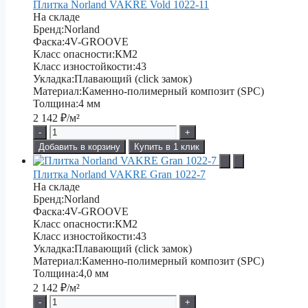
Плитка Norland VAKRE Vold 1022-11
На складе
Бренд:
Norland
Фаска:
4V-GROOVE
Класс опасности:
КМ2
Класс изностойкости:
43
Укладка:
Плавающий (click замок)
Материал:
Каменно-полимерный композит (SPC)
Толщина:
4 мм
2 142
₽/м²
-
+
Добавить в корзину
Купить в 1 клик
Плитка Norland VAKRE Gran 1022-7
На складе
Бренд:
Norland
Фаска:
4V-GROOVE
Класс опасности:
КМ2
Класс изностойкости:
43
Укладка:
Плавающий (click замок)
Материал:
Каменно-полимерный композит (SPC)
Толщина:
4,0 мм
2 142
₽/м²
-
+