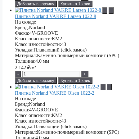
Добавить в корзину
Купить в 1 клик
Плитка Norland VAKRE Larsen 1022-8
На складе
Бренд:
Norland
Фаска:
4V-GROOVE
Класс опасности:
КМ2
Класс изностойкости:
43
Укладка:
Плавающий (click замок)
Материал:
Каменно-полимерный композит (SPC)
Толщина:
4,0 мм
2 142
₽/м²
-
+
Добавить в корзину
Купить в 1 клик
Плитка Norland VAKRE Olsen 1022-2
На складе
Бренд:
Norland
Фаска:
4V-GROOVE
Класс опасности:
КМ2
Класс изностойкости:
43
Укладка:
Плавающий (click замок)
Материал:
Каменно-полимерный композит (SPC)
Толщина:
4,0 мм