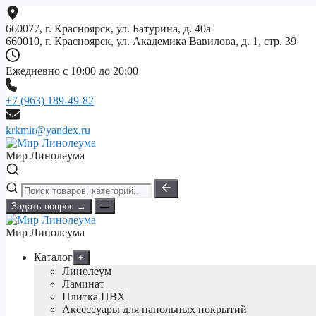
Перейти
к
660077, г. Красноярск, ул. Батурина, д. 40а
содержимому
660010, г. Красноярск, ул. Академика Вавилова, д. 1, стр. 39
Ежедневно с 10:00 до 20:00
+7 (963) 189-49-82
krkmir@yandex.ru
Мир Линолеума
Задать вопрос →
Мир Линолеума
Каталог
+
Линолеум
Ламинат
Плитка ПВХ
Аксессуары для напольных покрытий