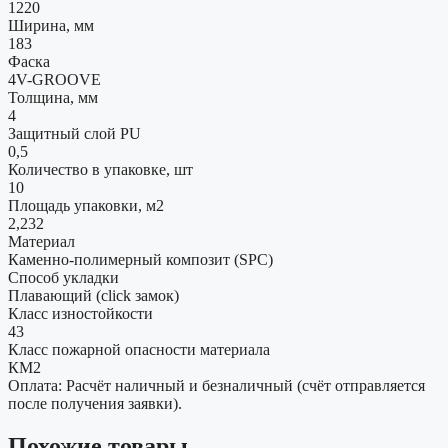
1220
Ширина, мм
183
Фаска
4V-GROOVE
Толщина, мм
4
Защитный слой PU
0,5
Количество в упаковке, шт
10
Площадь упаковки, м2
2,232
Материал
Каменно-полимерный композит (SPC)
Способ укладки
Плавающий (click замок)
Класс изностойкости
43
Класс пожарной опасности материала
КМ2
Оплата: Расчёт наличный и безналичный (счёт отправляется
после получения заявки).
Похожие товары