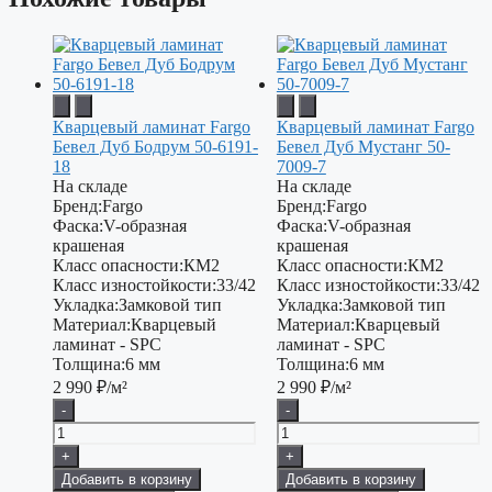
Кварцевый ламинат Fargo
Кварцевый ламинат Fargo
Бевел Дуб Бодрум 50-6191-
Бевел Дуб Мустанг 50-
18
7009-7
На складе
На складе
Бренд:
Fargo
Бренд:
Fargo
Фаска:
V-образная
Фаска:
V-образная
крашеная
крашеная
Класс опасности:
КМ2
Класс опасности:
КМ2
Класс изностойкости:
33/42
Класс изностойкости:
33/42
Укладка:
Замковой тип
Укладка:
Замковой тип
Материал:
Кварцевый
Материал:
Кварцевый
ламинат - SPC
ламинат - SPC
Толщина:
6 мм
Толщина:
6 мм
2 990
₽/м²
2 990
₽/м²
-
-
+
+
Добавить в корзину
Добавить в корзину