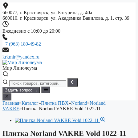
Перейти
к
660077, г. Красноярск, ул. Батурина, д. 40а
содержимому
660010, г. Красноярск, ул. Академика Вавилова, д. 1, стр. 39
Ежедневно с 10:00 до 20:00
+7 (963) 189-49-82
krkmir@yandex.ru
Мир Линолеума
Задать вопрос →
Главная
»
Каталог
»
Плитка ПВХ
»
Norland
»
Norland
VAKRE
»
Плитка Norland VAKRE Vold 1022-11
Плитка Norland VAKRE Vold 1022-11