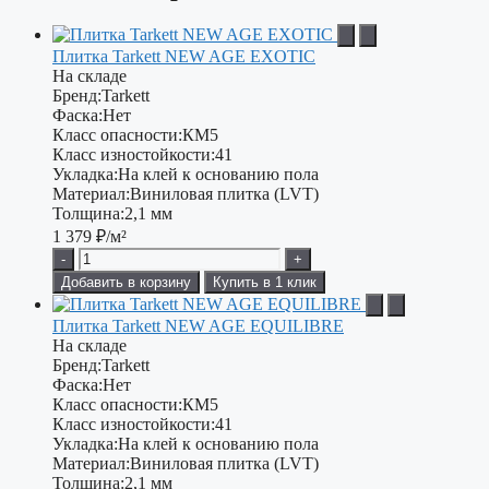
Плитка Tarkett NEW AGE EXOTIC
На складе
Бренд:
Tarkett
Фаска:
Нет
Класс опасности:
КМ5
Класс изностойкости:
41
Укладка:
На клей к основанию пола
Материал:
Виниловая плитка (LVT)
Толщина:
2,1 мм
1 379
₽/м²
-
+
Добавить в корзину
Купить в 1 клик
Плитка Tarkett NEW AGE EQUILIBRE
На складе
Бренд:
Tarkett
Фаска:
Нет
Класс опасности:
КМ5
Класс изностойкости:
41
Укладка:
На клей к основанию пола
Материал:
Виниловая плитка (LVT)
Толщина:
2,1 мм