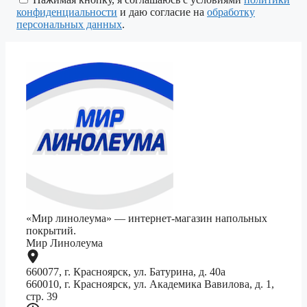
пустым.
конфиденциальности
и даю согласие на
обработку
персональных данных
.
«Мир линолеума» — интернет-магазин напольных
покрытий.
Мир Линолеума
660077, г. Красноярск, ул. Батурина, д. 40а
660010, г. Красноярск, ул. Академика Вавилова, д. 1,
стр. 39