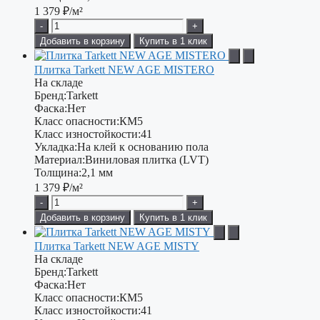
1 379
₽/м²
-
+
Добавить в корзину
Купить в 1 клик
Плитка Tarkett NEW AGE MISTERO
На складе
Бренд:
Tarkett
Фаска:
Нет
Класс опасности:
КМ5
Класс изностойкости:
41
Укладка:
На клей к основанию пола
Материал:
Виниловая плитка (LVT)
Толщина:
2,1 мм
1 379
₽/м²
-
+
Добавить в корзину
Купить в 1 клик
Плитка Tarkett NEW AGE MISTY
На складе
Бренд:
Tarkett
Фаска:
Нет
Класс опасности:
КМ5
Класс изностойкости:
41