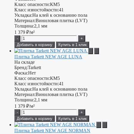
Класс опасности:
КМ5
Класс изностойкости:
41
Укладка:
На клей к основанию пола
Материал:
Виниловая плитка (LVT)
Толщина:
2,1 мм
1 379
₽/м²
-
+
Добавить в корзину
Купить в 1 клик
Плитка Tarkett NEW AGE LUNA
На складе
Бренд:
Tarkett
Фаска:
Нет
Класс опасности:
КМ5
Класс изностойкости:
41
Укладка:
На клей к основанию пола
Материал:
Виниловая плитка (LVT)
Толщина:
2,1 мм
1 379
₽/м²
-
+
Добавить в корзину
Купить в 1 клик
Плитка Tarkett NEW AGE NORMAN