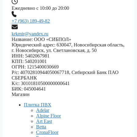
Ежедневно с 10:00 до 20:00
+7 (963) 189-49-82
krkmir@yandex.ru
Название: ООО «СИБПОЛ»
Юридический адрес: 630047, Новосибирская область,
г. Новосибирск, ул. Светлановская, д. 50
ИНН: 5402067981
КПП: 540201001
ОГРН: 1215400030669
Р/с: 40702810944050067718, Сибирский Банк ПАО
СБЕРБАНК
К/с: 30101810500000000641
БИК: 045004641
Магазин
Плитка ПВХ
Adelar
Alpine Floor
Art East
Betta
CronaFloor