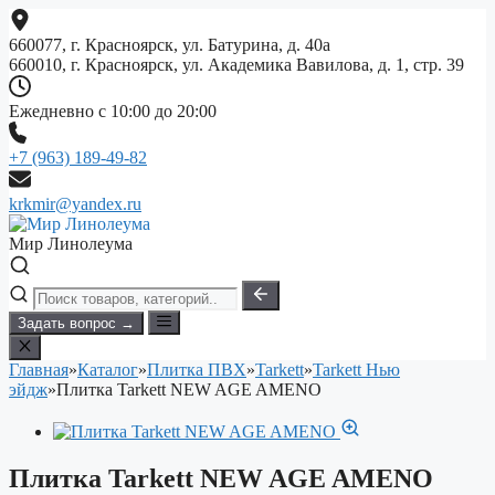
Перейти
к
660077, г. Красноярск, ул. Батурина, д. 40а
содержимому
660010, г. Красноярск, ул. Академика Вавилова, д. 1, стр. 39
Ежедневно с 10:00 до 20:00
+7 (963) 189-49-82
krkmir@yandex.ru
Мир Линолеума
Задать вопрос →
Главная
»
Каталог
»
Плитка ПВХ
»
Tarkett
»
Tarkett Нью
эйдж
»
Плитка Tarkett NEW AGE AMENO
Плитка Tarkett NEW AGE AMENO