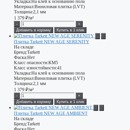
Укладка:
На клей к основанию пола
Материал:
Виниловая плитка (LVT)
Толщина:
2,1 мм
1 379
₽/м²
-
+
Добавить в корзину
Купить в 1 клик
Плитка Tarkett NEW AGE SERENITY
На складе
Бренд:
Tarkett
Фаска:
Нет
Класс опасности:
КМ5
Класс изностойкости:
41
Укладка:
На клей к основанию пола
Материал:
Виниловая плитка (LVT)
Толщина:
2,1 мм
1 379
₽/м²
-
+
Добавить в корзину
Купить в 1 клик
Плитка Tarkett NEW AGE AMBIENT
На складе
Бренд:
Tarkett
Фаска:
Нет