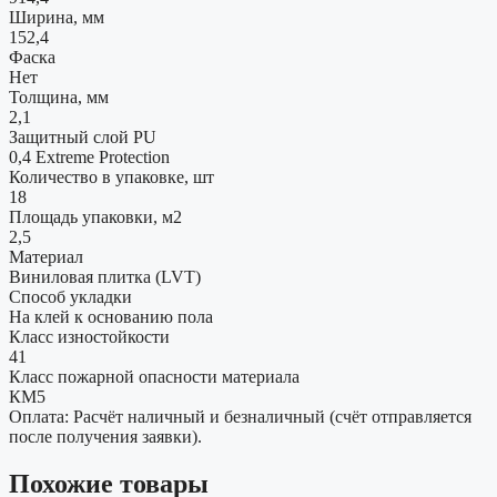
Ширина, мм
152,4
Фаска
Нет
Толщина, мм
2,1
Защитный слой PU
0,4 Extreme Protection
Количество в упаковке, шт
18
Площадь упаковки, м2
2,5
Материал
Виниловая плитка (LVT)
Способ укладки
На клей к основанию пола
Класс изностойкости
41
Класс пожарной опасности материала
КМ5
Оплата: Расчёт наличный и безналичный (счёт отправляется
после получения заявки).
Похожие товары