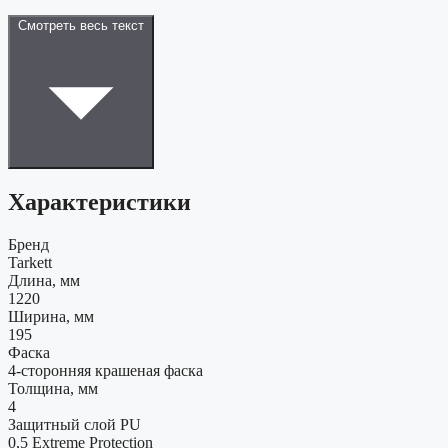
Смотреть весь текст
Характеристики
Бренд
Tarkett
Длина, мм
1220
Ширина, мм
195
Фаска
4-сторонняя крашеная фаска
Толщина, мм
4
Защитный слой PU
0,5 Extreme Protection