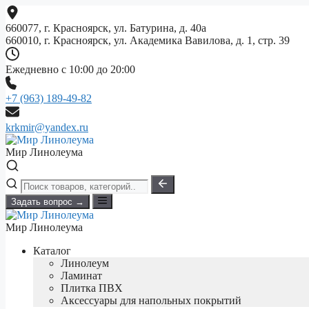
Перейти
к
660077, г. Красноярск, ул. Батурина, д. 40а
содержимому
660010, г. Красноярск, ул. Академика Вавилова, д. 1, стр. 39
Ежедневно с 10:00 до 20:00
+7 (963) 189-49-82
krkmir@yandex.ru
Мир Линолеума
Задать вопрос →
Мир Линолеума
Каталог
Линолеум
Ламинат
Плитка ПВХ
Аксессуары для напольных покрытий