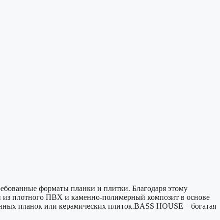
ебованные форматы планки и плитки. Благодаря этому
й из плотного ПВХ и каменно-полимерный композит в основе
вянных планок или керамических плиток.BASS HOUSE – богатая