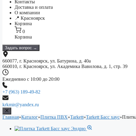
Контакты
Доставка и оплата
О компании
📍 Красноярск
Корзина
0
Корзина
Задать вопрос →
660077, г. Красноярск, ул. Батурина, д. 40а
660010, г. Красноярск, ул. Академика Вавилова, д. 1, стр. 39
Ежедневно с 10:00 до 20:00
+7 (963) 189-49-82
krkmir@yandex.ru
Главная
»
Каталог
»
Плитка ПВХ
»
Tarkett
»
Tarkett Басс хаус
»
Плитка