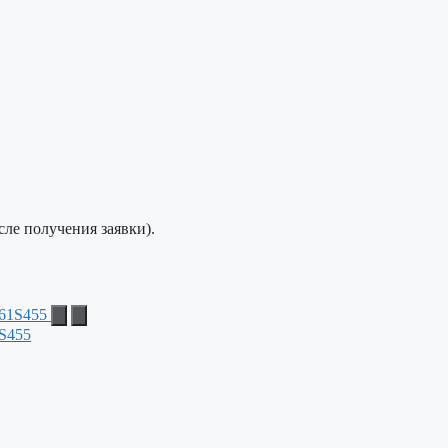
сле получения заявки).
S455