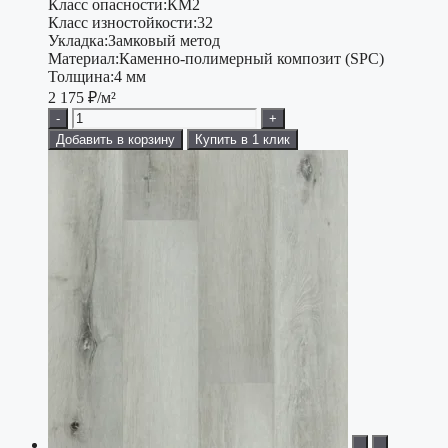
Класс опасности:
КМ2
Класс изностойкости:
32
Укладка:
Замковый метод
Материал:
Каменно-полимерный композит (SPC)
Толщина:
4 мм
2 175
₽/м²
-
+
Добавить в корзину
Купить в 1 клик