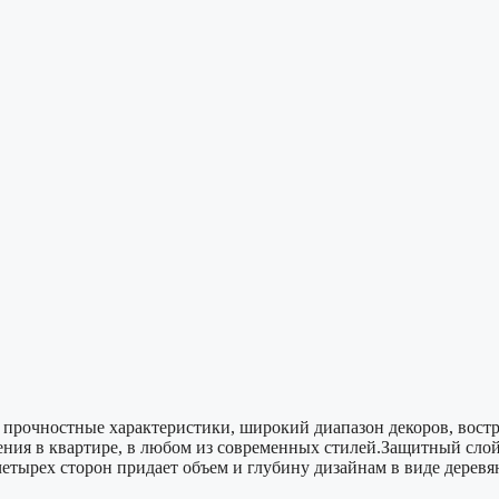
рочностные характеристики, широкий диапазон декоров, востр
ния в квартире, в любом из современных стилей.Защитный сло
етырех сторон придает объем и глубину дизайнам в виде дере