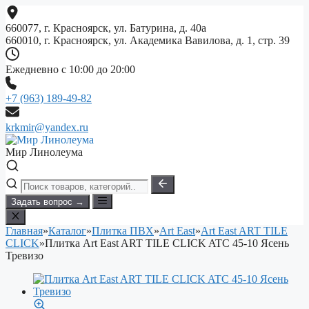
Перейти
к
660077, г. Красноярск, ул. Батурина, д. 40а
содержимому
660010, г. Красноярск, ул. Академика Вавилова, д. 1, стр. 39
Ежедневно с 10:00 до 20:00
+7 (963) 189-49-82
krkmir@yandex.ru
Мир Линолеума
Задать вопрос →
Главная
»
Каталог
»
Плитка ПВХ
»
Art East
»
Art East ART TILE
CLICK
»
Плитка Art East ART TILE CLICK ATC 45-10 Ясень
Тревизо