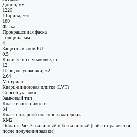
Длина, мм
1220
Ширина, мм
180
Фаска
Прокрашенная фаска
Толщина, мм
4
Защитный слой PU
0,5
Количество в упаковке, шт
12
Площадь упаковки, м2
2,64
Материал
Кварц-виниловая плитка (LVT)
Способ укладки
Замковый тип
Класс изностойкости
34
Класс пожарной опасности материала
КМ2
Оплата: Расчёт наличный и безналичный (счёт отправляется
после получения заявки).