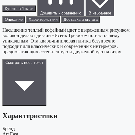
Купить в 1 клик
Добавить к сравнению
В избранное
Описание
Характеристики
Доставка и оплата
Насыщенно тёплый кофейный цвет с выраженным рисунком
волокон делают дизайн «Ясень Тревизо» по-настоящему
уникальным. Эта кварц-виниловая плитка безупречно
подходит для классических и современных интерьеров,
предполагающих естественную и дружелюбную палитру.
Смотреть весь текст
Характеристики
Бренд
Art East