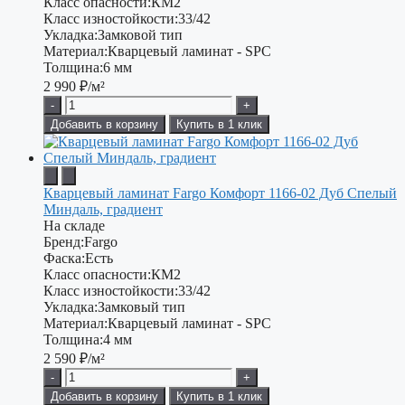
Класс опасности:
КМ2
Класс изностойкости:
33/42
Укладка:
Замковой тип
Материал:
Кварцевый ламинат - SPC
Толщина:
6 мм
2 990
₽/м²
-
+
Добавить в корзину
Купить в 1 клик
Кварцевый ламинат Fargo Комфорт 1166-02 Дуб Спелый
Миндаль, градиент
На складе
Бренд:
Fargo
Фаска:
Есть
Класс опасности:
КМ2
Класс изностойкости:
33/42
Укладка:
Замковый тип
Материал:
Кварцевый ламинат - SPC
Толщина:
4 мм
2 590
₽/м²
-
+
Добавить в корзину
Купить в 1 клик