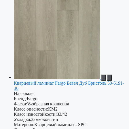
Кварцевый ламинат Fargo Бевел Дуб Бристоль 50-6191-
36
На складе
Бренд:
Fargo
Фаска:
V-образная крашеная
Класс опасности:
КМ2
Класс изностойкости:
33/42
Укладка:
Замковой тип
Материал:
Кварцевый ламинат - SPC