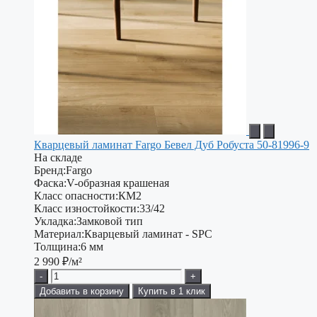
Кварцевый ламинат Fargo Бевел Дуб Робуста 50-81996-9
На складе
Бренд:
Fargo
Фаска:
V-образная крашеная
Класс опасности:
КМ2
Класс изностойкости:
33/42
Укладка:
Замковой тип
Материал:
Кварцевый ламинат - SPC
Толщина:
6 мм
2 990
₽/м²
-
+
Добавить в корзину
Купить в 1 клик