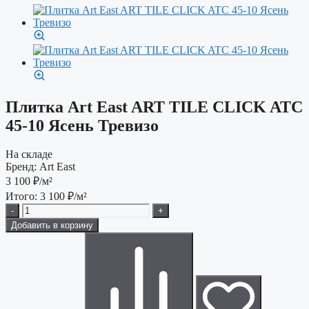
Плитка Art East ART TILE CLICK ATC
45-10 Ясень Тревизо
На складе
Бренд:
Art East
3 100
₽/м²
Итого:
3 100
₽/м²
-
+
Добавить в корзину