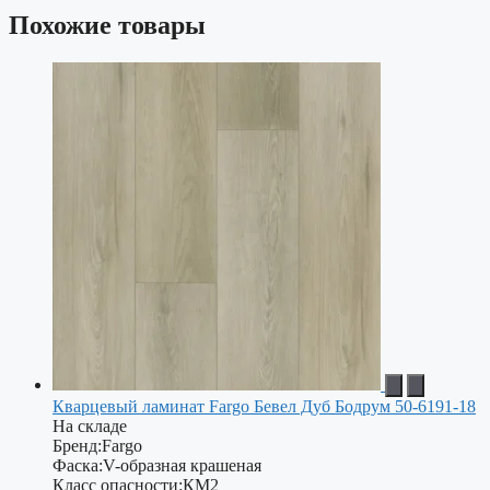
Похожие товары
Кварцевый ламинат Fargo Бевел Дуб Бодрум 50-6191-18
На складе
Бренд:
Fargo
Фаска:
V-образная крашеная
Класс опасности:
КМ2