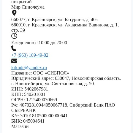
покрытий.
Мир Линолеума
660077, г. Красноярск, ул. Батурина, д. 40а
660010, г. Красноярск, ул. Академика Вавилова, д. 1,
стр. 39
Ежедневно с 10:00 до 20:00
+7 (963) 189-49-82
krkmir@yandex.ru
Название: ООО «СИБПОЛ»
Юридический адрес: 630047, Новосибирская область,
г. Новосибирск, ул. Светлановская, д. 50
ИНН: 5402067981
КПП: 540201001
ОГРН: 1215400030669
Р/с: 40702810944050067718, Сибирский Банк ПАО
СБЕРБАНК
К/с: 30101810500000000641
БИК: 045004641
Магазин