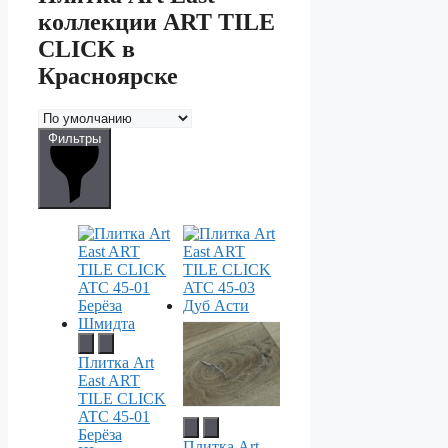
коллекции ART TILE
CLICK в
Красноярске
Фильтры
Плитка Art
East ART
TILE CLICK
ATC 45-01
Берёза
Плитка Art