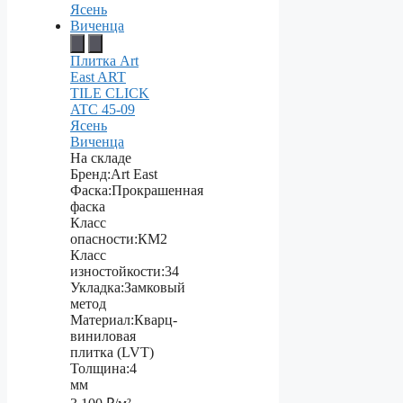
Плитка Art
East ART
TILE CLICK
ATC 45-09
Ясень
Виченца
На складе
Бренд:
Art East
Фаска:
Прокрашенная
фаска
Класс
опасности:
КМ2
Класс
изностойкости:
34
Укладка:
Замковый
метод
Материал:
Кварц-
виниловая
плитка (LVT)
Толщина:
4
мм