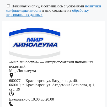
это
поле
Нажимая кнопку, я соглашаюсь с условиями
политики
пустым.
конфиденциальности
и даю согласие на
обработку
персональных данных
.
«Мир линолеума» — интернет-магазин напольных
покрытий.
Мир Линолеума
660077, г. Красноярск, ул. Батурина, д. 40а
660010, г. Красноярск, ул. Академика Вавилова, д. 1,
стр. 39
Ежедневно с 10:00 до 20:00