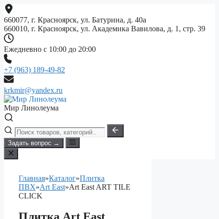
Перейти
к
660077, г. Красноярск, ул. Батурина, д. 40а
содержимому
660010, г. Красноярск, ул. Академика Вавилова, д. 1, стр. 39
Ежедневно с 10:00 до 20:00
+7 (963) 189-49-82
krkmir@yandex.ru
Мир Линолеума
Задать вопрос →
Главная
»
Каталог
»
Плитка
ПВХ
»
Art East
»
Art East ART TILE
CLICK
Плитка Art East