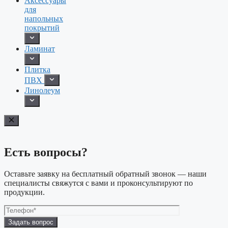
Аксессуары
для
напольных
покрытий
Ламинат
Плитка
ПВХ
Линолеум
Есть вопросы?
Оставьте заявку на бесплатный обратный звонок — наши
специалисты свяжутся с вами и проконсультируют по
продукции.
Оставьте