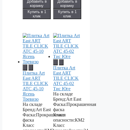
Добавить в
Добавить в
корзину
корзину
Купить в 1
Купить в 1
клик
клик
Плитка Art
Плитка Art
East ART
East ART
TILE CLICK
TILE CLICK
ATC 45-02
ATC 45-10
Тис Юге
Ясень
На складе
Тревизо
Бренд:
Art East
На складе
Фаска:
Прокрашенная
Бренд:
Art East
фаска
Фаска:
Прокрашенная
Класс
фаска
опасности:
КМ2
Класс
Класс