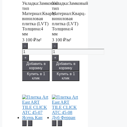
Укладка:
Замковый
Укладка:
Замковый
тип
тип
Материал:
Кварц-
Материал:
Кварц-
виниловая
виниловая
плитка (LVT)
плитка (LVT)
Толщина:
4
Толщина:
4
мм
мм
3 100
₽/м²
3 100
₽/м²
-
-
+
+
Добавить в
Добавить в
корзину
корзину
Купить в 1
Купить в 1
клик
клик