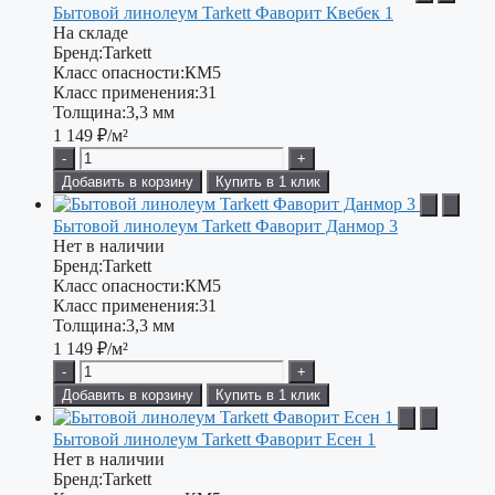
Бытовой линолеум Tarkett Фаворит Квебек 1
На складе
Бренд:
Tarkett
Класс опасности:
КМ5
Класс применения:
31
Толщина:
3,3 мм
1 149
₽/м²
-
+
Добавить в корзину
Купить в 1 клик
Бытовой линолеум Tarkett Фаворит Данмор 3
Нет в наличии
Бренд:
Tarkett
Класс опасности:
КМ5
Класс применения:
31
Толщина:
3,3 мм
1 149
₽/м²
-
+
Добавить в корзину
Купить в 1 клик
Бытовой линолеум Tarkett Фаворит Есен 1
Нет в наличии
Бренд:
Tarkett