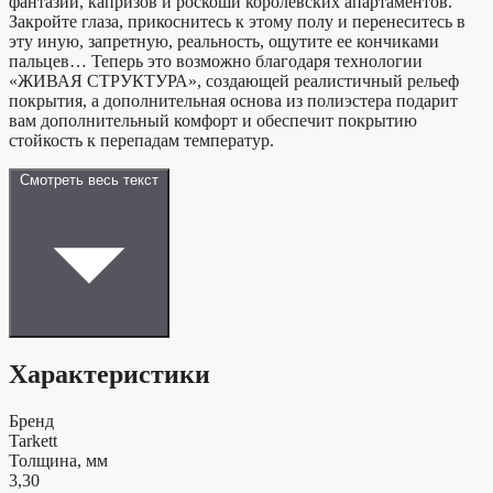
фантазий, капризов и роскоши королевских апартаментов.
Закройте глаза, прикоснитесь к этому полу и перенеситесь в
эту иную, запретную, реальность, ощутите ее кончиками
пальцев… Теперь это возможно благодаря технологии
«ЖИВАЯ СТРУКТУРА», создающей реалистичный рельеф
покрытия, а дополнительная основа из полиэстера подарит
вам дополнительный комфорт и обеспечит покрытию
стойкость к перепадам температур.
Смотреть весь текст
Характеристики
Бренд
Tarkett
Толщина, мм
3,30