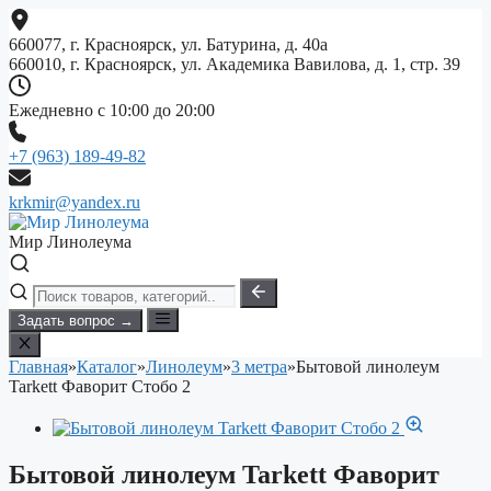
Перейти
к
660077, г. Красноярск, ул. Батурина, д. 40а
содержимому
660010, г. Красноярск, ул. Академика Вавилова, д. 1, стр. 39
Ежедневно с 10:00 до 20:00
+7 (963) 189-49-82
krkmir@yandex.ru
Мир Линолеума
Задать вопрос →
Главная
»
Каталог
»
Линолеум
»
3 метра
»
Бытовой линолеум
Tarkett Фаворит Стобо 2
Бытовой линолеум Tarkett Фаворит