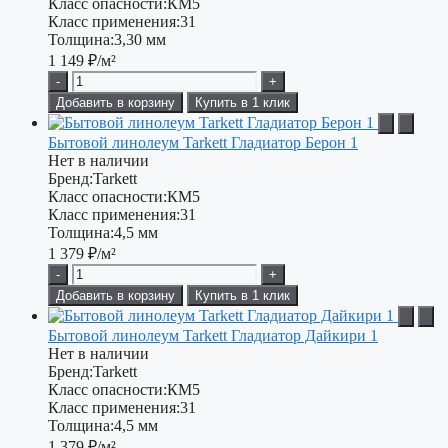
Класс опасности:
КМ5
Класс применения:
31
Толщина:
3,30 мм
1 149
₽/м²
-
+
Добавить в корзину
Купить в 1 клик
Бытовой линолеум Tarkett Гладиатор Берон 1
Нет в наличии
Бренд:
Tarkett
Класс опасности:
КМ5
Класс применения:
31
Толщина:
4,5 мм
1 379
₽/м²
-
+
Добавить в корзину
Купить в 1 клик
Бытовой линолеум Tarkett Гладиатор Дайкири 1
Нет в наличии
Бренд:
Tarkett
Класс опасности:
КМ5
Класс применения:
31
Толщина:
4,5 мм
1 379
₽/м²