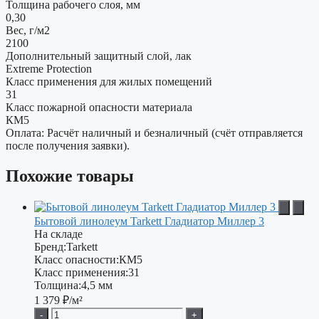
Толщина рабочего слоя, мм
0,30
Вес, г/м2
2100
Дополнительный защитный слой, лак
Extreme Protection
Класс применения для жилых помещений
31
Класс пожарной опасности материала
КМ5
Оплата: Расчёт наличный и безналичный (счёт отправляется
после получения заявки).
Похожие товары
Бытовой линолеум Tarkett Гладиатор Миллер 3
На складе
Бренд:
Tarkett
Класс опасности:
КМ5
Класс применения:
31
Толщина:
4,5 мм
1 379
₽/м²
-
+