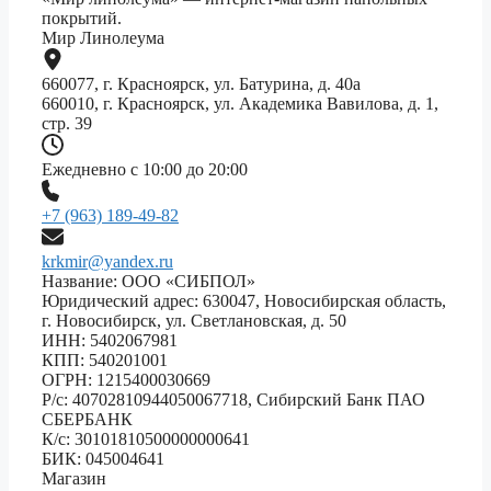
покрытий.
Мир Линолеума
660077, г. Красноярск, ул. Батурина, д. 40а
660010, г. Красноярск, ул. Академика Вавилова, д. 1,
стр. 39
Ежедневно с 10:00 до 20:00
+7 (963) 189-49-82
krkmir@yandex.ru
Название: ООО «СИБПОЛ»
Юридический адрес: 630047, Новосибирская область,
г. Новосибирск, ул. Светлановская, д. 50
ИНН: 5402067981
КПП: 540201001
ОГРН: 1215400030669
Р/с: 40702810944050067718, Сибирский Банк ПАО
СБЕРБАНК
К/с: 30101810500000000641
БИК: 045004641
Магазин