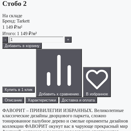
Стобо 2
На складе
Бренд:
Tarkett
1 149
₽/м²
Итого:
1 149
₽/м²
-
+
Добавить в корзину
Купить в 1 клик
Добавить к сравнению
В избранное
Описание
Характеристики
Доставка и оплата
ФАВОРИТ – ПРИВИЛЕГИИ ИЗБРАННЫХ. Великолепные
классические дизайны дворцового паркета, сложно
тонированное палубное дерево и смелые орнаменты дизайнов
коллекции ФАВОРИТ окунут вас в чарующе прекрасный мир