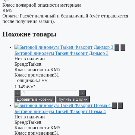
Класс пожарной опасности материала
КМ5
Оплата: Расчёт наличный и безналичный (счёт отправляется
после получения заявки).
Похожие товары
Бытовой линолеум Tarkett Фаворит Данмор 3
Нет в наличии
Бренд:
Tarkett
Класс опасности:
КМ5
Класс применения:
31
Толщина:
3,3 мм
1 149
₽/м²
-
+
Добавить в корзину
Купить в 1 клик
Бытовой линолеум Tarkett Фаворит Поэма 4
Нет в наличии
Бренд:
Tarkett
Класс опасности:
КМ5
Класс применения:
31