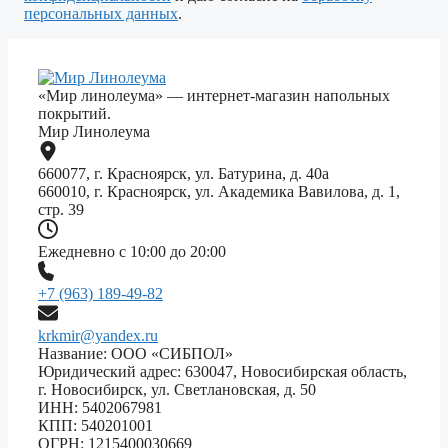
персональных данных
.
«Мир линолеума» — интернет-магазин напольных
покрытий.
Мир Линолеума
660077, г. Красноярск, ул. Батурина, д. 40а
660010, г. Красноярск, ул. Академика Вавилова, д. 1,
стр. 39
Ежедневно с 10:00 до 20:00
+7 (963) 189-49-82
krkmir@yandex.ru
Название: ООО «СИБПОЛ»
Юридический адрес: 630047, Новосибирская область,
г. Новосибирск, ул. Светлановская, д. 50
ИНН: 5402067981
КПП: 540201001
ОГРН: 1215400030669