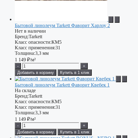
Бытовой линолеум Tarkett Фаворит Харлоу 2
Нет в наличии
Бренд:
Tarkett
Класс опасности:
КМ5
Класс применения:
31
Толщина:
3,3 мм
1 149
₽/м²
-
+
Добавить в корзину
Купить в 1 клик
Бытовой линолеум Tarkett Фаворит Квебек 1
На складе
Бренд:
Tarkett
Класс опасности:
КМ5
Класс применения:
31
Толщина:
3,3 мм
1 149
₽/м²
-
+
Добавить в корзину
Купить в 1 клик