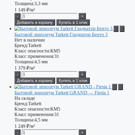
Толщина:
3,3 мм
1 149
₽/м²
-
+
Добавить в корзину
Купить в 1 клик
Бытовой линолеум Tarkett Гладиатор Бенто 3
Нет в наличии
Бренд:
Tarkett
Класс опасности:
КМ5
Класс применения:
31
Толщина:
4,5 мм
1 379
₽/м²
-
+
Добавить в корзину
Купить в 1 клик
Бытовой линолеум Tarkett GRAND — Fiesta 1
На складе
Бренд:
Tarkett
Класс опасности:
КМ5
Класс применения:
31
Толщина:
4,5 мм
1 249
₽/м²
-
+