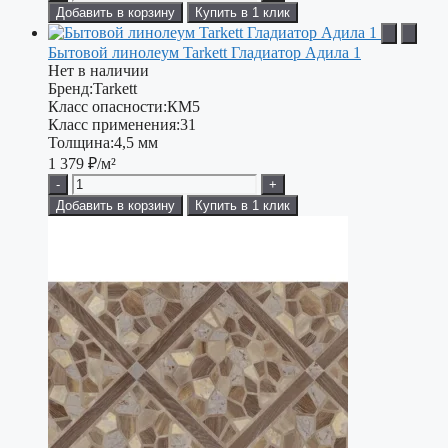
Добавить в корзину
Купить в 1 клик
Бытовой линолеум Tarkett Гладиатор Адила 1
Нет в наличии
Бренд:
Tarkett
Класс опасности:
КМ5
Класс применения:
31
Толщина:
4,5 мм
1 379
₽/м²
-
+
Добавить в корзину
Купить в 1 клик