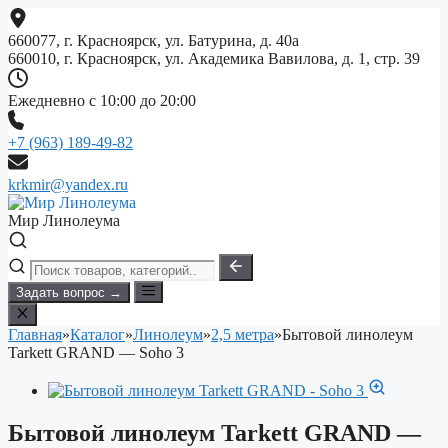
Перейти
к
660077, г. Красноярск, ул. Батурина, д. 40а
содержимому
660010, г. Красноярск, ул. Академика Вавилова, д. 1, стр. 39
Ежедневно с 10:00 до 20:00
+7 (963) 189-49-82
krkmir@yandex.ru
Мир Линолеума
Задать вопрос →
Главная
»
Каталог
»
Линолеум
»
2,5 метра
»
Бытовой линолеум
Tarkett GRAND — Soho 3
Бытовой линолеум Tarkett GRAND —