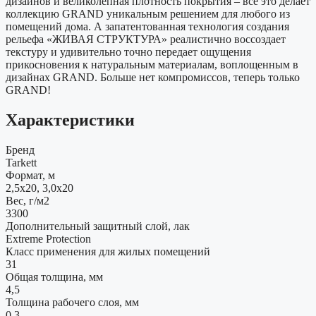
дизайнов и великолепная плотность покрытия – все это делает
коллекцию GRAND уникальным решением для любого из
помещений дома. А запатентованная технология создания
рельефа «ЖИВАЯ СТРУКТУРА» реалистично воссоздает
текстуру и удивительно точно передает ощущения
прикосновения к натуральным материалам, воплощенным в
дизайнах GRAND. Больше нет компромиссов, теперь только
GRAND!
Характеристики
Бренд
Tarkett
Формат, м
2,5x20, 3,0x20
Вес, г/м2
3300
Дополнительный защитный слой, лак
Extreme Protection
Класс применения для жилых помещений
31
Общая толщина, мм
4,5
Толщина рабочего слоя, мм
0,3