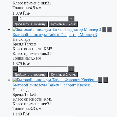
Класс применения:
31
Толщина:
4,5 мм
1 379
₽/м²
-
+
Добавить в корзину
Купить в 1 клик
Бытовой линолеум Tarkett Гладиатор Миллер 3
На складе
Бренд:
Tarkett
Класс опасности:
КМ5
Класс применения:
31
Толщина:
4,5 мм
1 379
₽/м²
-
+
Добавить в корзину
Купить в 1 клик
Бытовой линолеум Tarkett Фаворит Квебек 1
На складе
Бренд:
Tarkett
Класс опасности:
КМ5
Класс применения:
31
Толщина:
3,3 мм
1 149
₽/м²