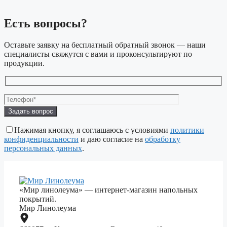
Есть вопросы?
Оставьте заявку на бесплатный обратный звонок — наши
специалисты свяжутся с вами и проконсультируют по
продукции.
Оставьте
это
поле
Нажимая кнопку, я соглашаюсь с условиями
политики
пустым.
конфиденциальности
и даю согласие на
обработку
персональных данных
.
«Мир линолеума» — интернет-магазин напольных
покрытий.
Мир Линолеума