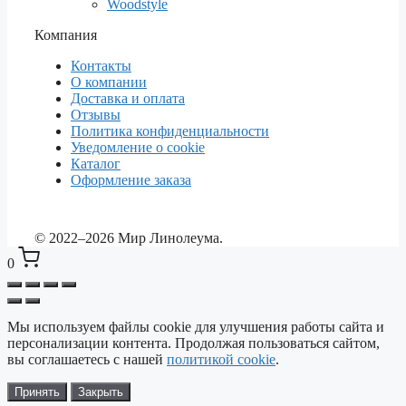
Woodstyle
Компания
Контакты
О компании
Доставка и оплата
Отзывы
Политика конфиденциальности
Уведомление о cookie
Каталог
Оформление заказа
© 2022–2026 Мир Линолеума.
0
Мы используем файлы cookie для улучшения работы сайта и
Выберите ваш город
✕
персонализации контента. Продолжая пользоваться сайтом,
Сейчас: Красноярск
вы соглашаетесь с нашей
политикой cookie
.
Принять
Закрыть
Красноярск