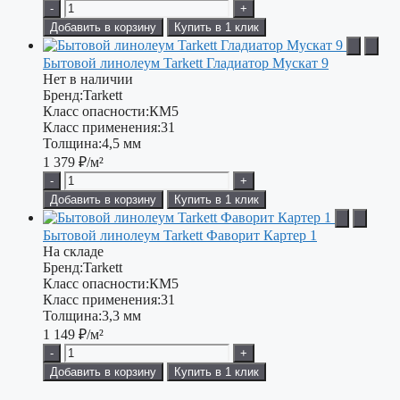
-
+
Добавить в корзину
Купить в 1 клик
Бытовой линолеум Tarkett Гладиатор Мускат 9
Нет в наличии
Бренд:
Tarkett
Класс опасности:
КМ5
Класс применения:
31
Толщина:
4,5 мм
1 379
₽/м²
-
+
Добавить в корзину
Купить в 1 клик
Бытовой линолеум Tarkett Фаворит Картер 1
На складе
Бренд:
Tarkett
Класс опасности:
КМ5
Класс применения:
31
Толщина:
3,3 мм
1 149
₽/м²
-
+
Добавить в корзину
Купить в 1 клик