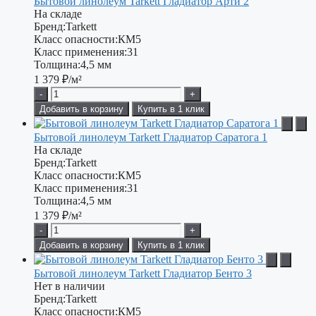
Бытовой линолеум Tarkett Гладиатор Арти 2
На складе
Бренд:
Tarkett
Класс опасности:
КМ5
Класс применения:
31
Толщина:
4,5 мм
1 379
₽/м²
-
+
Добавить в корзину
Купить в 1 клик
Бытовой линолеум Tarkett Гладиатор Саратога 1
На складе
Бренд:
Tarkett
Класс опасности:
КМ5
Класс применения:
31
Толщина:
4,5 мм
1 379
₽/м²
-
+
Добавить в корзину
Купить в 1 клик
Бытовой линолеум Tarkett Гладиатор Бенто 3
Нет в наличии
Бренд:
Tarkett
Класс опасности:
КМ5