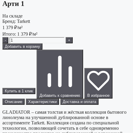
Арти 1
На складе
Бренд:
Tarkett
1 379
₽/м²
Итого:
1 379
₽/м²
-
+
Добавить в корзину
Купить в 1 клик
Добавить к сравнению
В избранное
Описание
Характеристики
Доставка и оплата
GLADIATOR – самая толстая и жёсткая коллекция бытового
линолеума на улучшенной дублированной основе в
ассортименте Tarkett. Коллекция создана по специальной
технологии, позволяющей сочетать в себе одновременно