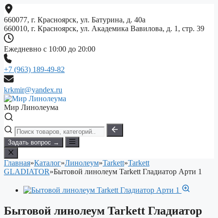
Перейти
к
660077, г. Красноярск, ул. Батурина, д. 40а
содержимому
660010, г. Красноярск, ул. Академика Вавилова, д. 1, стр. 39
Ежедневно с 10:00 до 20:00
+7 (963) 189-49-82
krkmir@yandex.ru
Мир Линолеума
Задать вопрос →
Главная
»
Каталог
»
Линолеум
»
Tarkett
»
Tarkett
GLADIATOR
»
Бытовой линолеум Tarkett Гладиатор Арти 1
Бытовой линолеум Tarkett Гладиатор