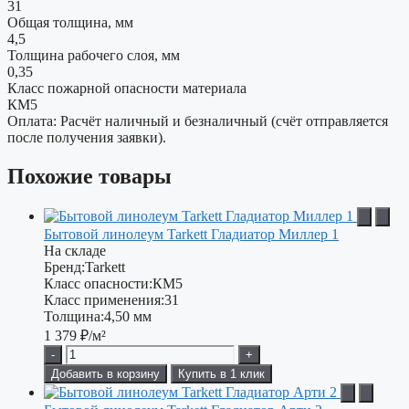
31
Общая толщина, мм
4,5
Толщина рабочего слоя, мм
0,35
Класс пожарной опасности материала
КМ5
Оплата: Расчёт наличный и безналичный (счёт отправляется
после получения заявки).
Похожие товары
Бытовой линолеум Tarkett Гладиатор Миллер 1
На складе
Бренд:
Tarkett
Класс опасности:
КМ5
Класс применения:
31
Толщина:
4,50 мм
1 379
₽/м²
-
+
Добавить в корзину
Купить в 1 клик