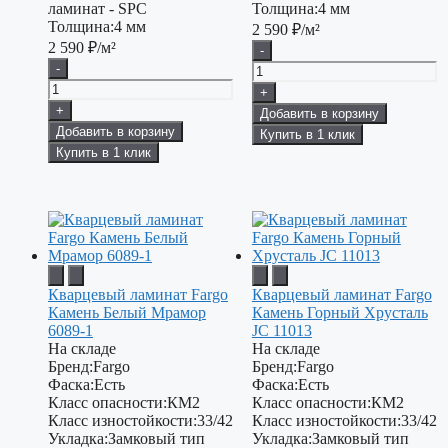
ламинат - SPC
Толщина:
4 мм
Толщина:
4 мм
2 590
₽/м²
2 590
₽/м²
-
-
+
+
Добавить в корзину
Добавить в корзину
Купить в 1 клик
Купить в 1 клик
Кварцевый ламинат Fargo
Кварцевый ламинат Fargo
Камень Белый Мрамор
Камень Горный Хрусталь
6089-1
JC 11013
На складе
На складе
Бренд:
Fargo
Бренд:
Fargo
Фаска:
Есть
Фаска:
Есть
Класс опасности:
КМ2
Класс опасности:
КМ2
Класс изностойкости:
33/42
Класс изностойкости:
33/42
Укладка:
Замковый тип
Укладка:
Замковый тип