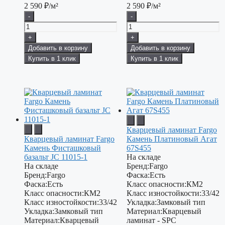
2 590
₽/м²
2 590
₽/м²
-
-
+
+
Добавить в корзину
Добавить в корзину
Купить в 1 клик
Купить в 1 клик
Кварцевый ламинат Fargo
Кварцевый ламинат Fargo
Камень Платиновый Агат
Камень Фисташковый
67S455
базальт JC 11015-1
На складе
На складе
Бренд:
Fargo
Бренд:
Fargo
Фаска:
Есть
Фаска:
Есть
Класс опасности:
КМ2
Класс опасности:
КМ2
Класс изностойкости:
33/42
Класс изностойкости:
33/42
Укладка:
Замковый тип
Укладка:
Замковый тип
Материал:
Кварцевый
Материал:
Кварцевый
ламинат - SPC