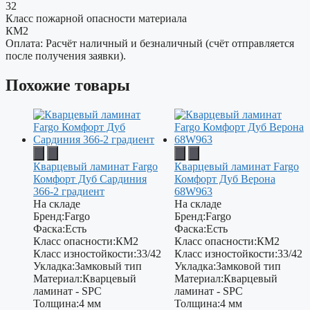
32
Класс пожарной опасности материала
КМ2
Оплата: Расчёт наличный и безналичный (счёт отправляется
после получения заявки).
Похожие товары
Кварцевый ламинат Fargo
Кварцевый ламинат Fargo
Комфорт Дуб Сардиния
Комфорт Дуб Верона
366-2 градиент
68W963
На складе
На складе
Бренд:
Fargo
Бренд:
Fargo
Фаска:
Есть
Фаска:
Есть
Класс опасности:
КМ2
Класс опасности:
КМ2
Класс изностойкости:
33/42
Класс изностойкости:
33/42
Укладка:
Замковый тип
Укладка:
Замковой тип
Материал:
Кварцевый
Материал:
Кварцевый
ламинат - SPC
ламинат - SPC
Толщина:
4 мм
Толщина:
4 мм