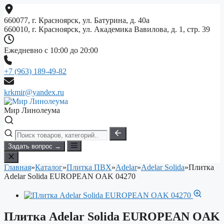
Перейти
к
660077, г. Красноярск, ул. Батурина, д. 40а
содержимому
660010, г. Красноярск, ул. Академика Вавилова, д. 1, стр. 39
Ежедневно с 10:00 до 20:00
+7 (963) 189-49-82
krkmir@yandex.ru
Мир Линолеума
Задать вопрос →
Главная
»
Каталог
»
Плитка ПВХ
»
Adelar
»
Adelar Solida
»
Плитка
Adelar Solida EUROPEAN OAK 04270
Плитка Adelar Solida EUROPEAN OAK