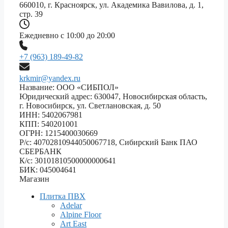
660010, г. Красноярск, ул. Академика Вавилова, д. 1,
стр. 39
Ежедневно с 10:00 до 20:00
+7 (963) 189-49-82
krkmir@yandex.ru
Название: ООО «СИБПОЛ»
Юридический адрес: 630047, Новосибирская область,
г. Новосибирск, ул. Светлановская, д. 50
ИНН: 5402067981
КПП: 540201001
ОГРН: 1215400030669
Р/с: 40702810944050067718, Сибирский Банк ПАО
СБЕРБАНК
К/с: 30101810500000000641
БИК: 045004641
Магазин
Плитка ПВХ
Adelar
Alpine Floor
Art East