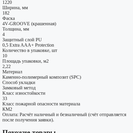
1220
Ширина, мм
182
Фаска
4V-GROOVE (крашенная)
Толщина, мм
4
Защитный слой PU
0,5 Extra AAA+ Protection
Количество в упаковке, шт
10
Площадь упаковки, м2
2,22
Материал
Каменно-полимерный композит (SPC)
Способ укладки
Замковый метод
Класс изностойкости
33
Класс пожарной опасности материала
КМ2
Оплата: Расчёт наличный и безналичный (счёт отправляется
после получения заявки).
Похожие товары