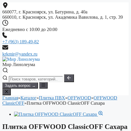
Перейти
к
660077, г. Красноярск, ул. Батурина, д. 40а
содержимому
660010, г. Красноярск, ул. Академика Вавилова, д. 1, стр. 39
Ежедневно с 10:00 до 20:00
+7 (963) 189-49-82
krkmir@yandex.ru
Мир Линолеума
Задать вопрос →
Главная
»
Каталог
»
Плитка ПВХ
»
OFFWOOD
»
OFFWOOD
ClassicOFF
»
Плитка OFFWOOD ClassicOFF Сахара
Плитка OFFWOOD ClassicOFF Сахара