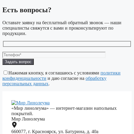
Есть вопросы?
Оставьте заявку на бесплатный обратный звонок — наши
специалисты свяжутся с вами и проконсультируют по
продукции.
Оставьте
это
поле
Нажимая кнопку, я соглашаюсь с условиями
политики
пустым.
конфиденциальности
и даю согласие на
обработку
персональных данных
.
«Мир линолеума» — интернет-магазин напольных
покрытий.
Мир Линолеума
660077, г. Красноярск, ул. Батурина, д. 40а