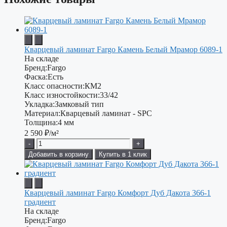
Кварцевый ламинат Fargo Камень Белый Мрамор 6089-1
На складе
Бренд:
Fargo
Фаска:
Есть
Класс опасности:
КМ2
Класс изностойкости:
33/42
Укладка:
Замковый тип
Материал:
Кварцевый ламинат - SPC
Толщина:
4 мм
2 590
₽/м²
-
+
Добавить в корзину
Купить в 1 клик
Кварцевый ламинат Fargo Комфорт Дуб Дакота 366-1
градиент
На складе
Бренд:
Fargo