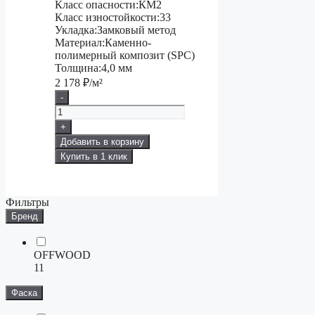
Класс опасности:
КМ2
Класс изностойкости:
33
Укладка:
Замковый метод
Материал:
Каменно-
полимерный композит (SPC)
Толщина:
4,0 мм
2 178
₽/м²
-
+
Добавить в корзину
Купить в 1 клик
Фильтры
Бренд
OFFWOOD
11
Фаска