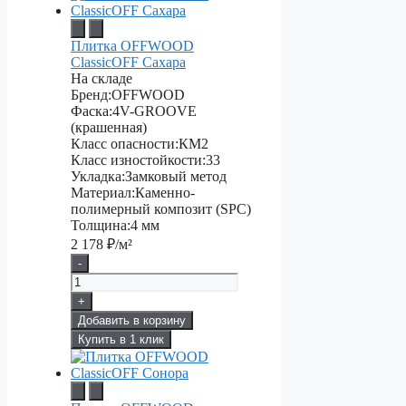
Плитка OFFWOOD
ClassicOFF Сахара
На складе
Бренд:
OFFWOOD
Фаска:
4V-GROOVE
(крашенная)
Класс опасности:
КМ2
Класс изностойкости:
33
Укладка:
Замковый метод
Материал:
Каменно-
полимерный композит (SPC)
Толщина:
4 мм
2 178
₽/м²
-
+
Добавить в корзину
Купить в 1 клик