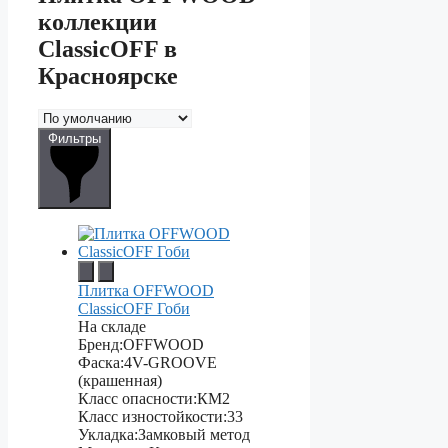
коллекции
ClassicOFF в
Красноярске
Фильтры
Плитка OFFWOOD
ClassicOFF Гоби
На складе
Бренд:
OFFWOOD
Фаска:
4V-GROOVE
(крашенная)
Класс опасности:
КМ2
Класс изностойкости:
33
Укладка:
Замковый метод