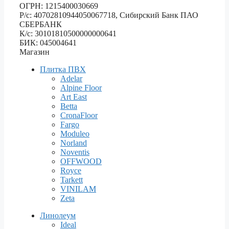
ОГРН: 1215400030669
Р/с: 40702810944050067718, Сибирский Банк ПАО
СБЕРБАНК
К/с: 30101810500000000641
БИК: 045004641
Магазин
Плитка ПВХ
Adelar
Alpine Floor
Art East
Betta
CronaFloor
Fargo
Moduleo
Norland
Noventis
OFFWOOD
Royce
Tarkett
VINILAM
Zeta
Линолеум
Ideal