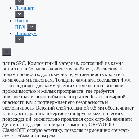
Ламинат
Плитка
ПВХ
Линолеум
плита SPC. Композитный материал, состоящий из камня,
винила и небольшого количества добавок, обеспечивает
полам прочность, долговечность, устойчивость к влаге и
химическим веществам. Толщина ламината составляет 4 мм
— он подходит для коммерческих помещений с высокой
проходимостью и жилых пространств, где требуется
повышенная износостойкость покрытия. Класс пожарной
опасности КМ2 подтверждает его безопасность и
экологичность. Верхний слой толщиной 0,5 мм обеспечивает
защиту от царапин, потертостей и других механических
повреждений, значительно продлевая срок службы ламината.
Дизайны под дерево придают ламинату OFFWOOD
ClassicOFF особую эстетику, позволяя гармонично сочетать
его с любым интерьером.