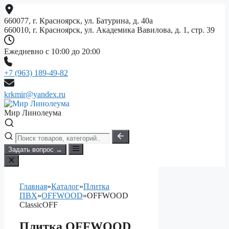
Перейти
к
660077, г. Красноярск, ул. Батурина, д. 40а
содержимому
660010, г. Красноярск, ул. Академика Вавилова, д. 1, стр. 39
Ежедневно с 10:00 до 20:00
+7 (963) 189-49-82
krkmir@yandex.ru
Мир Линолеума
Задать вопрос →
Главная
»
Каталог
»
Плитка
ПВХ
»
OFFWOOD
»
OFFWOOD
ClassicOFF
Плитка OFFWOOD