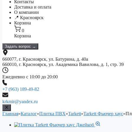
Контакты
Доставка и оплата
О компании
📍 Красноярск
Корзина
0
Корзина
Задать вопрос →
660077, г. Красноярск, ул. Батурина, д. 40а
660010, г. Красноярск, ул. Академика Вавилова, д. 1, стр. 39
Ежедневно с 10:00 до 20:00
+7 (963) 189-49-82
krkmir@yandex.ru
Главная
»
Каталог
»
Плитка ПВХ
»
Tarkett
»
Tarkett Фьючер хаус
»
Пл