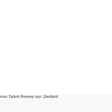
итка Tarkett Фьючер хаус Джейкоб