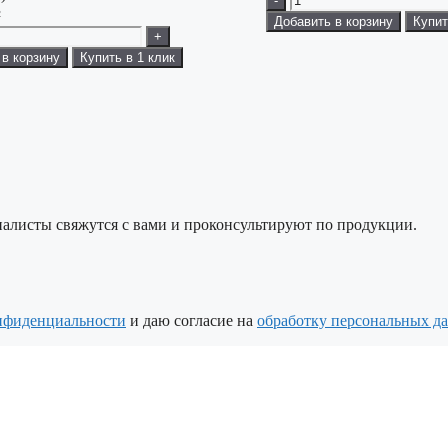
-
²
Добавить в корзину
Купит
+
 в корзину
Купить в 1 клик
алисты свяжутся с вами и проконсультируют по продукции.
нфиденциальности
и даю согласие на
обработку персональных д