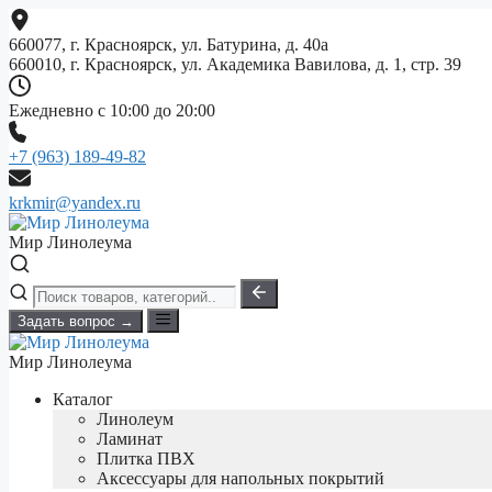
Перейти
к
660077, г. Красноярск, ул. Батурина, д. 40а
содержимому
660010, г. Красноярск, ул. Академика Вавилова, д. 1, стр. 39
Ежедневно с 10:00 до 20:00
+7 (963) 189-49-82
krkmir@yandex.ru
Мир Линолеума
Задать вопрос →
Мир Линолеума
Каталог
Линолеум
Ламинат
Плитка ПВХ
Аксессуары для напольных покрытий