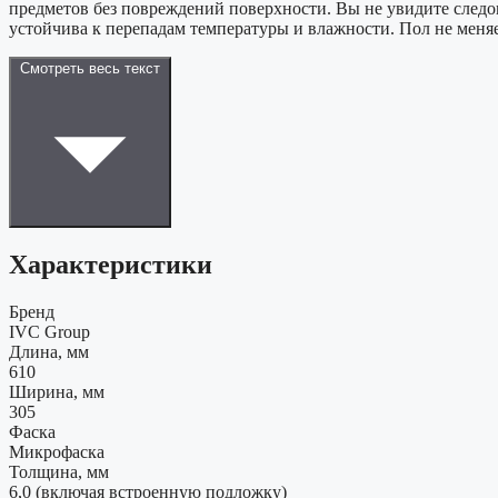
предметов без повреждений поверхности. Вы не увидите следо
устойчива к перепадам температуры и влажности. Пол не меняе
Смотреть весь текст
Характеристики
Бренд
IVC Group
Длина, мм
610
Ширина, мм
305
Фаска
Микрофаска
Толщина, мм
6,0 (включая встроенную подложку)