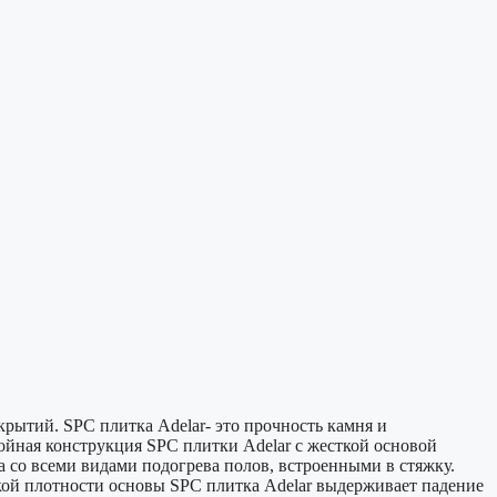
ытий. SPC плитка Adelar- это прочность камня и
ойная конструкция SPС плитки Adelar с жесткой основой
 со всеми видами подогрева полов, встроенными в стяжку.
окой плотности основы SPС плитка Adelar выдерживает падение