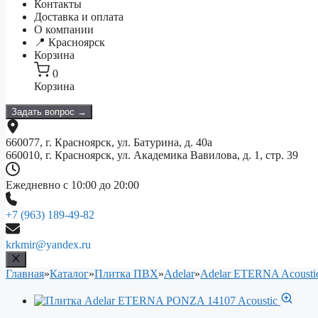
Контакты
Доставка и оплата
О компании
📍 Красноярск
Корзина
0
Корзина
Задать вопрос →
660077, г. Красноярск, ул. Батурина, д. 40а
660010, г. Красноярск, ул. Академика Вавилова, д. 1, стр. 39
Ежедневно с 10:00 до 20:00
+7 (963) 189-49-82
krkmir@yandex.ru
Главная
»
Каталог
»
Плитка ПВХ
»
Adelar
»
Adelar ETERNA Acousti