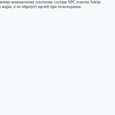
своему компактному плотному составу SPC плитка Adelar
 жары, и не образует щелей при похолодании.