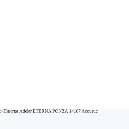
c
»
Плитка Adelar ETERNA PONZA 14107 Acoustic