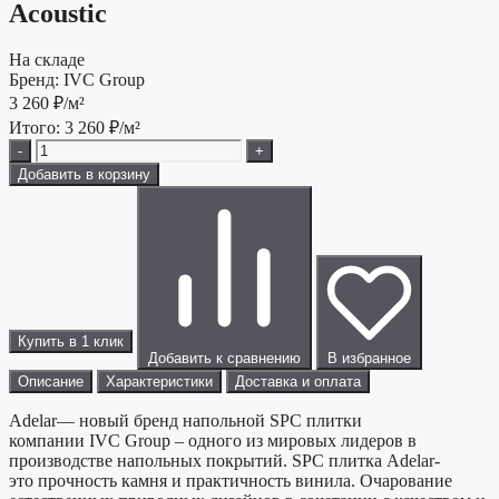
Acoustic
На складе
Бренд:
IVC Group
3 260
₽/м²
Итого:
3 260
₽/м²
-
+
Добавить в корзину
Купить в 1 клик
Добавить к сравнению
В избранное
Описание
Характеристики
Доставка и оплата
Adelar— новый бренд напольной SPC плитки
компании IVC Group – одного из мировых лидеров в
производстве напольных покрытий. SPC плитка Adelar-
это прочность камня и практичность винила. Очарование