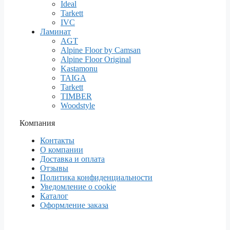
Ideal
Tarkett
IVC
Ламинат
AGT
Alpine Floor by Camsan
Alpine Floor Original
Kastamonu
TAIGA
Tarkett
TIMBER
Woodstyle
Компания
Контакты
О компании
Доставка и оплата
Отзывы
Политика конфиденциальности
Уведомление о cookie
Каталог
Оформление заказа