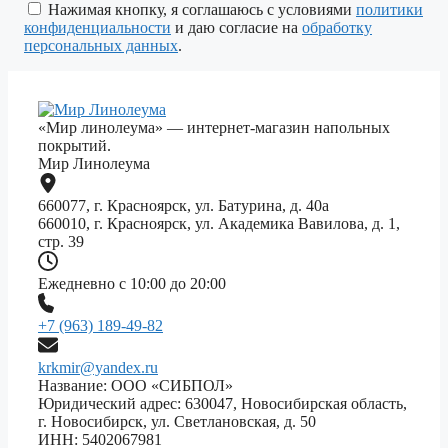
поле
Нажимая кнопку, я соглашаюсь с условиями
политики
пустым.
конфиденциальности
и даю согласие на
обработку
персональных данных
.
«Мир линолеума» — интернет-магазин напольных
покрытий.
Мир Линолеума
660077, г. Красноярск, ул. Батурина, д. 40а
660010, г. Красноярск, ул. Академика Вавилова, д. 1,
стр. 39
Ежедневно с 10:00 до 20:00
+7 (963) 189-49-82
krkmir@yandex.ru
Название: ООО «СИБПОЛ»
Юридический адрес: 630047, Новосибирская область,
г. Новосибирск, ул. Светлановская, д. 50
ИНН: 5402067981