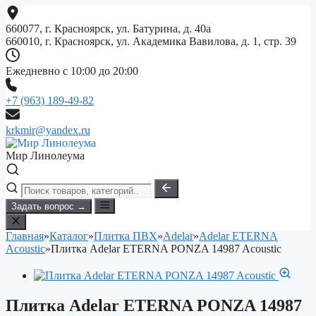
Перейти
к
660077, г. Красноярск, ул. Батурина, д. 40а
содержимому
660010, г. Красноярск, ул. Академика Вавилова, д. 1, стр. 39
Ежедневно с 10:00 до 20:00
+7 (963) 189-49-82
krkmir@yandex.ru
Мир Линолеума
Задать вопрос →
Главная
»
Каталог
»
Плитка ПВХ
»
Adelar
»
Adelar ETERNA
Acoustic
»
Плитка Adelar ETERNA PONZA 14987 Acoustic
Плитка Adelar ETERNA PONZA 14987