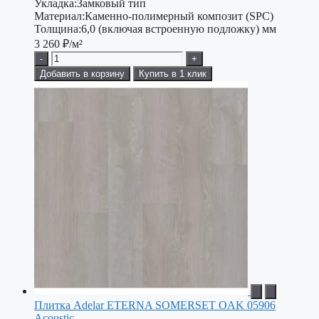
Укладка:
Замковый тип
Материал:
Каменно-полимерный композит (SPC)
Толщина:
6,0 (включая встроенную подложку) мм
3 260
₽/м²
-
+
Добавить в корзину
Купить в 1 клик
Плитка Adelar ETERNA SOMERSET OAK 05906
Acoustic