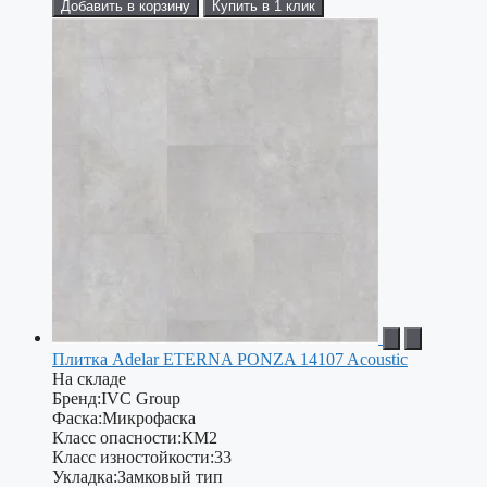
Добавить в корзину
Купить в 1 клик
Плитка Adelar ETERNA PONZA 14107 Acoustic
На складе
Бренд:
IVC Group
Фаска:
Микрофаска
Класс опасности:
КМ2
Класс изностойкости:
33
Укладка:
Замковый тип