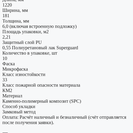
1220
Ширина, мм
181
Толщина, мм
6,0 (включая встроенную подложку)
Площадь упаковки, м2
2,21
Защитный слой PU
0,55 Полиуретановый лак Superguard
Количество в упаковке, шт
10
Фаска
Микрофаска
Класс изностойкости
33
Класс пожарной опасности материала
КМ2
Материал
Каменно-полимерный композит (SPC)
Способ укладки
Замковый метод
Оплата: Расчёт наличный и безналичный (счёт отправляется
после получения заявки).