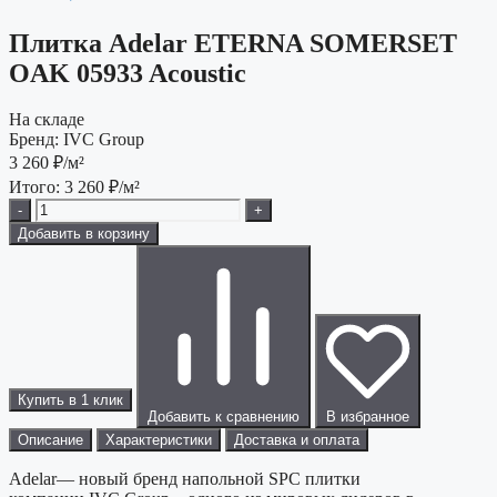
Плитка Adelar ETERNA SOMERSET
OAK 05933 Acoustic
На складе
Бренд:
IVC Group
3 260
₽/м²
Итого:
3 260
₽/м²
-
+
Добавить в корзину
Купить в 1 клик
Добавить к сравнению
В избранное
Описание
Характеристики
Доставка и оплата
Adelar— новый бренд напольной SPC плитки