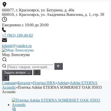
Перейти
к
660077, г. Красноярск, ул. Батурина, д. 40а
содержимому
660010, г. Красноярск, ул. Академика Вавилова, д. 1, стр. 39
Ежедневно с 10:00 до 20:00
+7 (963) 189-49-82
krkmir@yandex.ru
Мир Линолеума
Задать вопрос →
Главная
»
Каталог
»
Плитка ПВХ
»
Adelar
»
Adelar ETERNA
Acoustic
»
Плитка Adelar ETERNA SOMERSET OAK 05933
Acoustic