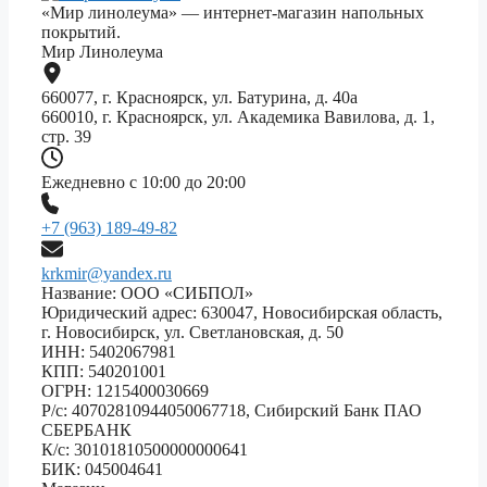
«Мир линолеума» — интернет-магазин напольных
покрытий.
Мир Линолеума
660077, г. Красноярск, ул. Батурина, д. 40а
660010, г. Красноярск, ул. Академика Вавилова, д. 1,
стр. 39
Ежедневно с 10:00 до 20:00
+7 (963) 189-49-82
krkmir@yandex.ru
Название: ООО «СИБПОЛ»
Юридический адрес: 630047, Новосибирская область,
г. Новосибирск, ул. Светлановская, д. 50
ИНН: 5402067981
КПП: 540201001
ОГРН: 1215400030669
Р/с: 40702810944050067718, Сибирский Банк ПАО
СБЕРБАНК
К/с: 30101810500000000641
БИК: 045004641