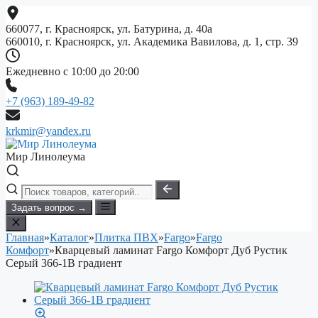
Перейти
к
660077, г. Красноярск, ул. Батурина, д. 40а
содержимому
660010, г. Красноярск, ул. Академика Вавилова, д. 1, стр. 39
Ежедневно с 10:00 до 20:00
+7 (963) 189-49-82
krkmir@yandex.ru
Мир Линолеума
Задать вопрос →
Главная
»
Каталог
»
Плитка ПВХ
»
Fargo
»
Fargo
Комфорт
»
Кварцевый ламинат Fargo Комфорт Дуб Рустик
Серый 366-1В градиент