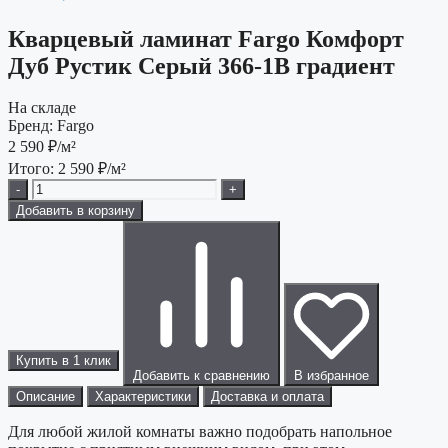
Кварцевый ламинат Fargo Комфорт
Дуб Рустик Серый 366-1В градиент
На складе
Бренд:
Fargo
2 590
₽/м²
Итого:
2 590
₽/м²
-
+
Добавить в корзину
Купить в 1 клик
Добавить к сравнению
В избранное
Описание
Характеристики
Доставка и оплата
Для любой жилой комнаты важно подобрать напольное