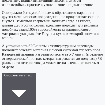
покрытие с приятным внешним видом, при этом
износостойкое, простое в уходе и, конечно, долговечное.
Оно должно быть устойчивым к образованию царапин и
других механических повреждений, не продавливаться и не
гнуться. Замковый кварцевый ламинат Fargo 33 класса,
дизайн Дуб Рустик Серый, идеально подходит для решения
подобных задач.100% водостойкость кварцвинилового
материала: укладывайте Fargo на кухне в «мокрой зоне» и в
ванной.
А устойчивость SPC-плиты к температурным перепадам
позволяет сочетать материал с любой системой теплого пола.
Кварцевый ламинат нагревается всего за 5-7 минут (в отличие
от керамической плитки, которая нагревается до получаса).*В
реальности оттенок товара может незначительно отличаться
от фото.
Смотреть весь текст