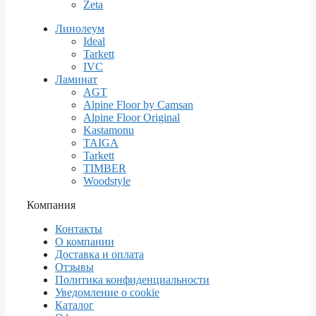
Zeta
Линолеум
Ideal
Tarkett
IVC
Ламинат
AGT
Alpine Floor by Camsan
Alpine Floor Original
Kastamonu
TAIGA
Tarkett
TIMBER
Woodstyle
Компания
Контакты
О компании
Доставка и оплата
Отзывы
Политика конфиденциальности
Уведомление о cookie
Каталог