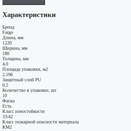
Характеристики
Бренд
Fargo
Длина, мм
1220
Ширина, мм
180
Толщина, мм
4,0
Площадь упаковки, м2
2,196
Защитный слой PU
0,5
Количество в упаковке, шт
10
Фаска
Есть
Класс изностойкости
33/42
Класс пожарной опасности материала
КМ2