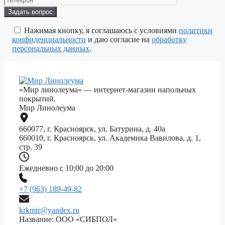
Оставьте
это
поле
Нажимая кнопку, я соглашаюсь с условиями
политики
пустым.
конфиденциальности
и даю согласие на
обработку
персональных данных
.
«Мир линолеума» — интернет-магазин напольных
покрытий.
Мир Линолеума
660077, г. Красноярск, ул. Батурина, д. 40а
660010, г. Красноярск, ул. Академика Вавилова, д. 1,
стр. 39
Ежедневно с 10:00 до 20:00
+7 (963) 189-49-82
krkmir@yandex.ru
Название: ООО «СИБПОЛ»