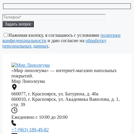
Оставьте
это
поле
Нажимая кнопку, я соглашаюсь с условиями
политики
пустым.
конфиденциальности
и даю согласие на
обработку
персональных данных
.
«Мир линолеума» — интернет-магазин напольных
покрытий.
Мир Линолеума
660077, г. Красноярск, ул. Батурина, д. 40а
660010, г. Красноярск, ул. Академика Вавилова, д. 1,
стр. 39
Ежедневно с 10:00 до 20:00
+7 (963) 189-49-82