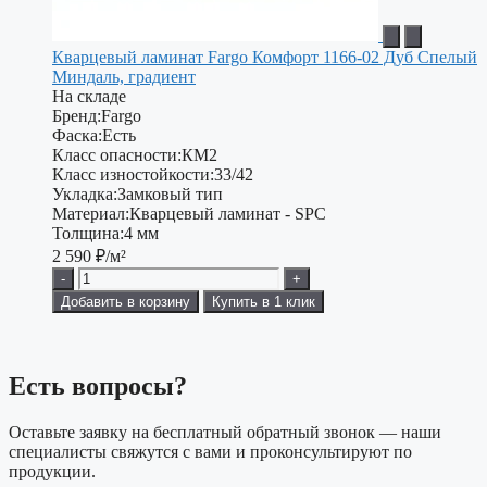
Кварцевый ламинат Fargo Комфорт 1166-02 Дуб Спелый
Миндаль, градиент
На складе
Бренд:
Fargo
Фаска:
Есть
Класс опасности:
КМ2
Класс изностойкости:
33/42
Укладка:
Замковый тип
Материал:
Кварцевый ламинат - SPC
Толщина:
4 мм
2 590
₽/м²
-
+
Добавить в корзину
Купить в 1 клик
Есть вопросы?
Оставьте заявку на бесплатный обратный звонок — наши
специалисты свяжутся с вами и проконсультируют по
продукции.