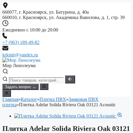
Перейти
к
660077, г. Красноярск, ул. Батурина, д. 40а
содержимому
660010, г. Красноярск, ул. Академика Вавилова, д. 1, стр. 39
Ежедневно с 10:00 до 20:00
+7 (963) 189-49-82
krkmir@yandex.ru
Мир Линолеума
Задать вопрос →
Главная
»
Каталог
»
Плитка ПВХ
»
Замковая ПВХ
плитка
»
Плитка Adelar Solida Riviera Oak 03121 Acoustic
Плитка Adelar Solida Riviera Oak 03121