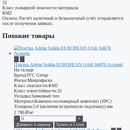
32
Класс пожарной опасности материала
КМ2
Оплата: Расчёт наличный и безналичный (счёт отправляется
после получения заявки).
Похожие товары
Плитка Adelar Solida EUROPEAN OAK 04870 Acoustic
На складе
Бренд:
IVC Group
Фаска:
Микрофаска
Класс опасности:
КМ2
Класс изностойкости:
32
Укладка:
Замковый тип
Материал:
Каменно-полимерный композит (SPC)
Толщина:
5,0 (включая встроенную подложку) мм
2 790
₽/м²
-
+
Добавить в корзину
Купить в 1 клик