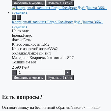
Добавить в корзину
Купить в 1 клик
Кварцевый ламинат Fargo Комфорт Дуб Дакота 366-1
градиент
На складе
Бренд:
Fargo
Фаска:
Есть
Класс опасности:
КМ2
Класс изностойкости:
33/42
Укладка:
Замковый тип
Материал:
Кварцевый ламинат - SPC
Толщина:
4 мм
2 590
₽/м²
-
+
Добавить в корзину
Купить в 1 клик
Есть вопросы?
Оставьте заявку на бесплатный обратный звонок — наши