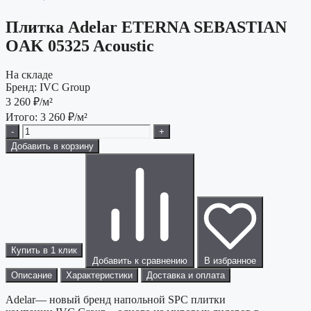
Плитка Adelar ETERNA SEBASTIAN
OAK 05325 Acoustic
На складе
Бренд:
IVC Group
3 260
₽/м²
Итого:
3 260
₽/м²
-
+
Добавить в корзину
Купить в 1 клик
Добавить к сравнению
В избранное
Описание
Характеристики
Доставка и оплата
Adelar— новый бренд напольной SPC плитки