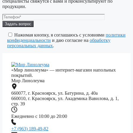
специалисты свяжутся с вами и проконсультируют по
продукции.
Оставьте
это
поле
Нажимая кнопку, я соглашаюсь с условиями
политики
пустым.
конфиденциальности
и даю согласие на
обработку
персональных данных
.
«Мир линолеума» — интернет-магазин напольных
покрытий.
Мир Линолеума
660077, г. Красноярск, ул. Батурина, д. 40а
660010, г. Красноярск, ул. Академика Вавилова, д. 1,
стр. 39
Ежедневно с 10:00 до 20:00
+7 (963) 189-49-82