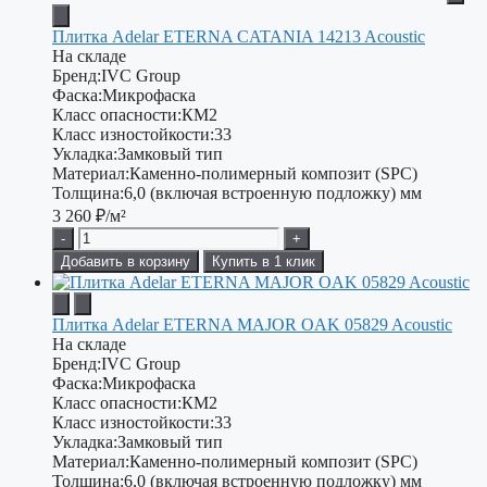
Плитка Adelar ETERNA CATANIA 14213 Acoustic
На складе
Бренд:
IVC Group
Фаска:
Микрофаска
Класс опасности:
КМ2
Класс изностойкости:
33
Укладка:
Замковый тип
Материал:
Каменно-полимерный композит (SPC)
Толщина:
6,0 (включая встроенную подложку) мм
3 260
₽/м²
-
+
Добавить в корзину
Купить в 1 клик
Плитка Adelar ETERNA MAJOR OAK 05829 Acoustic
На складе
Бренд:
IVC Group
Фаска:
Микрофаска
Класс опасности:
КМ2
Класс изностойкости:
33
Укладка:
Замковый тип
Материал:
Каменно-полимерный композит (SPC)
Толщина:
6,0 (включая встроенную подложку) мм