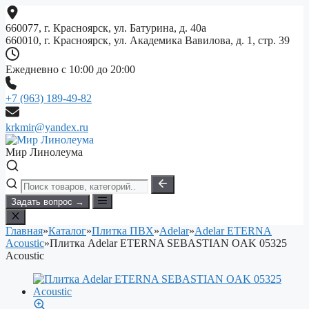
Перейти
к
660077, г. Красноярск, ул. Батурина, д. 40а
содержимому
660010, г. Красноярск, ул. Академика Вавилова, д. 1, стр. 39
Ежедневно с 10:00 до 20:00
+7 (963) 189-49-82
krkmir@yandex.ru
Мир Линолеума
Задать вопрос →
Главная
»
Каталог
»
Плитка ПВХ
»
Adelar
»
Adelar ETERNA
Acoustic
»
Плитка Adelar ETERNA SEBASTIAN OAK 05325
Acoustic