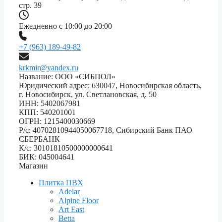
стр. 39
Ежедневно с 10:00 до 20:00
+7 (963) 189-49-82
krkmir@yandex.ru
Название: ООО «СИБПОЛ»
Юридический адрес: 630047, Новосибирская область,
г. Новосибирск, ул. Светлановская, д. 50
ИНН: 5402067981
КПП: 540201001
ОГРН: 1215400030669
Р/с: 40702810944050067718, Сибирский Банк ПАО
СБЕРБАНК
К/с: 30101810500000000641
БИК: 045004641
Магазин
Плитка ПВХ
Adelar
Alpine Floor
Art East
Betta