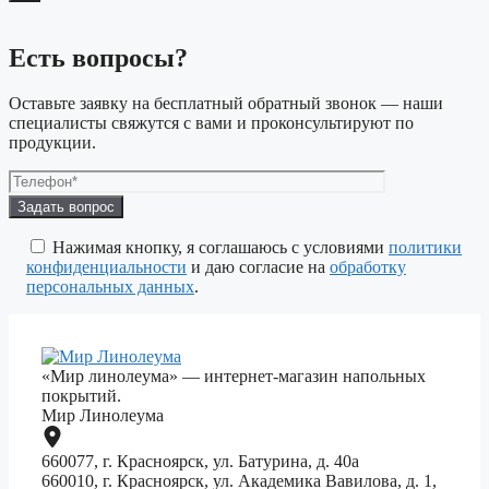
Есть вопросы?
Оставьте заявку на бесплатный обратный звонок — наши
специалисты свяжутся с вами и проконсультируют по
продукции.
Оставьте
это
поле
Нажимая кнопку, я соглашаюсь с условиями
политики
пустым.
конфиденциальности
и даю согласие на
обработку
персональных данных
.
«Мир линолеума» — интернет-магазин напольных
покрытий.
Мир Линолеума
660077, г. Красноярск, ул. Батурина, д. 40а
660010, г. Красноярск, ул. Академика Вавилова, д. 1,