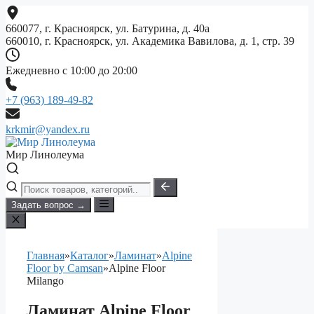
Перейти
к
660077, г. Красноярск, ул. Батурина, д. 40а
содержимому
660010, г. Красноярск, ул. Академика Вавилова, д. 1, стр. 39
Ежедневно с 10:00 до 20:00
+7 (963) 189-49-82
krkmir@yandex.ru
Мир Линолеума
Задать вопрос →
Главная
»
Каталог
»
Ламинат
»
Alpine
Floor by Camsan
»
Alpine Floor
Milango
Ламинат Alpine Floor