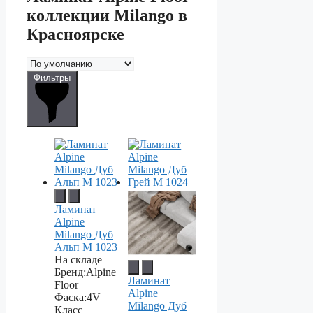
коллекции Milango в
Красноярске
Фильтры
Ламинат
Alpine
Milango Дуб
Альп М 1023
На складе
Бренд:
Alpine
Ламинат
Floor
Alpine
Фаска:
4V
Milango Дуб
Класс