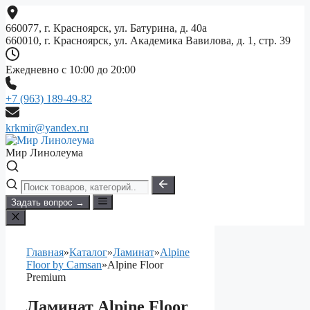
Перейти
к
660077, г. Красноярск, ул. Батурина, д. 40а
содержимому
660010, г. Красноярск, ул. Академика Вавилова, д. 1, стр. 39
Ежедневно с 10:00 до 20:00
+7 (963) 189-49-82
krkmir@yandex.ru
Мир Линолеума
Задать вопрос →
Главная
»
Каталог
»
Ламинат
»
Alpine
Floor by Camsan
»
Alpine Floor
Premium
Ламинат Alpine Floor