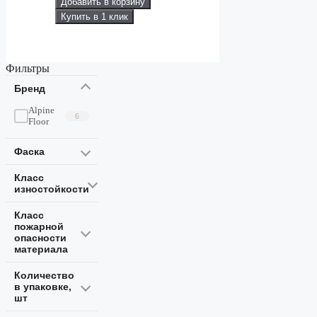
Добавить в корзину
Купить в 1 клик
Фильтры
Бренд
Alpine
6
Floor
Фаска
Класс
изностойкости
Класс
пожарной
опасности
материала
Количество
в упаковке,
шт