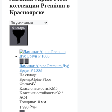
коллекции Premium в
Красноярске
Фильтры
Ламинат Alpine Premium Дуб
Браун Р 1003
На складе
Бренд:
Alpine Floor
Фаска:
4V
Класс опасности:
КМ5
Класс изностойкости:
32 /
АС4
Толщина:
10 мм
1 990
₽/м²