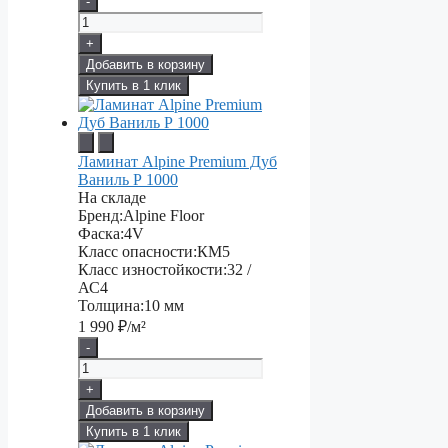
-
+
Добавить в корзину
Купить в 1 клик
Ламинат Alpine Premium Дуб
Ваниль Р 1000
На складе
Бренд:
Alpine Floor
Фаска:
4V
Класс опасности:
КМ5
Класс изностойкости:
32 /
АС4
Толщина:
10 мм
1 990
₽/м²
-
+
Добавить в корзину
Купить в 1 клик