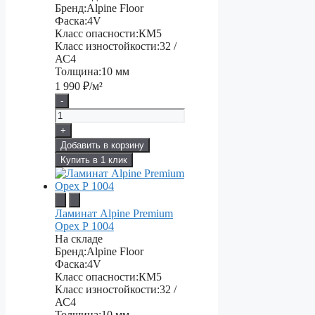
Бренд:
Alpine Floor
Фаска:
4V
Класс опасности:
КМ5
Класс изностойкости:
32 /
АС4
Толщина:
10 мм
1 990
₽/м²
-
+
Добавить в корзину
Купить в 1 клик
Ламинат Alpine Premium
Орех Р 1004
На складе
Бренд:
Alpine Floor
Фаска:
4V
Класс опасности:
КМ5
Класс изностойкости:
32 /
АС4
Толщина:
10 мм