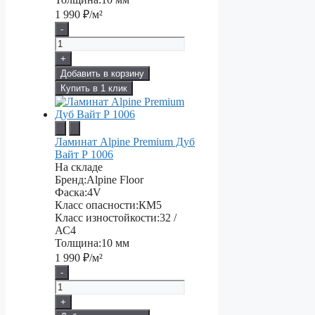
1 990
₽/м²
-
+
Добавить в корзину
Купить в 1 клик
Ламинат Alpine Premium Дуб
Вайт Р 1006
На складе
Бренд:
Alpine Floor
Фаска:
4V
Класс опасности:
КМ5
Класс изностойкости:
32 /
АС4
Толщина:
10 мм
1 990
₽/м²
-
+