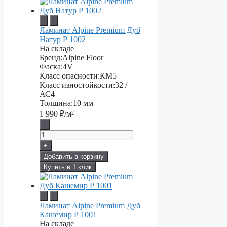
Ламинат Alpine Premium Дуб
Натур Р 1002
На складе
Бренд:
Alpine Floor
Фаска:
4V
Класс опасности:
КМ5
Класс изностойкости:
32 /
АС4
Толщина:
10 мм
1 990
₽/м²
-
+
Добавить в корзину
Купить в 1 клик
Ламинат Alpine Premium Дуб
Кашемир Р 1001
На складе