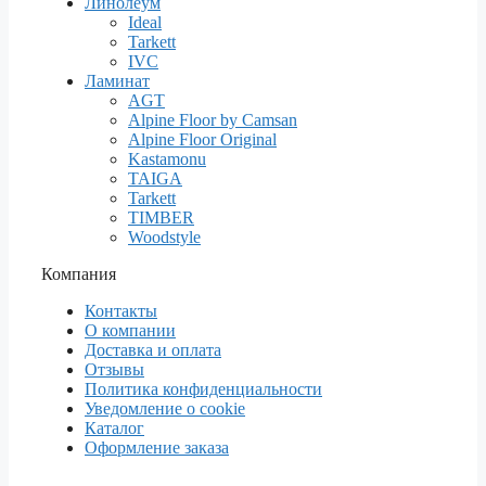
Линолеум
Ideal
Tarkett
IVC
Ламинат
AGT
Alpine Floor by Camsan
Alpine Floor Original
Kastamonu
TAIGA
Tarkett
TIMBER
Woodstyle
Компания
Контакты
О компании
Доставка и оплата
Отзывы
Политика конфиденциальности
Уведомление о cookie
Каталог
Оформление заказа