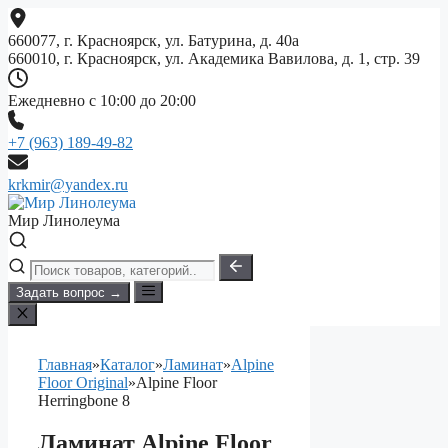
Перейти
к
660077, г. Красноярск, ул. Батурина, д. 40а
содержимому
660010, г. Красноярск, ул. Академика Вавилова, д. 1, стр. 39
Ежедневно с 10:00 до 20:00
+7 (963) 189-49-82
krkmir@yandex.ru
Мир Линолеума
Задать вопрос →
Главная
»
Каталог
»
Ламинат
»
Alpine
Floor Original
»
Alpine Floor
Herringbone 8
Ламинат Alpine Floor