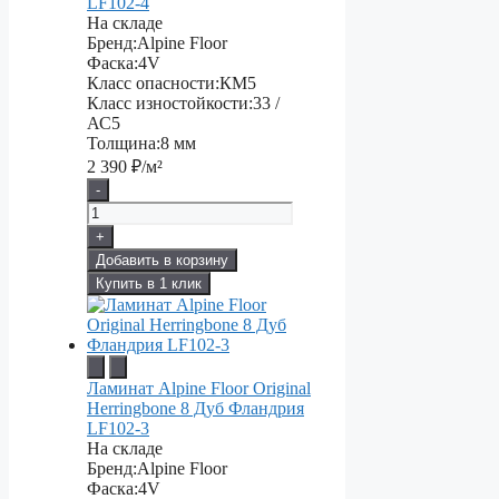
LF102-4
На складе
Бренд:
Alpine Floor
Фаска:
4V
Класс опасности:
КМ5
Класс изностойкости:
33 /
АС5
Толщина:
8 мм
2 390
₽/м²
-
+
Добавить в корзину
Купить в 1 клик
Ламинат Alpine Floor Original
Herringbone 8 Дуб Фландрия
LF102-3
На складе
Бренд:
Alpine Floor
Фаска:
4V