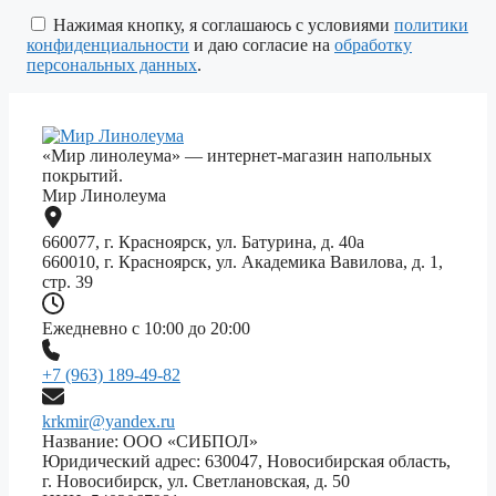
это
поле
Нажимая кнопку, я соглашаюсь с условиями
политики
пустым.
конфиденциальности
и даю согласие на
обработку
персональных данных
.
«Мир линолеума» — интернет-магазин напольных
покрытий.
Мир Линолеума
660077, г. Красноярск, ул. Батурина, д. 40а
660010, г. Красноярск, ул. Академика Вавилова, д. 1,
стр. 39
Ежедневно с 10:00 до 20:00
+7 (963) 189-49-82
krkmir@yandex.ru
Название: ООО «СИБПОЛ»
Юридический адрес: 630047, Новосибирская область,
г. Новосибирск, ул. Светлановская, д. 50