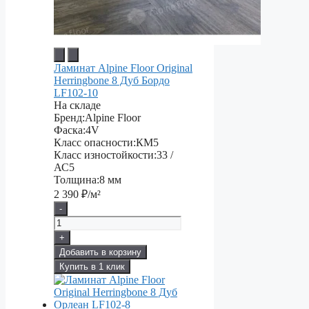
Ламинат Alpine Floor Original
Herringbone 8 Дуб Бордо
LF102-10
На складе
Бренд:
Alpine Floor
Фаска:
4V
Класс опасности:
КМ5
Класс изностойкости:
33 /
АС5
Толщина:
8 мм
2 390
₽/м²
-
+
Добавить в корзину
Купить в 1 клик