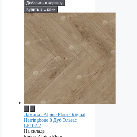
Добавить в корзину
Купить в 1 клик
Ламинат Alpine Floor Original
Herringbone 8 Дуб Эльзас
LF102-2
На складе
Бренд:
Alpine Floor