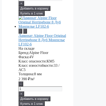
+
Добавить в корзину
Купить в 1 клик
Ламинат Alpine Floor Original
Herringbone 8 Дуб Монпелье
LF102-6
На складе
Бренд:
Alpine Floor
Фаска:
4V
Класс опасности:
КМ5
Класс изностойкости:
33 /
АС5
Толщина:
8 мм
2 390
₽/м²
-
+
Добавить в корзину
Купить в 1 клик