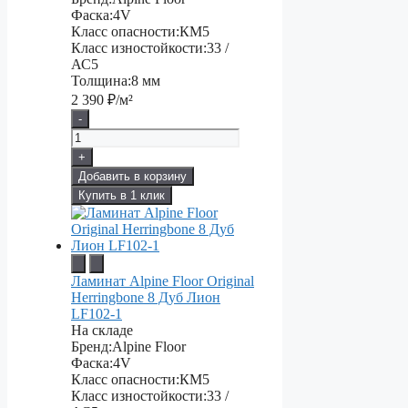
Фаска:
4V
Класс опасности:
КМ5
Класс изностойкости:
33 /
АС5
Толщина:
8 мм
2 390
₽/м²
-
+
Добавить в корзину
Купить в 1 клик
Ламинат Alpine Floor Original
Herringbone 8 Дуб Лион
LF102-1
На складе
Бренд:
Alpine Floor
Фаска:
4V
Класс опасности:
КМ5
Класс изностойкости:
33 /