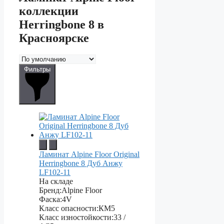
коллекции
Herringbone 8 в
Красноярске
Фильтры
Ламинат Alpine Floor Original
Herringbone 8 Дуб Анжу
LF102-11
На складе
Бренд:
Alpine Floor
Фаска:
4V
Класс опасности:
КМ5
Класс изностойкости:
33 /