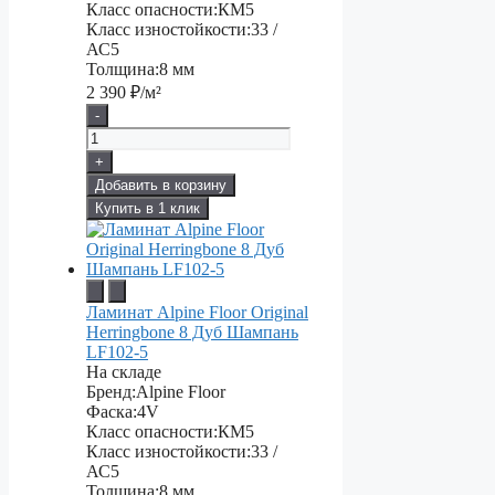
Класс опасности:
КМ5
Класс изностойкости:
33 /
АС5
Толщина:
8 мм
2 390
₽/м²
-
+
Добавить в корзину
Купить в 1 клик
Ламинат Alpine Floor Original
Herringbone 8 Дуб Шампань
LF102-5
На складе
Бренд:
Alpine Floor
Фаска:
4V
Класс опасности:
КМ5
Класс изностойкости:
33 /
АС5
Толщина:
8 мм