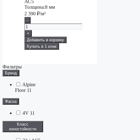
АС5
Толщина:
8 мм
2 390
₽/м²
-
+
Добавить в корзину
Купить в 1 клик
Фильтры
Бренд
Alpine
Floor
11
Фаска
4V
11
Класс
изностойкости