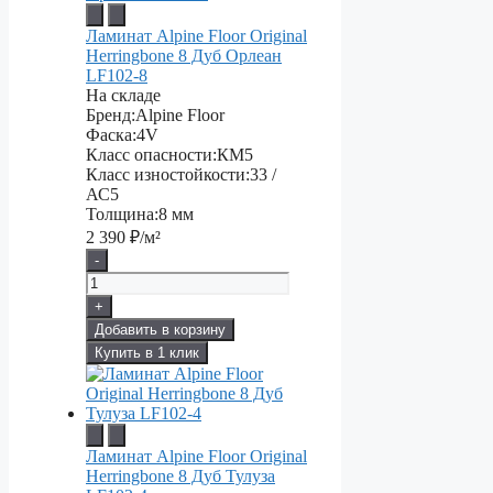
Ламинат Alpine Floor Original
Herringbone 8 Дуб Орлеан
LF102-8
На складе
Бренд:
Alpine Floor
Фаска:
4V
Класс опасности:
КМ5
Класс изностойкости:
33 /
АС5
Толщина:
8 мм
2 390
₽/м²
-
+
Добавить в корзину
Купить в 1 клик
Ламинат Alpine Floor Original
Herringbone 8 Дуб Тулуза