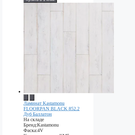
Ламинат Kastamonu
FLOORPAN BLACK 852.2
Дуб Баллатон
На складе
Бренд:
Kastamonu
Фаска:
4V