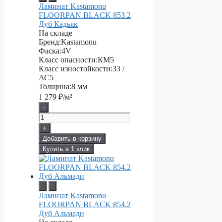
Ламинат Kastamonu
FLOORPAN BLACK 853.2
Дуб Кадьяк
На складе
Бренд:
Kastamonu
Фаска:
4V
Класс опасности:
КМ5
Класс изностойкости:
33 /
АС5
Толщина:
8 мм
1 279
₽/м²
-
+
Добавить в корзину
Купить в 1 клик
Ламинат Kastamonu
FLOORPAN BLACK 854.2
Дуб Альмади