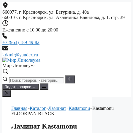
Перейти
к
660077, г. Красноярск, ул. Батурина, д. 40а
содержимому
660010, г. Красноярск, ул. Академика Вавилова, д. 1, стр. 39
Ежедневно с 10:00 до 20:00
+7 (963) 189-49-82
krkmir@yandex.ru
Мир Линолеума
Задать вопрос →
Главная
»
Каталог
»
Ламинат
»
Kastamonu
»
Kastamonu
FLOORPAN BLACK
Ламинат Kastamonu