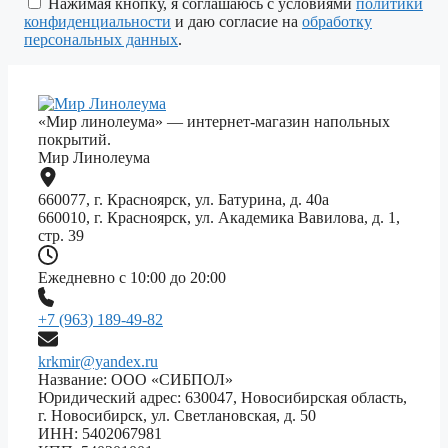
Нажимая кнопку, я соглашаюсь с условиями
политики
пустым.
конфиденциальности
и даю согласие на
обработку
персональных данных
.
«Мир линолеума» — интернет-магазин напольных
покрытий.
Мир Линолеума
660077, г. Красноярск, ул. Батурина, д. 40а
660010, г. Красноярск, ул. Академика Вавилова, д. 1,
стр. 39
Ежедневно с 10:00 до 20:00
+7 (963) 189-49-82
krkmir@yandex.ru
Название: ООО «СИБПОЛ»
Юридический адрес: 630047, Новосибирская область,
г. Новосибирск, ул. Светлановская, д. 50
ИНН: 5402067981