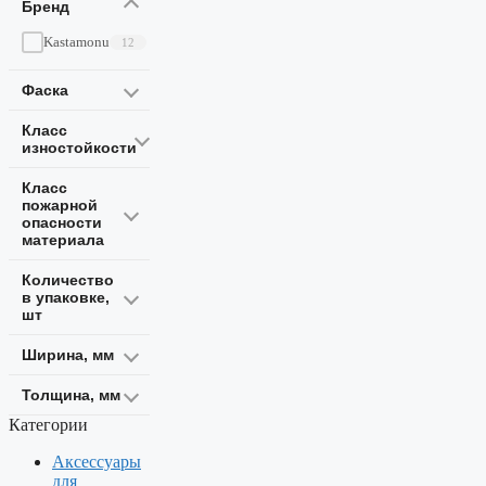
Бренд
Kastamonu
12
Фаска
Класс
изностойкости
Класс
пожарной
опасности
материала
Количество
в упаковке,
шт
Ширина, мм
Толщина, мм
Категории
Аксессуары
для