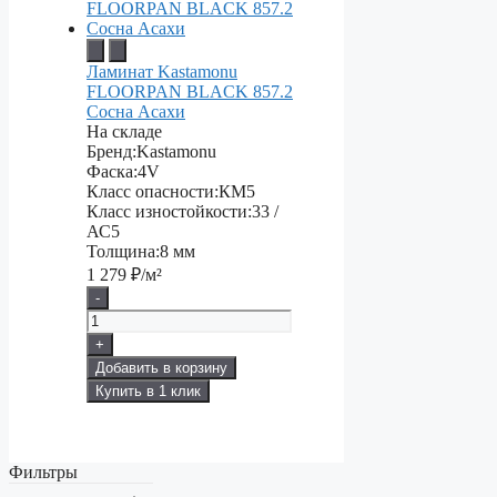
Ламинат Kastamonu
FLOORPAN BLACK 857.2
Сосна Асахи
На складе
Бренд:
Kastamonu
Фаска:
4V
Класс опасности:
КМ5
Класс изностойкости:
33 /
АС5
Толщина:
8 мм
1 279
₽/м²
-
+
Добавить в корзину
Купить в 1 клик
Фильтры