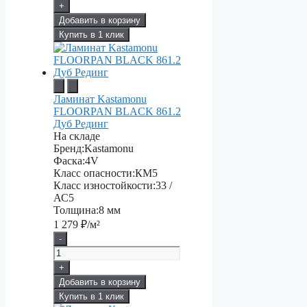
+
Добавить в корзину
Купить в 1 клик
Ламинат Kastamonu
FLOORPAN BLACK 861.2
Дуб Рединг
На складе
Бренд:
Kastamonu
Фаска:
4V
Класс опасности:
КМ5
Класс изностойкости:
33 /
АС5
Толщина:
8 мм
1 279
₽/м²
-
+
Добавить в корзину
Купить в 1 клик