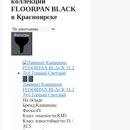
коллекции
FLOORPAN BLACK
в Красноярске
Фильтры
Ламинат Kastamonu
FLOORPAN BLACK 51.2
Дуб Горный Светлый
На складе
Бренд:
Kastamonu
Фаска:
4V
Класс опасности:
КМ5
Класс изностойкости:
33 /
АС5