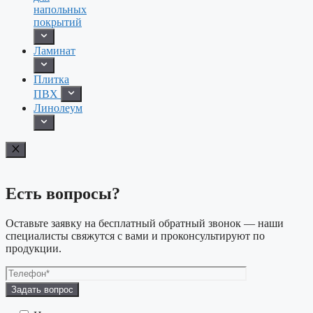
напольных
покрытий
Ламинат
Плитка
ПВХ
Линолеум
Есть вопросы?
Оставьте заявку на бесплатный обратный звонок — наши
специалисты свяжутся с вами и проконсультируют по
продукции.
Оставьте
это
поле