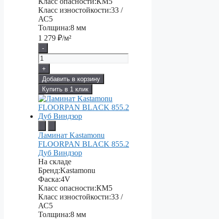
Класс опасности:
КМ5
Класс изностойкости:
33 /
АС5
Толщина:
8 мм
1 279
₽/м²
-
+
Добавить в корзину
Купить в 1 клик
Ламинат Kastamonu
FLOORPAN BLACK 855.2
Дуб Виндзор
На складе
Бренд:
Kastamonu
Фаска:
4V
Класс опасности:
КМ5
Класс изностойкости:
33 /
АС5
Толщина:
8 мм