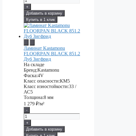
+
Добавить в корзину
Купить в 1 клик
Ламинат Kastamonu
FLOORPAN BLACK 851.2
Дуб Зигфрид
На складе
Бренд:
Kastamonu
Фаска:
4V
Класс опасности:
КМ5
Класс изностойкости:
33 /
АС5
Толщина:
8 мм
1 279
₽/м²
-
+
Добавить в корзину
Купить в 1 клик