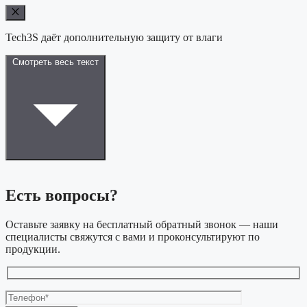
Tech3S даёт дополнительную защиту от влаги
Смотреть весь текст
Есть вопросы?
Оставьте заявку на бесплатный обратный звонок — наши
специалисты свяжутся с вами и проконсультируют по
продукции.