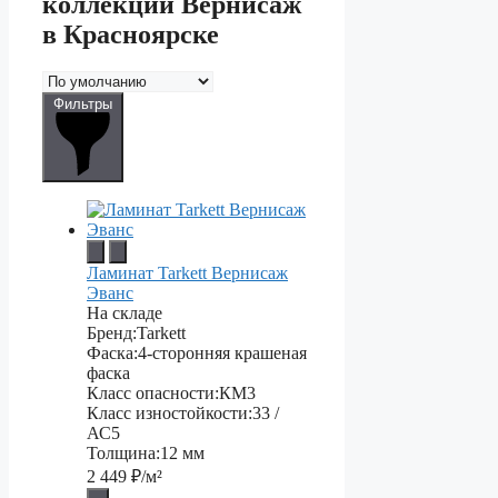
коллекции Вернисаж
в Красноярске
Фильтры
Ламинат Tarkett Вернисаж
Эванс
На складе
Бренд:
Tarkett
Фаска:
4-сторонняя крашеная
фаска
Класс опасности:
КМ3
Класс изностойкости:
33 /
АС5
Толщина:
12 мм
2 449
₽/м²