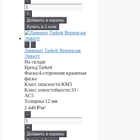
-
+
Добавить в корзину
Купить в 1 клик
Ламинат Tarkett Вернисаж
Эрвитт
На складе
Бренд:
Tarkett
Фаска:
4-сторонняя крашеная
фаска
Класс опасности:
КМ3
Класс изностойкости:
33 /
АС5
Толщина:
12 мм
2 449
₽/м²
-
+
Добавить в корзину