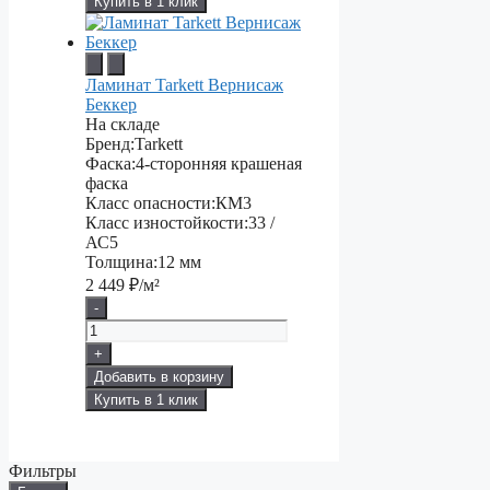
Купить в 1 клик
Ламинат Tarkett Вернисаж
Беккер
На складе
Бренд:
Tarkett
Фаска:
4-сторонняя крашеная
фаска
Класс опасности:
КМ3
Класс изностойкости:
33 /
АС5
Толщина:
12 мм
2 449
₽/м²
-
+
Добавить в корзину
Купить в 1 клик
Фильтры