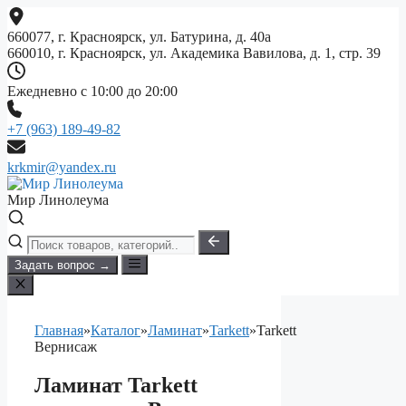
Перейти
к
660077, г. Красноярск, ул. Батурина, д. 40а
содержимому
660010, г. Красноярск, ул. Академика Вавилова, д. 1, стр. 39
Ежедневно с 10:00 до 20:00
+7 (963) 189-49-82
krkmir@yandex.ru
Мир Линолеума
Задать вопрос →
Главная
»
Каталог
»
Ламинат
»
Tarkett
»
Tarkett
Вернисаж
Ламинат Tarkett