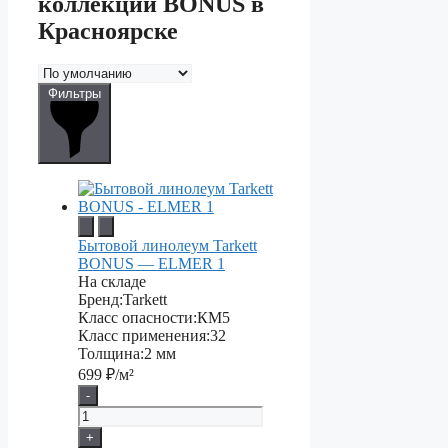
коллекции BONUS в
Красноярске
Фильтры
Бытовой линолеум Tarkett
BONUS — ELMER 1
На складе
Бренд:
Tarkett
Класс опасности:
КМ5
Класс применения:
32
Толщина:
2 мм
699
₽/м²
-
+