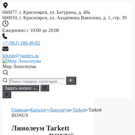
Перейти
к
660077, г. Красноярск, ул. Батурина, д. 40а
содержимому
660010, г. Красноярск, ул. Академика Вавилова, д. 1, стр. 39
Ежедневно с 10:00 до 20:00
+7 (963) 189-49-82
krkmir@yandex.ru
Мир Линолеума
Задать вопрос →
Главная
»
Каталог
»
Линолеум
»
Tarkett
»
Tarkett
BONUS
Линолеум Tarkett