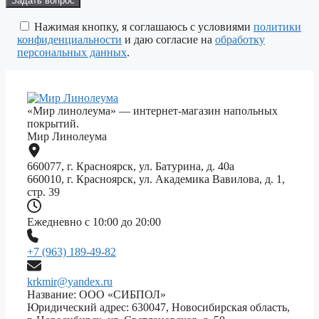
это
поле
Нажимая кнопку, я соглашаюсь с условиями
политики
пустым.
конфиденциальности
и даю согласие на
обработку
персональных данных
.
«Мир линолеума» — интернет-магазин напольных
покрытий.
Мир Линолеума
660077, г. Красноярск, ул. Батурина, д. 40а
660010, г. Красноярск, ул. Академика Вавилова, д. 1,
стр. 39
Ежедневно с 10:00 до 20:00
+7 (963) 189-49-82
krkmir@yandex.ru
Название: ООО «СИБПОЛ»
Юридический адрес: 630047, Новосибирская область,