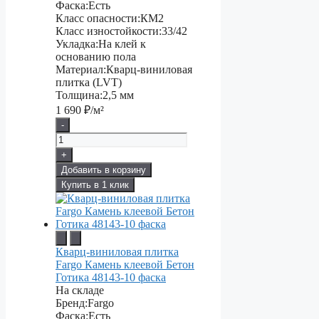
Фаска:
Есть
Класс опасности:
КМ2
Класс изностойкости:
33/42
Укладка:
На клей к
основанию пола
Материал:
Кварц-виниловая
плитка (LVT)
Толщина:
2,5 мм
1 690
₽/м²
-
+
Добавить в корзину
Купить в 1 клик
Кварц-виниловая плитка
Fargo Камень клеевой Бетон
Готика 48143-10 фаска
На складе
Бренд:
Fargo
Фаска:
Есть