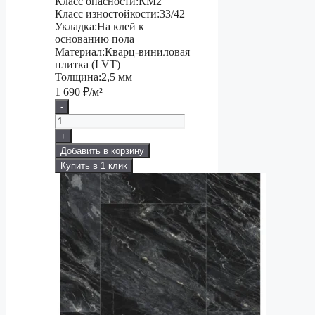
Класс опасности:
КМ2
Класс изностойкости:
33/42
Укладка:
На клей к
основанию пола
Материал:
Кварц-виниловая
плитка (LVT)
Толщина:
2,5 мм
1 690
₽/м²
-
+
Добавить в корзину
Купить в 1 клик