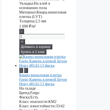
Укладка:
На клей к
основанию пола
Материал:
Кварц-виниловая
плитка (LVT)
Толщина:
2,5 мм
1 690
₽/м²
-
+
Добавить в корзину
Купить в 1 клик
Кварц-виниловая плитка
Fargo Камень клеевой Бетон
Норд 48143-13 фаска
На складе
Бренд:
Fargo
Фаска:
Есть
Класс опасности:
КМ2
Класс изностойкости:
33/42