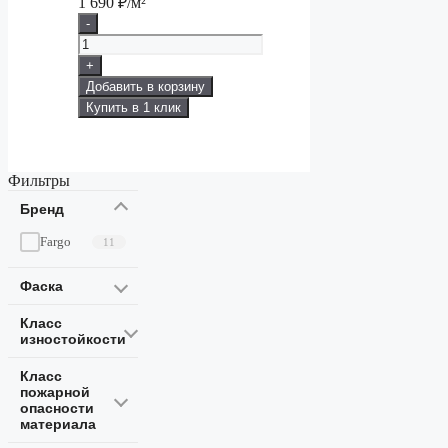
1 690
₽/м²
-
+
Добавить в корзину
Купить в 1 клик
Фильтры
Бренд
Fargo
11
Фаска
Класс
изностойкости
Класс
пожарной
опасности
материала