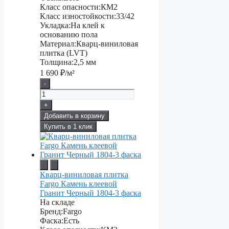
Класс опасности:
КМ2
Класс изностойкости:
33/42
Укладка:
На клей к
основанию пола
Материал:
Кварц-виниловая
плитка (LVT)
Толщина:
2,5 мм
1 690
₽/м²
-
+
Добавить в корзину
Купить в 1 клик
Кварц-виниловая плитка
Fargo Камень клеевой
Гранит Черный 1804-3 фаска
На складе
Бренд:
Fargo
Фаска:
Есть