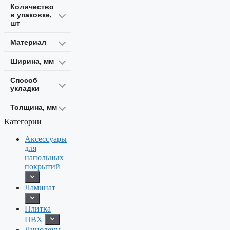
Количество
в упаковке,
шт
Материал
Ширина, мм
Способ
укладки
Толщина, мм
Категории
Аксессуары
для
напольных
покрытий
Ламинат
Плитка
ПВХ
Линолеум