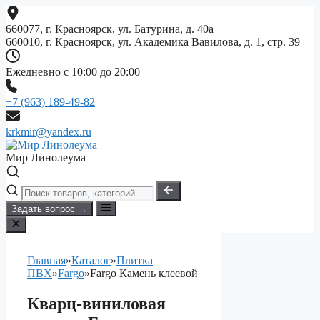
Перейти
к
660077, г. Красноярск, ул. Батурина, д. 40а
содержимому
660010, г. Красноярск, ул. Академика Вавилова, д. 1, стр. 39
Ежедневно с 10:00 до 20:00
+7 (963) 189-49-82
krkmir@yandex.ru
Мир Линолеума
Задать вопрос →
Главная
»
Каталог
»
Плитка
ПВХ
»
Fargo
»
Fargo Камень клеевой
Кварц-виниловая