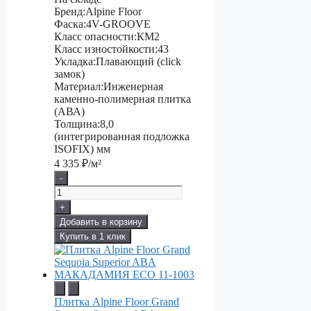
Бренд:
Alpine Floor
Фаска:
4V-GROOVE
Класс опасности:
КМ2
Класс изностойкости:
43
Укладка:
Плавающий (click
замок)
Материал:
Инженерная
каменно-полимерная плитка
(АВА)
Толщина:
8,0
(интегрированная подложка
ISOFIX) мм
4 335
₽/м²
-
+
Добавить в корзину
Купить в 1 клик
Плитка Alpine Floor Grand