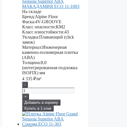
Sequoia Superior ABA
МАКАДАМИЯ ECO 11-1003
На складе
Бренд:
Alpine Floor
Фаска:
4V-GROOVE
Класс опасности:
КМ2
Класс изностойкости:
43
Укладка:
Плавающий (click
замок)
Материал:
Инженерная
каменно-полимерная плитка
(АВА)
Толщина:
8,0
(интегрированная подложка
ISOFIX) мм
4 335
₽/м²
-
+
Добавить в корзину
Купить в 1 клик