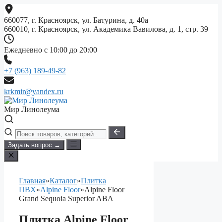
Перейти
к
660077, г. Красноярск, ул. Батурина, д. 40а
содержимому
660010, г. Красноярск, ул. Академика Вавилова, д. 1, стр. 39
Ежедневно с 10:00 до 20:00
+7 (963) 189-49-82
krkmir@yandex.ru
Мир Линолеума
Задать вопрос →
Главная
»
Каталог
»
Плитка
ПВХ
»
Alpine Floor
»
Alpine Floor
Grand Sequoia Superior ABA
Плитка Alpine Floor