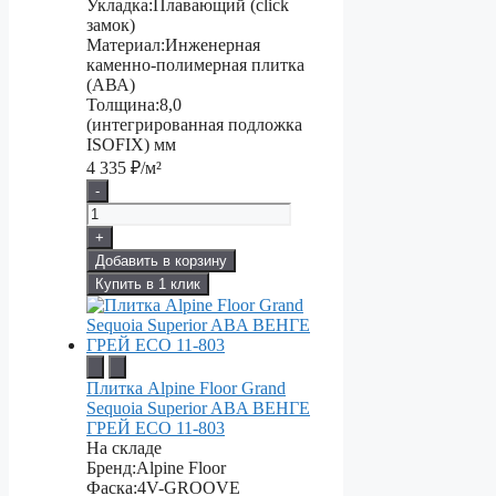
Укладка:
Плавающий (click
замок)
Материал:
Инженерная
каменно-полимерная плитка
(АВА)
Толщина:
8,0
(интегрированная подложка
ISOFIX) мм
4 335
₽/м²
-
+
Добавить в корзину
Купить в 1 клик
Плитка Alpine Floor Grand
Sequoia Superior ABA ВЕНГЕ
ГРЕЙ ECO 11-803
На складе
Бренд:
Alpine Floor
Фаска:
4V-GROOVE