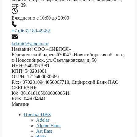
стр. 39
Ежедневно с 10:00 до 20:00
+7 (963) 189-49-82
krkmir@yandex.ru
Название: ООО «СИБПОЛ»
Юридический адрес: 630047, Новосибирская область,
г. Новосибирск, ул. Светлановская, д. 50
ИНН: 5402067981
КПП: 540201001
ОГРН: 1215400030669
Р/с: 40702810944050067718, Сибирский Банк ПАО
СБЕРБАНК
К/с: 30101810500000000641
БИК: 045004641
Магазин
Плитка ПВХ
Adelar
Alpine Floor
Art East
Betta