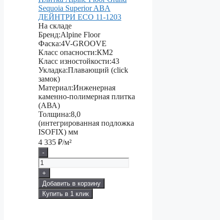
Sequoia Superior ABA
ДЕЙНТРИ ECO 11-1203
На складе
Бренд:
Alpine Floor
Фаска:
4V-GROOVE
Класс опасности:
КМ2
Класс изностойкости:
43
Укладка:
Плавающий (click
замок)
Материал:
Инженерная
каменно-полимерная плитка
(АВА)
Толщина:
8,0
(интегрированная подложка
ISOFIX) мм
4 335
₽/м²
-
+
Добавить в корзину
Купить в 1 клик