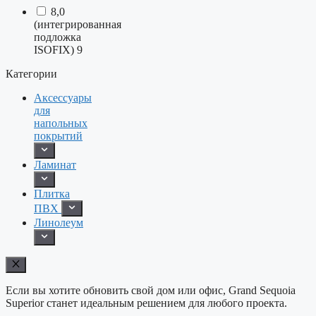
8,0
(интегрированная
подложка
ISOFIX)
9
Категории
Аксессуары
для
напольных
покрытий
Ламинат
Плитка
ПВХ
Линолеум
Если вы хотите обновить свой дом или офис, Grand Sequoia
Superior станет идеальным решением для любого проекта.