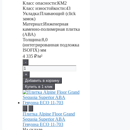
Класс опасности:
КМ2
Класс изностойкости:
43
Укладка:
Плавающий (click
замок)
Материал:
Инженерная
каменно-полимерная плитка
(АВА)
Толщина:
8,0
(интегрированная подложка
ISOFIX) мм
4 335
₽/м²
-
+
Добавить в корзину
Купить в 1 клик
Плитка Alpine Floor Grand
Sequoia Superior ABA
Гевуина ECO 11-703
На складе