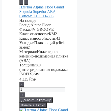
Плитка Alpine Floor Grand
Sequoia Superior ABA
Сонома ECO 11-303
На складе
Бренд:
Alpine Floor
Фаска:
4V-GROOVE
Класс опасности:
КМ2
Класс изностойкости:
43
Укладка:
Плавающий (click
замок)
Материал:
Инженерная
каменно-полимерная плитка
(АВА)
Толщина:
8,0
(интегрированная подложка
ISOFIX) мм
4 335
₽/м²
-
+
Добавить в корзину
Купить в 1 клик