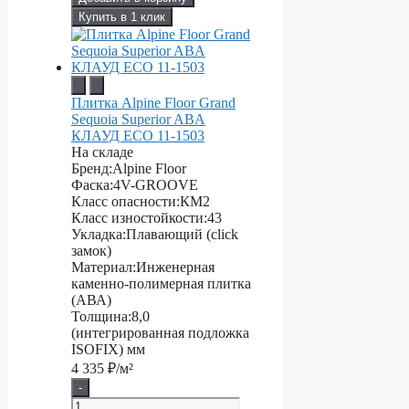
Купить в 1 клик
Плитка Alpine Floor Grand
Sequoia Superior ABA
КЛАУД ECO 11-1503
На складе
Бренд:
Alpine Floor
Фаска:
4V-GROOVE
Класс опасности:
КМ2
Класс изностойкости:
43
Укладка:
Плавающий (click
замок)
Материал:
Инженерная
каменно-полимерная плитка
(АВА)
Толщина:
8,0
(интегрированная подложка
ISOFIX) мм
4 335
₽/м²
-