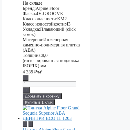
На складе
Бренд:
Alpine Floor
Фаска:
4V-GROOVE
Класс опасности:
КМ2
Класс изностойкости:
43
Укладка:
Плавающий (click
замок)
Материал:
Инженерная
каменно-полимерная плитка
(АВА)
Толщина:
8,0
(интегрированная подложка
ISOFIX) мм
4 335
₽/м²
-
+
Добавить в корзину
Купить в 1 клик
Плитка Alpine Floor Grand