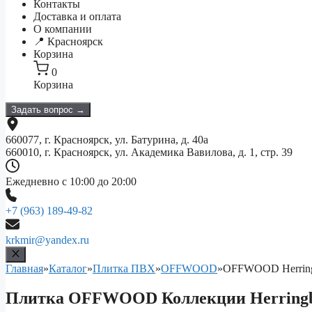
Контакты
Доставка и оплата
О компании
📍 Красноярск
Корзина
0
Корзина
Задать вопрос →
660077, г. Красноярск, ул. Батурина, д. 40а
660010, г. Красноярск, ул. Академика Вавилова, д. 1, стр. 39
Ежедневно с 10:00 до 20:00
+7 (963) 189-49-82
krkmir@yandex.ru
Главная
»
Каталог
»
Плитка ПВХ
»
OFFWOOD
»
OFFWOOD Herrin
Плитка OFFWOOD Коллекции Herringb