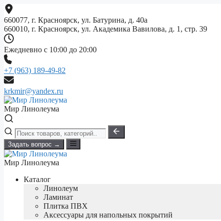
Перейти
к
660077, г. Красноярск, ул. Батурина, д. 40а
содержимому
660010, г. Красноярск, ул. Академика Вавилова, д. 1, стр. 39
Ежедневно с 10:00 до 20:00
+7 (963) 189-49-82
krkmir@yandex.ru
Мир Линолеума
Задать вопрос →
Мир Линолеума
Каталог
Линолеум
Ламинат
Плитка ПВХ
Аксессуары для напольных покрытий