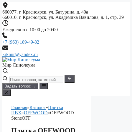
Перейти
к
660077, г. Красноярск, ул. Батурина, д. 40а
содержимому
660010, г. Красноярск, ул. Академика Вавилова, д. 1, стр. 39
Ежедневно с 10:00 до 20:00
+7 (963) 189-49-82
krkmir@yandex.ru
Мир Линолеума
Задать вопрос →
Главная
»
Каталог
»
Плитка
ПВХ
»
OFFWOOD
»
OFFWOOD
StoneOFF
Плитка OFFWOOD