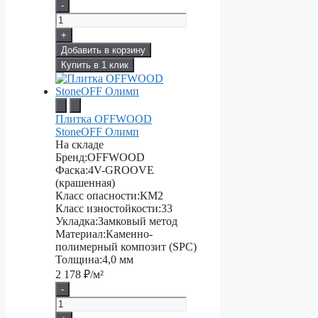
-
+
Добавить в корзину
Купить в 1 клик
Плитка OFFWOOD
StoneOFF Олимп
На складе
Бренд:
OFFWOOD
Фаска:
4V-GROOVE
(крашенная)
Класс опасности:
КМ2
Класс изностойкости:
33
Укладка:
Замковый метод
Материал:
Каменно-
полимерный композит (SPC)
Толщина:
4,0 мм
2 178
₽/м²
-