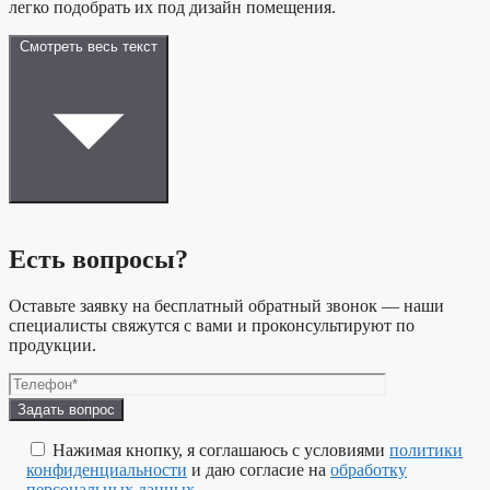
легко подобрать их под дизайн помещения.
Смотреть весь текст
Есть вопросы?
Оставьте заявку на бесплатный обратный звонок — наши
специалисты свяжутся с вами и проконсультируют по
продукции.
Оставьте
это
поле
Нажимая кнопку, я соглашаюсь с условиями
политики
пустым.
конфиденциальности
и даю согласие на
обработку
персональных данных
.