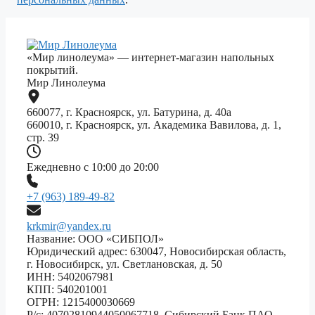
«Мир линолеума» — интернет-магазин напольных
покрытий.
Мир Линолеума
660077, г. Красноярск, ул. Батурина, д. 40а
660010, г. Красноярск, ул. Академика Вавилова, д. 1,
стр. 39
Ежедневно с 10:00 до 20:00
+7 (963) 189-49-82
krkmir@yandex.ru
Название: ООО «СИБПОЛ»
Юридический адрес: 630047, Новосибирская область,
г. Новосибирск, ул. Светлановская, д. 50
ИНН: 5402067981
КПП: 540201001
ОГРН: 1215400030669
Р/с: 40702810944050067718, Сибирский Банк ПАО