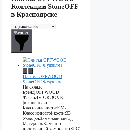
Коллекции StoneOFF
в Красноярске
Фильтры
Плитка OFFWOOD
StoneOFF Фудзияма
На складе
Бренд:
OFFWOOD
Фаска:
4V-GROOVE
(крашенная)
Класс опасности:
КМ2
Класс изностойкости:
33
Укладка:
Замковый метод
Материал:
Каменно-
полимерный композит (SPC)