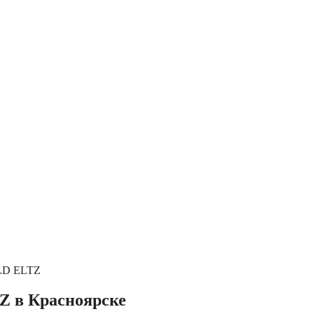
D ELTZ
 в Красноярске