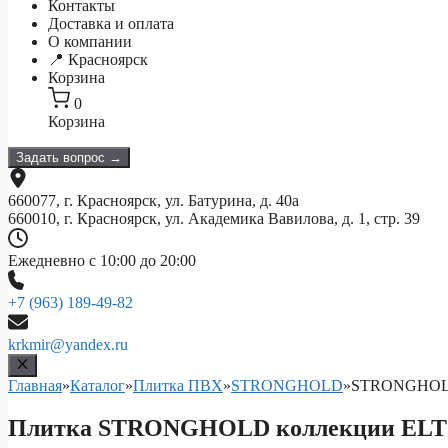
Контакты
Доставка и оплата
О компании
📍 Красноярск
Корзина
0
Корзина
Задать вопрос →
660077, г. Красноярск, ул. Батурина, д. 40а
660010, г. Красноярск, ул. Академика Вавилова, д. 1, стр. 39
Ежедневно с 10:00 до 20:00
+7 (963) 189-49-82
krkmir@yandex.ru
Главная
»
Каталог
»
Плитка ПВХ
»
STRONGHOLD
»
STRONGHOL
Плитка STRONGHOLD коллекции ELTZ