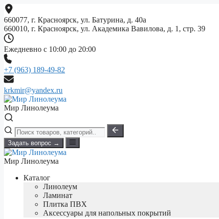
Перейти
к
660077, г. Красноярск, ул. Батурина, д. 40а
содержимому
660010, г. Красноярск, ул. Академика Вавилова, д. 1, стр. 39
Ежедневно с 10:00 до 20:00
+7 (963) 189-49-82
krkmir@yandex.ru
Мир Линолеума
Задать вопрос →
Мир Линолеума
Каталог
Линолеум
Ламинат
Плитка ПВХ
Аксессуары для напольных покрытий