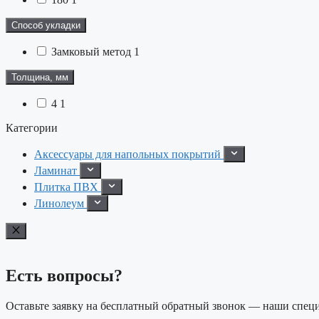
Способ укладки
Замковый метод
1
Толщина, мм
4
1
Категории
Аксессуары для напольных покрытий
Ламинат
Плитка ПВХ
Линолеум
Есть вопросы?
Оставьте заявку на бесплатный обратный звонок — наши специ