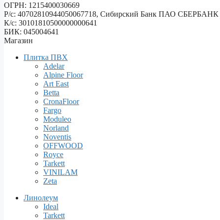
ОГРН: 1215400030669
Р/с: 40702810944050067718, Сибирский Банк ПАО СБЕРБАНК
К/с: 30101810500000000641
БИК: 045004641
Магазин
Плитка ПВХ
Adelar
Alpine Floor
Art East
Betta
CronaFloor
Fargo
Moduleo
Norland
Noventis
OFFWOOD
Royce
Tarkett
VINILAM
Zeta
Линолеум
Ideal
Tarkett