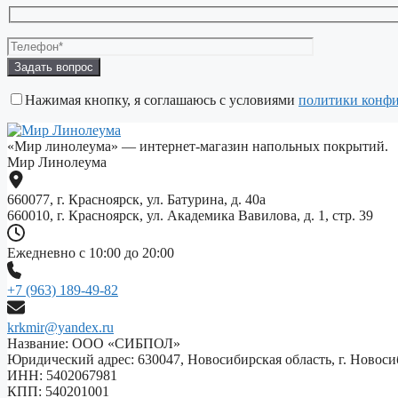
Оставьте
это
поле
Нажимая кнопку, я соглашаюсь с условиями
политики конф
пустым.
«Мир линолеума» — интернет-магазин напольных покрытий.
Мир Линолеума
660077, г. Красноярск, ул. Батурина, д. 40а
660010, г. Красноярск, ул. Академика Вавилова, д. 1, стр. 39
Ежедневно с 10:00 до 20:00
+7 (963) 189-49-82
krkmir@yandex.ru
Название: ООО «СИБПОЛ»
Юридический адрес: 630047, Новосибирская область, г. Новосиб
ИНН: 5402067981
КПП: 540201001