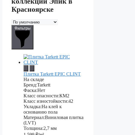
коллекции Эпик в
Красноярске
Фильтры
Плитка Tarkett EPIC CLINT
На складе
Бренд:
Tarkett
Фаска:
Нет
Класс опасности:
КМ2
Класс изностойкости:
42
Укладка:
На клей к
основанию пола
Материал:
Виниловая плитка
(LVT)
Толщина:
2,7 мм
1 599
₽/м²