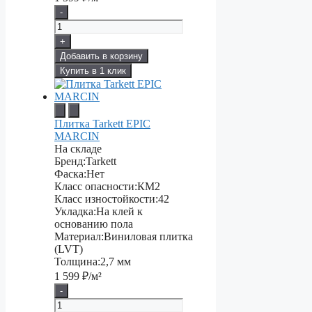
-
+
Добавить в корзину
Купить в 1 клик
Плитка Tarkett EPIC
MARCIN
На складе
Бренд:
Tarkett
Фаска:
Нет
Класс опасности:
КМ2
Класс изностойкости:
42
Укладка:
На клей к
основанию пола
Материал:
Виниловая плитка
(LVT)
Толщина:
2,7 мм
1 599
₽/м²
-