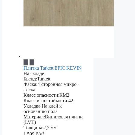
Плитка Tarkett EPIC KEVIN
На складе
Бренд:
Tarkett
Фаска:
4-сторонняя микро-
фаска
Класс опасности:
КМ2
Класс изностойкости:
42
Укладка:
На клей к
основанию пола
Материал:
Виниловая плитка
(LVT)
Толщина:
2,7 мм
1 599
₽/м²