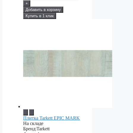
+
Добавить в корзину
Купить в 1 клик
Плитка Tarkett EPIC MARK
На складе
Бренд:
Tarkett