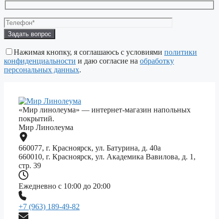
Оставьте
это
поле
Нажимая кнопку, я соглашаюсь с условиями
политики
пустым.
конфиденциальности
и даю согласие на
обработку
персональных данных
.
«Мир линолеума» — интернет-магазин напольных
покрытий.
Мир Линолеума
660077, г. Красноярск, ул. Батурина, д. 40а
660010, г. Красноярск, ул. Академика Вавилова, д. 1,
стр. 39
Ежедневно с 10:00 до 20:00
+7 (963) 189-49-82