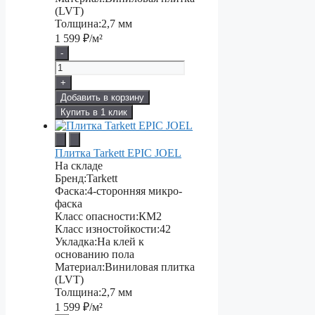
(LVT)
Толщина:
2,7 мм
1 599
₽/м²
-
+
Добавить в корзину
Купить в 1 клик
Плитка Tarkett EPIC JOEL
На складе
Бренд:
Tarkett
Фаска:
4-сторонняя микро-
фаска
Класс опасности:
КМ2
Класс изностойкости:
42
Укладка:
На клей к
основанию пола
Материал:
Виниловая плитка
(LVT)
Толщина:
2,7 мм
1 599
₽/м²