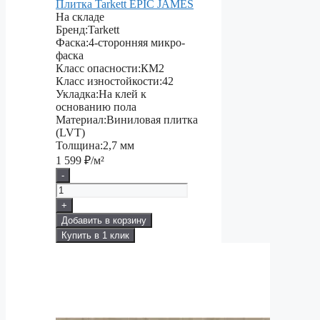
Плитка Tarkett EPIC JAMES
На складе
Бренд:
Tarkett
Фаска:
4-сторонняя микро-
фаска
Класс опасности:
КМ2
Класс изностойкости:
42
Укладка:
На клей к
основанию пола
Материал:
Виниловая плитка
(LVT)
Толщина:
2,7 мм
1 599
₽/м²
-
+
Добавить в корзину
Купить в 1 клик