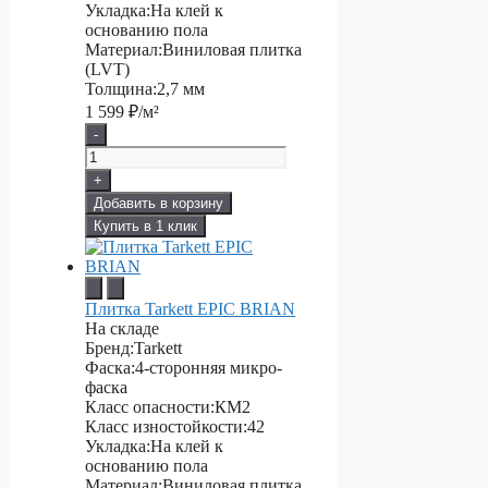
Укладка:
На клей к
основанию пола
Материал:
Виниловая плитка
(LVT)
Толщина:
2,7 мм
1 599
₽/м²
-
+
Добавить в корзину
Купить в 1 клик
Плитка Tarkett EPIC BRIAN
На складе
Бренд:
Tarkett
Фаска:
4-сторонняя микро-
фаска
Класс опасности:
КМ2
Класс изностойкости:
42
Укладка:
На клей к
основанию пола
Материал:
Виниловая плитка