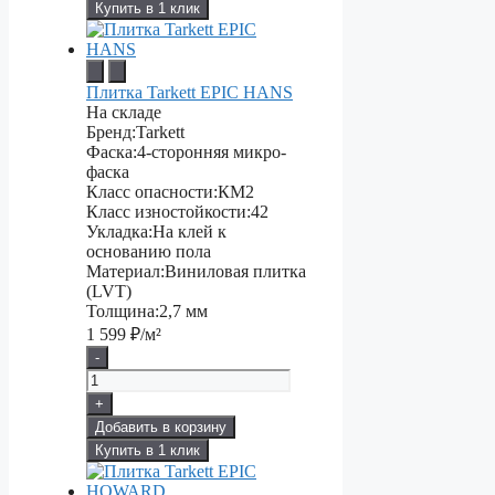
Купить в 1 клик
Плитка Tarkett EPIC HANS
На складе
Бренд:
Tarkett
Фаска:
4-сторонняя микро-
фаска
Класс опасности:
КМ2
Класс изностойкости:
42
Укладка:
На клей к
основанию пола
Материал:
Виниловая плитка
(LVT)
Толщина:
2,7 мм
1 599
₽/м²
-
+
Добавить в корзину
Купить в 1 клик