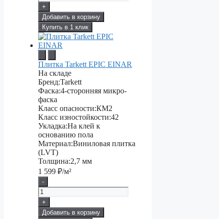
+
Добавить в корзину
Купить в 1 клик
Плитка Tarkett EPIC EINAR
На складе
Бренд:
Tarkett
Фаска:
4-сторонняя микро-
фаска
Класс опасности:
КМ2
Класс изностойкости:
42
Укладка:
На клей к
основанию пола
Материал:
Виниловая плитка
(LVT)
Толщина:
2,7 мм
1 599
₽/м²
-
+
Добавить в корзину