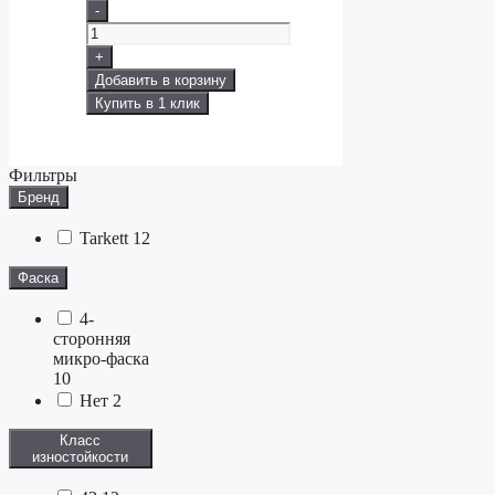
-
+
Добавить в корзину
Купить в 1 клик
Фильтры
Бренд
Tarkett
12
Фаска
4-
сторонняя
микро-фаска
10
Нет
2
Класс
изностойкости