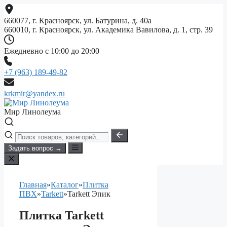
Перейти
к
660077, г. Красноярск, ул. Батурина, д. 40а
содержимому
660010, г. Красноярск, ул. Академика Вавилова, д. 1, стр. 39
Ежедневно с 10:00 до 20:00
+7 (963) 189-49-82
krkmir@yandex.ru
Мир Линолеума
Задать вопрос →
Главная
»
Каталог
»
Плитка
ПВХ
»
Tarkett
»
Tarkett Эпик
Плитка Tarkett