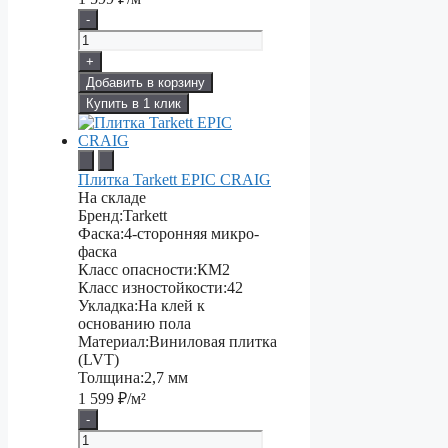
-
+
Добавить в корзину
Купить в 1 клик
Плитка Tarkett EPIC CRAIG
На складе
Бренд:
Tarkett
Фаска:
4-сторонняя микро-
фаска
Класс опасности:
КМ2
Класс изностойкости:
42
Укладка:
На клей к
основанию пола
Материал:
Виниловая плитка
(LVT)
Толщина:
2,7 мм
1 599
₽/м²
-