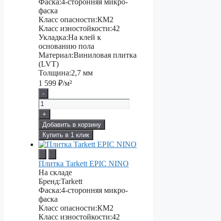
Фаска:
4-сторонняя микро-
фаска
Класс опасности:
КМ2
Класс изностойкости:
42
Укладка:
На клей к
основанию пола
Материал:
Виниловая плитка
(LVT)
Толщина:
2,7 мм
1 599
₽/м²
-
+
Добавить в корзину
Купить в 1 клик
Плитка Tarkett EPIC NINO
На складе
Бренд:
Tarkett
Фаска:
4-сторонняя микро-
фаска
Класс опасности:
КМ2
Класс изностойкости:
42