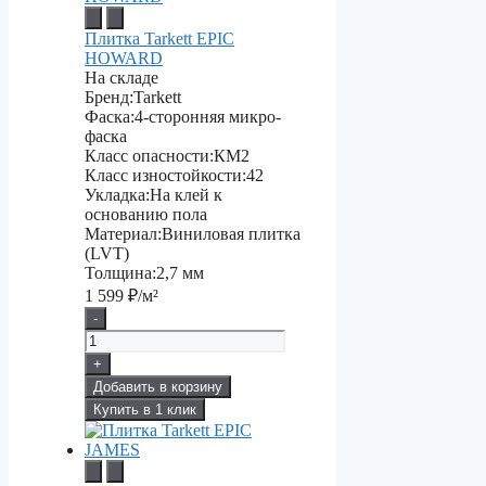
Плитка Tarkett EPIC
HOWARD
На складе
Бренд:
Tarkett
Фаска:
4-сторонняя микро-
фаска
Класс опасности:
КМ2
Класс изностойкости:
42
Укладка:
На клей к
основанию пола
Материал:
Виниловая плитка
(LVT)
Толщина:
2,7 мм
1 599
₽/м²
-
+
Добавить в корзину
Купить в 1 клик