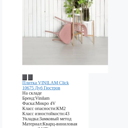
Плитка VINILAM Click
10675 Дуб Гюстров
На складе
Бренд:
Vinilam
Фаска:
Микро 4V
Класс опасности:
КМ2
Класс изностойкости:
43
Укладка:
Замковый метод
Материал:
Кварц-виниловая