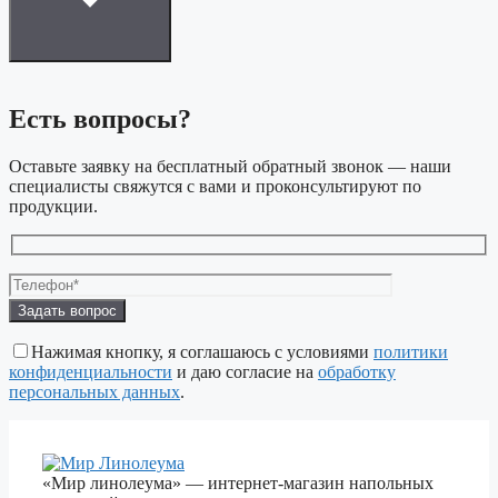
Есть вопросы?
Оставьте заявку на бесплатный обратный звонок — наши
специалисты свяжутся с вами и проконсультируют по
продукции.
Оставьте
это
поле
Нажимая кнопку, я соглашаюсь с условиями
политики
пустым.
конфиденциальности
и даю согласие на
обработку
персональных данных
.
«Мир линолеума» — интернет-магазин напольных