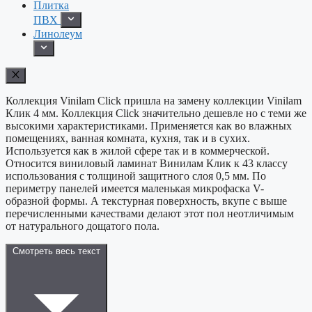
Плитка
ПВХ
Линолеум
Коллекция Vinilam Click пришла на замену коллекции Vinilam
Клик 4 мм. Коллекция Click значительно дешевле но с теми же
высокими характеристиками. Применяется как во влажных
помещениях, ванная комната, кухня, так и в сухих.
Используется как в жилой сфере так и в коммерческой.
Относится виниловый ламинат Винилам Клик к 43 классу
использования с толщиной защитного слоя 0,5 мм. По
периметру панелей имеется маленькая микрофаска V-
образной формы. А текстурная поверхность, вкупе с выше
перечисленными качествами делают этот пол неотличимым
от натурального дощатого пола.
Смотреть весь текст