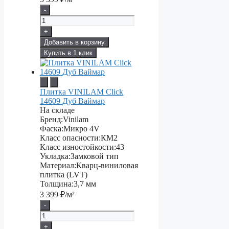
-
+
Добавить в корзину
Купить в 1 клик
Плитка VINILAM Click
14609 Дуб Ваймар
На складе
Бренд:
Vinilam
Фаска:
Микро 4V
Класс опасности:
КМ2
Класс изностойкости:
43
Укладка:
Замковой тип
Материал:
Кварц-виниловая
плитка (LVT)
Толщина:
3,7 мм
3 399
₽/м²
-
+