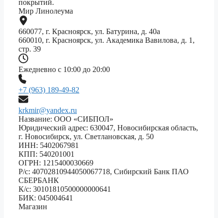
покрытий.
Мир Линолеума
660077, г. Красноярск, ул. Батурина, д. 40а
660010, г. Красноярск, ул. Академика Вавилова, д. 1,
стр. 39
Ежедневно с 10:00 до 20:00
+7 (963) 189-49-82
krkmir@yandex.ru
Название: ООО «СИБПОЛ»
Юридический адрес: 630047, Новосибирская область,
г. Новосибирск, ул. Светлановская, д. 50
ИНН: 5402067981
КПП: 540201001
ОГРН: 1215400030669
Р/с: 40702810944050067718, Сибирский Банк ПАО
СБЕРБАНК
К/с: 30101810500000000641
БИК: 045004641
Магазин