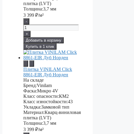
плитка (LVT)
Толщина:
3,7 мм
3 399
₽/м²
-
+
Добавить в корзину
Купить в 1 клик
Плитка VINILAM Click
8861-EIR Дуб Норден
На складе
Бренд:
Vinilam
Фаска:
Микро 4V
Класс опасности:
КМ2
Класс изностойкости:
43
Укладка:
Замковой тип
Материал:
Кварц-виниловая
плитка (LVT)
Толщина:
3,7 мм
3 399
₽/м²