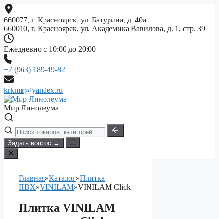
Перейти
к
660077, г. Красноярск, ул. Батурина, д. 40а
содержимому
660010, г. Красноярск, ул. Академика Вавилова, д. 1, стр. 39
Ежедневно с 10:00 до 20:00
+7 (963) 189-49-82
krkmir@yandex.ru
Мир Линолеума
Задать вопрос →
Главная
»
Каталог
»
Плитка
ПВХ
»
VINILAM
»
VINILAM Click
Плитка VINILAM