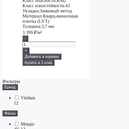
Класс опасности:
КМ2
Класс изностойкости:
43
Укладка:
Замковый метод
Материал:
Кварц-виниловая
плитка (LVT)
Толщина:
3,7 мм
3 399
₽/м²
-
+
Добавить в корзину
Купить в 1 клик
Фильтры
Бренд
Vinilam
12
Фаска
Микро