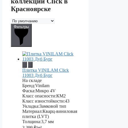
коллекции Click в
Красноярске
Фильтры
Плитка VINILAM Click
11003 Дуб Бург
На складе
Бренд:
Vinilam
Фаска:
Микро 4V
Класс опасности:
КМ2
Класс изностойкости:
43
Укладка:
Замковой тип
Материал:
Кварц-виниловая
плитка (LVT)
Толщина:
3,7 мм
3 399
₽/м²