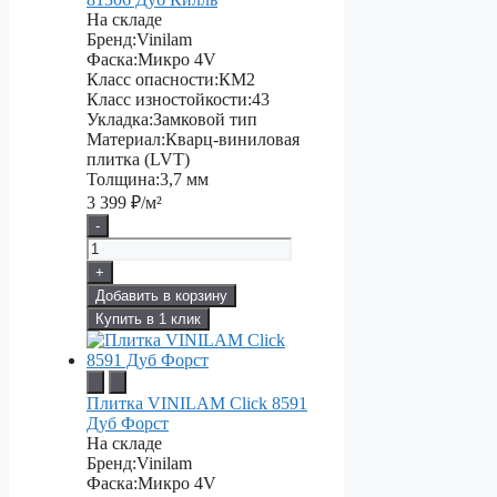
На складе
Бренд:
Vinilam
Фаска:
Микро 4V
Класс опасности:
КМ2
Класс изностойкости:
43
Укладка:
Замковой тип
Материал:
Кварц-виниловая
плитка (LVT)
Толщина:
3,7 мм
3 399
₽/м²
-
+
Добавить в корзину
Купить в 1 клик
Плитка VINILAM Click 8591
Дуб Форст
На складе
Бренд:
Vinilam
Фаска:
Микро 4V