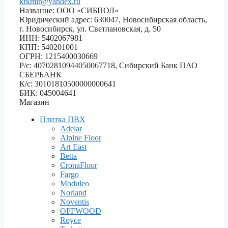
krkmir@yandex.ru
Название: ООО «СИБПОЛ»
Юридический адрес: 630047, Новосибирская область,
г. Новосибирск, ул. Светлановская, д. 50
ИНН: 5402067981
КПП: 540201001
ОГРН: 1215400030669
Р/с: 40702810944050067718, Сибирский Банк ПАО
СБЕРБАНК
К/с: 30101810500000000641
БИК: 045004641
Магазин
Плитка ПВХ
Adelar
Alpine Floor
Art East
Betta
CronaFloor
Fargo
Moduleo
Norland
Noventis
OFFWOOD
Royce