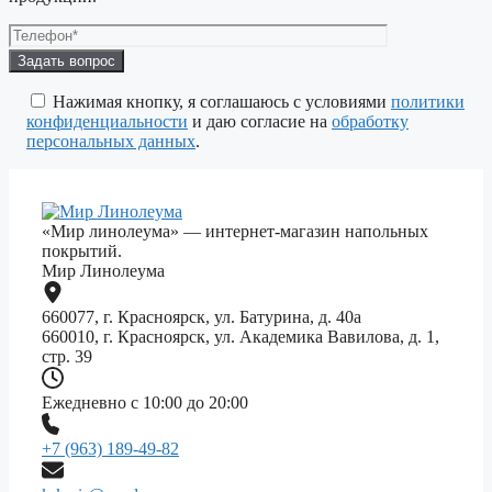
Оставьте
это
поле
Нажимая кнопку, я соглашаюсь с условиями
политики
пустым.
конфиденциальности
и даю согласие на
обработку
персональных данных
.
«Мир линолеума» — интернет-магазин напольных
покрытий.
Мир Линолеума
660077, г. Красноярск, ул. Батурина, д. 40а
660010, г. Красноярск, ул. Академика Вавилова, д. 1,
стр. 39
Ежедневно с 10:00 до 20:00
+7 (963) 189-49-82