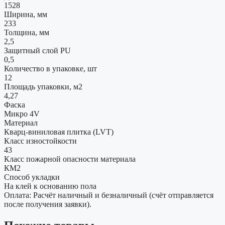
1528
Ширина, мм
233
Толщина, мм
2,5
Защитный слой PU
0,5
Количество в упаковке, шт
12
Площадь упаковки, м2
4,27
Фаска
Микро 4V
Материал
Кварц-виниловая плитка (LVT)
Класс изностойкости
43
Класс пожарной опасности материала
КМ2
Способ укладки
На клей к основанию пола
Оплата: Расчёт наличный и безналичный (счёт отправляется
после получения заявки).