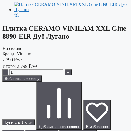
Плитка CERAMO VINILAM XXL Glue
8890-EIR Дуб Лугано
На складе
Бренд:
Vinilam
2 799
₽/м²
Итого:
2 799
₽/м²
-
+
Добавить в корзину
Купить в 1 клик
Добавить к сравнению
В избранное