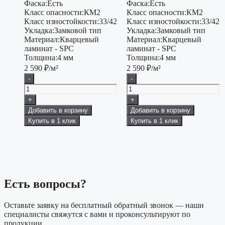
Фаска:
Есть
Фаска:
Есть
Класс опасности:
КМ2
Класс опасности:
КМ2
Класс изностойкости:
33/42
Класс изностойкости:
33/42
Укладка:
Замковой тип
Укладка:
Замковый тип
Материал:
Кварцевый
Материал:
Кварцевый
ламинат - SPC
ламинат - SPC
Толщина:
4 мм
Толщина:
4 мм
2 590
₽/м²
2 590
₽/м²
-
-
+
+
Добавить в корзину
Добавить в корзину
Купить в 1 клик
Купить в 1 клик
Есть вопросы?
Оставьте заявку на бесплатный обратный звонок — наши
специалисты свяжутся с вами и проконсультируют по
продукции.