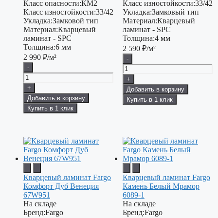
Класс опасности:
КМ2
Класс изностойкости:
33/42
Класс изностойкости:
33/42
Укладка:
Замковый тип
Укладка:
Замковой тип
Материал:
Кварцевый
Материал:
Кварцевый
ламинат - SPC
ламинат - SPC
Толщина:
4 мм
Толщина:
6 мм
2 590
₽/м²
2 990
₽/м²
-
-
+
+
Добавить в корзину
Добавить в корзину
Купить в 1 клик
Купить в 1 клик
Кварцевый ламинат Fargo
Кварцевый ламинат Fargo
Комфорт Дуб Венеция
Камень Белый Мрамор
67W951
6089-1
На складе
На складе
Бренд:
Fargo
Бренд:
Fargo