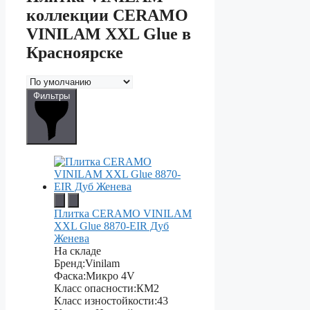
коллекции CERAMO
VINILAM XXL Glue в
Красноярске
Фильтры
Плитка CERAMO VINILAM
XXL Glue 8870-EIR Дуб
Женева
На складе
Бренд:
Vinilam
Фаска:
Микро 4V
Класс опасности:
КМ2
Класс изностойкости:
43