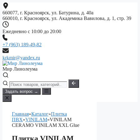
Перейти
к
660077, г. Красноярск, ул. Батурина, д. 40а
содержимому
660010, г. Красноярск, ул. Академика Вавилова, д. 1, стр. 39
Ежедневно с 10:00 до 20:00
+7 (963) 189-49-82
krkmir@yandex.ru
Мир Линолеума
Задать вопрос →
Главная
»
Каталог
»
Плитка
ПВХ
»
VINILAM
»
VINILAM
CERAMO VINILAM XXL Glue
Плитка VINILAM