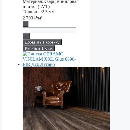
Материал:
Кварц-виниловая
плитка (LVT)
Толщина:
2,5 мм
2 799
₽/м²
-
+
Добавить в корзину
Купить в 1 клик