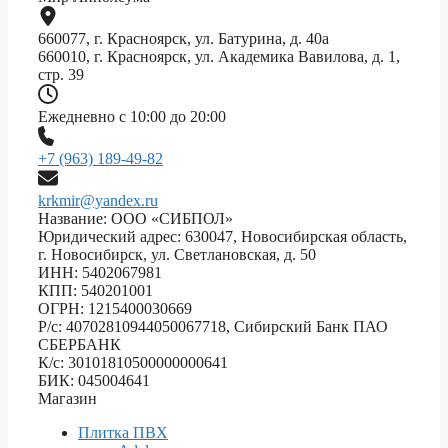
660077, г. Красноярск, ул. Батурина, д. 40а
660010, г. Красноярск, ул. Академика Вавилова, д. 1,
стр. 39
Ежедневно с 10:00 до 20:00
+7 (963) 189-49-82
krkmir@yandex.ru
Название: ООО «СИБПОЛ»
Юридический адрес: 630047, Новосибирская область,
г. Новосибирск, ул. Светлановская, д. 50
ИНН: 5402067981
КПП: 540201001
ОГРН: 1215400030669
Р/с: 40702810944050067718, Сибирский Банк ПАО
СБЕРБАНК
К/с: 30101810500000000641
БИК: 045004641
Магазин
Плитка ПВХ