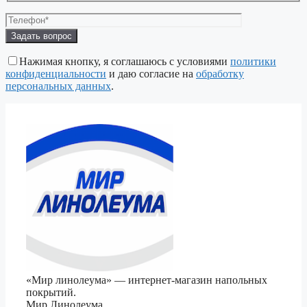
Оставьте
это
поле
Нажимая кнопку, я соглашаюсь с условиями
политики
пустым.
конфиденциальности
и даю согласие на
обработку
персональных данных
.
«Мир линолеума» — интернет-магазин напольных
покрытий.
Мир Линолеума