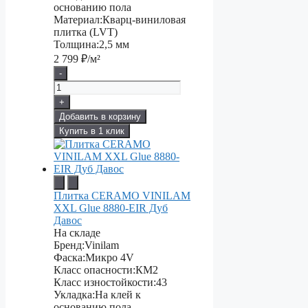
основанию пола
Материал:
Кварц-виниловая
плитка (LVT)
Толщина:
2,5 мм
2 799
₽/м²
-
+
Добавить в корзину
Купить в 1 клик
Плитка CERAMO VINILAM
XXL Glue 8880-EIR Дуб
Давос
На складе
Бренд:
Vinilam
Фаска:
Микро 4V
Класс опасности:
КМ2
Класс изностойкости:
43
Укладка:
На клей к
основанию пола