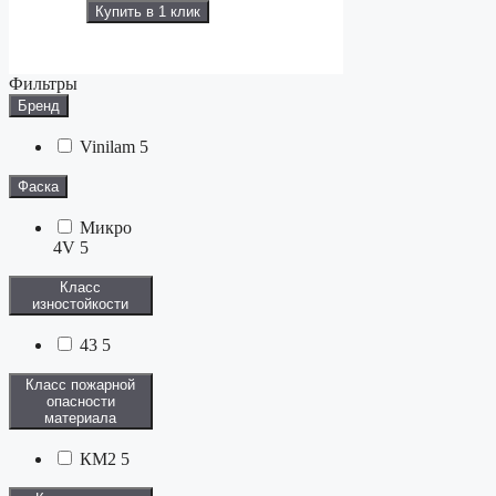
Купить в 1 клик
Фильтры
Бренд
Vinilam
5
Фаска
Микро
4V
5
Класс
изностойкости
43
5
Класс пожарной
опасности
материала
КМ2
5