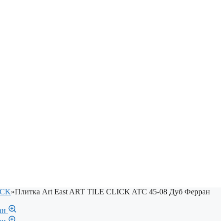
ICK
»
Плитка Art East ART TILE CLICK ATC 45-08 Дуб Ферран