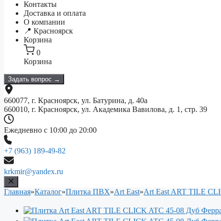
Контакты
Доставка и оплата
О компании
📍 Красноярск
Корзина
0
Корзина
Задать вопрос →
660077, г. Красноярск, ул. Батурина, д. 40а
660010, г. Красноярск, ул. Академика Вавилова, д. 1, стр. 39
Ежедневно с 10:00 до 20:00
+7 (963) 189-49-82
krkmir@yandex.ru
Главная
»
Каталог
»
Плитка ПВХ
»
Art East
»
Art East ART TILE CL