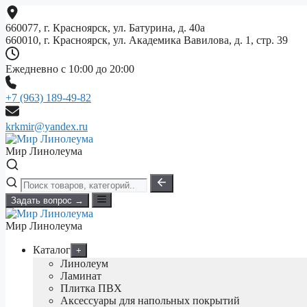
Перейти
к
660077, г. Красноярск, ул. Батурина, д. 40а
содержимому
660010, г. Красноярск, ул. Академика Вавилова, д. 1, стр. 39
Ежедневно с 10:00 до 20:00
+7 (963) 189-49-82
krkmir@yandex.ru
Мир Линолеума
Задать вопрос →
Мир Линолеума
Каталог
+
Линолеум
Ламинат
Плитка ПВХ
Аксессуары для напольных покрытий