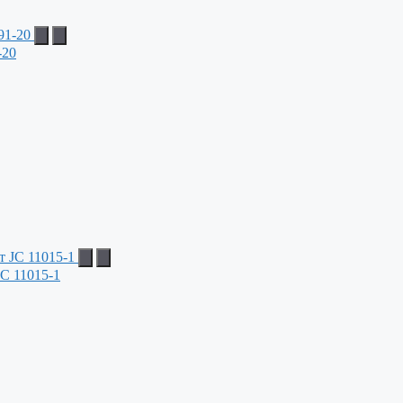
-20
C 11015-1