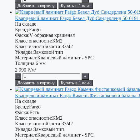
Добавить в корзину
Купить в 1 клик
Кварцевый ламинат Fargo Бевел Дуб Сандерленд 50-6191
На складе
Бренд:
Fargo
Фаска:
V-образная крашеная
Класс опасности:
КМ2
Класс изностойкости:
33/42
Укладка:
Замковой тип
Материал:
Кварцевый ламинат - SPC
Толщина:
6 мм
2 990
₽/м²
-
+
Добавить в корзину
Купить в 1 клик
Кварцевый ламинат Fargo Камень Фисташковый базальт J
На складе
Бренд:
Fargo
Фаска:
Есть
Класс опасности:
КМ2
Класс изностойкости:
33/42
Укладка:
Замковый тип
Материал:
Кварцевый ламинат - SPC