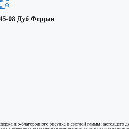
45-08 Дуб Ферран
сдержанно-благородного рисунка и светлой гаммы настоящего д