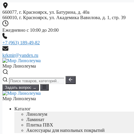
Перейти
к
660077, г. Красноярск, ул. Батурина, д. 40а
содержимому
660010, г. Красноярск, ул. Академика Вавилова, д. 1, стр. 39
Ежедневно с 10:00 до 20:00
+7 (963) 189-49-82
krkmir@yandex.ru
Мир Линолеума
Задать вопрос →
Мир Линолеума
Каталог
Линолеум
Ламинат
Плитка ПВХ
Аксессуары для напольных покрытий