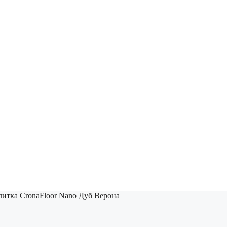
итка CronaFloor Nano Дуб Верона