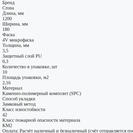
Бренд
Crona
Длина, мм
1200
Ширина, мм
180
Фаска
4V микрофаска
Толщина, мм
3,5
Защитный слой PU
0,3
Количество в упаковке, шт
10
Площадь упаковки, м2
2,16
Материал
Каменно-полимерный композит (SPC)
Способ укладки
Замковый метод
Класс изностойкости
42
Класс пожарной опасности материала
КМ2
Оплата: Расчёт наличный и безналичный (счёт отправляется по