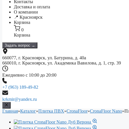
Контакты
Доставка и оплата
О компании
📍 Красноярск
Корзина
0
Корзина
Задать вопрос →
660077, г. Красноярск, ул. Батурина, д. 40а
660010, г. Красноярск, ул. Академика Вавилова, д. 1, стр. 39
Ежедневно с 10:00 до 20:00
+7 (963) 189-49-82
krkmir@yandex.ru
Главная
»
Каталог
»
Плитка ПВХ
»
CronaFloor
»
CronaFloor Nano
»
Пл