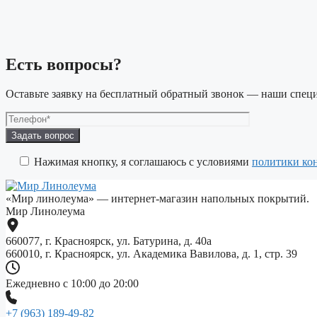
Есть вопросы?
Оставьте заявку на бесплатный обратный звонок — наши специ
Оставьте
это
поле
Нажимая кнопку, я соглашаюсь с условиями
политики ко
пустым.
«Мир линолеума» — интернет-магазин напольных покрытий.
Мир Линолеума
660077, г. Красноярск, ул. Батурина, д. 40а
660010, г. Красноярск, ул. Академика Вавилова, д. 1, стр. 39
Ежедневно с 10:00 до 20:00
+7 (963) 189-49-82