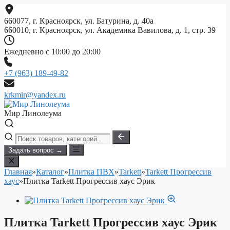
Перейти
к
660077, г. Красноярск, ул. Батурина, д. 40а
содержимому
660010, г. Красноярск, ул. Академика Вавилова, д. 1, стр. 39
Ежедневно с 10:00 до 20:00
+7 (963) 189-49-82
krkmir@yandex.ru
Мир Линолеума
Задать вопрос →
Главная
»
Каталог
»
Плитка ПВХ
»
Tarkett
»
Tarkett Прогрессив
хаус
»
Плитка Tarkett Прогрессив хаус Эрик
Плитка Tarkett Прогрессив хаус Эрик