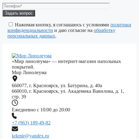
Оставьте
это
поле
Нажимая кнопку, я соглашаюсь с условиями
политики
пустым.
конфиденциальности
и даю согласие на
обработку
персональных данных
.
«Мир линолеума» — интернет-магазин напольных
покрытий.
Мир Линолеума
660077, г. Красноярск, ул. Батурина, д. 40а
660010, г. Красноярск, ул. Академика Вавилова, д. 1,
стр. 39
Ежедневно с 10:00 до 20:00
+7 (963) 189-49-82
krkmir@yandex.ru