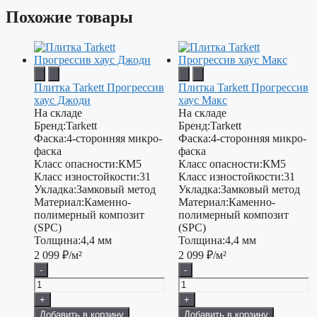
Похожие товары
Плитка Tarkett Прогрессив
Плитка Tarkett Прогрессив
хаус Джоди
хаус Макс
На складе
На складе
Бренд:
Tarkett
Бренд:
Tarkett
Фаска:
4-сторонняя микро-
Фаска:
4-сторонняя микро-
фаска
фаска
Класс опасности:
КМ5
Класс опасности:
КМ5
Класс изностойкости:
31
Класс изностойкости:
31
Укладка:
Замковый метод
Укладка:
Замковый метод
Материал:
Каменно-
Материал:
Каменно-
полимерный композит
полимерный композит
(SPC)
(SPC)
Толщина:
4,4 мм
Толщина:
4,4 мм
2 099
₽/м²
2 099
₽/м²
-
-
+
+
Добавить в корзину
Добавить в корзину