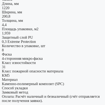
Длина, мм
1220
Ширина, мм
200,8
Толщина, мм
4,4
Площадь упаковки, м2
1,959
Защитный слой PU
0,3 Extreme Protection
Количество в упаковке, шт
8
Фаска
4-сторонняя микро-фаска
Класс изностойкости
31
Класс пожарной опасности материала
КМ5
Материал
Каменно-полимерный композит (SPC)
Способ укладки
Замковый метод
Оплата: Расчёт наличный и безналичный (счёт отправляется
после получения заявки).