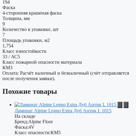
194
Фаска
4-сторонняя крашеная фаска
Толщина, мм
9
Количество в упаковке, шт
7
Площадь упаковки, м2
1,754
Класс изностойкости
33 / АС5
Класс пожарной опасности материала
КМ3
Оплата: Расчёт наличный и безналичный (счёт отправляется
после получения заявки).
Похожие товары
Ламинат Alpine Legno Extra Дуб Антик L 1015
На складе
Бренд:
Alpine Floor
Фаска:
4V
Класс опасности:
КМ5