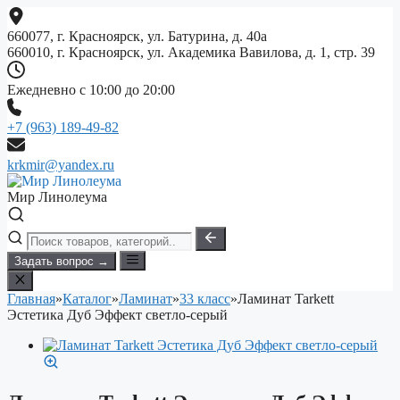
Перейти
к
660077, г. Красноярск, ул. Батурина, д. 40а
содержимому
660010, г. Красноярск, ул. Академика Вавилова, д. 1, стр. 39
Ежедневно с 10:00 до 20:00
+7 (963) 189-49-82
krkmir@yandex.ru
Мир Линолеума
Задать вопрос →
Главная
»
Каталог
»
Ламинат
»
33 класс
»
Ламинат Tarkett
Эстетика Дуб Эффект светло-серый