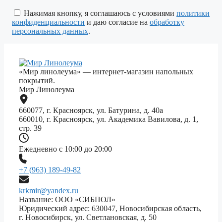
это
поле
Нажимая кнопку, я соглашаюсь с условиями
политики
пустым.
конфиденциальности
и даю согласие на
обработку
персональных данных
.
«Мир линолеума» — интернет-магазин напольных
покрытий.
Мир Линолеума
660077, г. Красноярск, ул. Батурина, д. 40а
660010, г. Красноярск, ул. Академика Вавилова, д. 1,
стр. 39
Ежедневно с 10:00 до 20:00
+7 (963) 189-49-82
krkmir@yandex.ru
Название: ООО «СИБПОЛ»
Юридический адрес: 630047, Новосибирская область,
г. Новосибирск, ул. Светлановская, д. 50