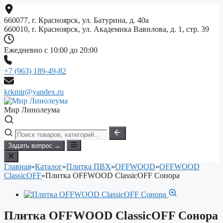
Перейти
к
660077, г. Красноярск, ул. Батурина, д. 40а
содержимому
660010, г. Красноярск, ул. Академика Вавилова, д. 1, стр. 39
Ежедневно с 10:00 до 20:00
+7 (963) 189-49-82
krkmir@yandex.ru
Мир Линолеума
Задать вопрос →
Главная
»
Каталог
»
Плитка ПВХ
»
OFFWOOD
»
OFFWOOD
ClassicOFF
»
Плитка OFFWOOD ClassicOFF Сонора
Плитка OFFWOOD ClassicOFF Сонора