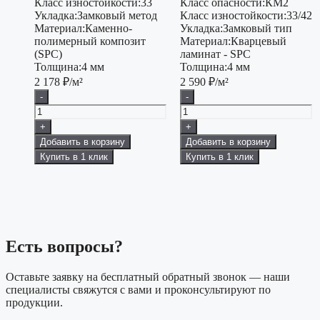
Класс изностойкости:
33
Класс опасности:
КМ2
Укладка:
Замковый метод
Класс изностойкости:
33/42
Материал:
Каменно-
Укладка:
Замковый тип
полимерный композит
Материал:
Кварцевый
(SPC)
ламинат - SPC
Толщина:
4 мм
Толщина:
4 мм
2 178
₽/м²
2 590
₽/м²
-
-
+
+
Добавить в корзину
Добавить в корзину
Купить в 1 клик
Купить в 1 клик
Есть вопросы?
Оставьте заявку на бесплатный обратный звонок — наши
специалисты свяжутся с вами и проконсультируют по
продукции.