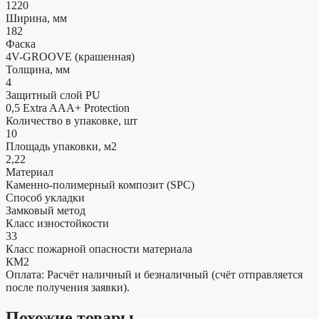
1220
Ширина, мм
182
Фаска
4V-GROOVE (крашенная)
Толщина, мм
4
Защитный слой PU
0,5 Extra AAA+ Protection
Количество в упаковке, шт
10
Площадь упаковки, м2
2,22
Материал
Каменно-полимерный композит (SPC)
Способ укладки
Замковый метод
Класс изностойкости
33
Класс пожарной опасности материала
КМ2
Оплата: Расчёт наличный и безналичный (счёт отправляется
после получения заявки).
Похожие товары