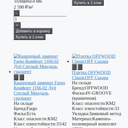
Толщина:
4 мм
Купить в 1 клик
2 590
₽/м²
-
+
Добавить в корзину
Купить в 1 клик
Плитка OFFWOOD
ClassicOFF Сахара
Кварцевый ламинат Fargo
На складе
Комфорт 1166-02 Дуб
Бренд:
OFFWOOD
Спелый Миндаль,
Фаска:
4V-GROOVE
градиент
(крашенная)
На складе
Класс опасности:
КМ2
Бренд:
Fargo
Класс изностойкости:
33
Фаска:
Есть
Укладка:
Замковый метод
Класс опасности:
КМ2
Материал:
Каменно-
Класс изностойкости:
33/42
полимерный композит