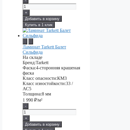
-
+
Добавить в корзину
Купить в 1 клик
Ламинат Tarkett Балет
Сильфида
На складе
Бренд:
Tarkett
Фаска:
4-сторонняя крашеная
фаска
Класс опасности:
КМ3
Класс изностойкости:
33 /
АС5
Толщина:
8 мм
1 990
₽/м²
-
+
Добавить в корзину