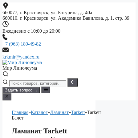
Перейти
к
660077, г. Красноярск, ул. Батурина, д. 40а
содержимому
660010, г. Красноярск, ул. Академика Вавилова, д. 1, стр. 39
Ежедневно с 10:00 до 20:00
+7 (963) 189-49-82
krkmir@yandex.ru
Мир Линолеума
Задать вопрос →
Главная
»
Каталог
»
Ламинат
»
Tarkett
»
Tarkett
Балет
Ламинат Tarkett