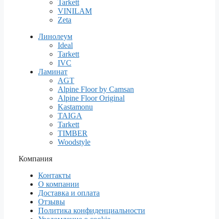
Tarkett
VINILAM
Zeta
Линолеум
Ideal
Tarkett
IVC
Ламинат
AGT
Alpine Floor by Camsan
Alpine Floor Original
Kastamonu
TAIGA
Tarkett
TIMBER
Woodstyle
Компания
Контакты
О компании
Доставка и оплата
Отзывы
Политика конфиденциальности