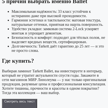
5 причин выбрать именно Ballet
Максимальная надёжность: 33 класс устойчив к
истиранию даже при высокой проходимости.
Гармония эстетики и тактильности: матовая текстура,
натуральные оттенки, приятная на ощупь поверхность.
Удобство укладки: замковая система 2-Lock ускоряет
монтаж и упрощает демонтаж.
Безопасность и комфорт: подходит для тёплых полов, не
выделяет вредных веществ, сертифицирован.
Долговечность: Tarkett даёт гарантию до 25 лет — и это
не просто слова.
Где купить?
Выбирая ламинат Tarkett Ballet, вы инвестируете в интерьер,
который не утратит актуальности спустя годы. Закажите в
сети магазинов МИР Линолеума — у нас только оригинальная
продукция, разумные цены и профессиональная консультация.
Хотите тишины, прочности и красоты в одном покрытии?
Тогда эта коллекция — ваш выбор.
Смотреть весь текст