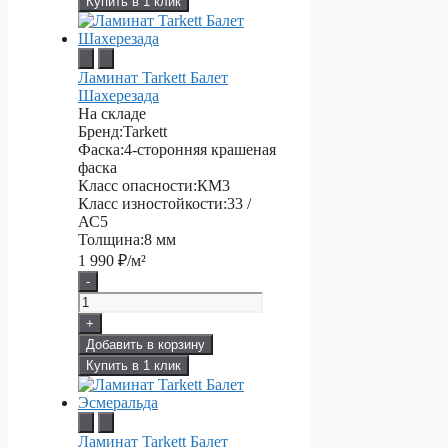
Купить в 1 клик
Ламинат Tarkett Балет
Шахерезада
На складе
Бренд:
Tarkett
Фаска:
4-сторонняя крашеная
фаска
Класс опасности:
КМ3
Класс изностойкости:
33 /
АС5
Толщина:
8 мм
1 990
₽/м²
-
+
Добавить в корзину
Купить в 1 клик
Ламинат Tarkett Балет