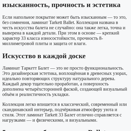
изысканность, прочность и эстетика
Если напольное покрытие может быть изысканным — то это,
без сомнения, ламинат Tarkett Ballet. Коллекция названа в
честь искусства балета не случайно: она также легка, точна и
выверена в каждой детали. При этом в основе — крепкий
характер 33 класса износостойкости, прочность 8-
миллиметровой плиты и защита от влаги.
Искусство в каждой доске
Ламинат Таркетт Балет — это не просто функциональность.
Это дизайнерская эстетика, воплощённая в древесных узорах,
идеально повторяющих структуру натурального дерева.
Каждый декор тщательно проработан, а поверхность
дополнена четырёхсторонней фаской, создающей визуальный
объём и реалистичность укладки.
Коллекция легко впишется в классический, современный или
скандинавский интерьер, подчёркивая атмосферу уюта и
стиля. Этот ламинат Tarkett 33 Балет отлично справляется с
нагрузками — и физическими, и визуальными.