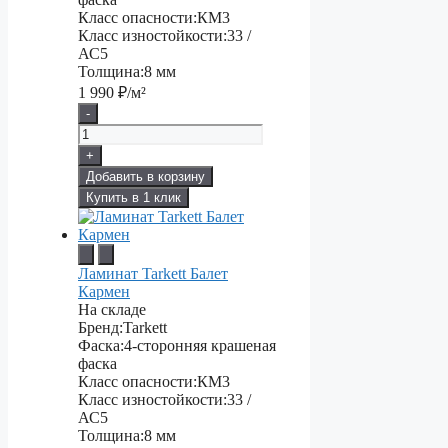
Класс опасности:
КМ3
Класс изностойкости:
33 /
АС5
Толщина:
8 мм
1 990
₽/м²
-
+
Добавить в корзину
Купить в 1 клик
Ламинат Tarkett Балет
Кармен
На складе
Бренд:
Tarkett
Фаска:
4-сторонняя крашеная
фаска
Класс опасности:
КМ3
Класс изностойкости:
33 /
АС5
Толщина:
8 мм