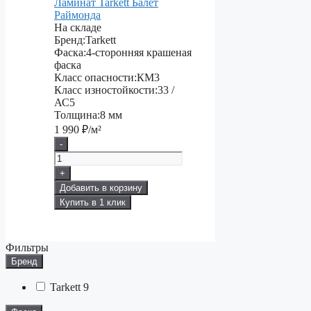
Ламинат Tarkett Балет
Раймонда
На складе
Бренд:
Tarkett
Фаска:
4-сторонняя крашеная
фаска
Класс опасности:
КМ3
Класс изностойкости:
33 /
АС5
Толщина:
8 мм
1 990
₽/м²
-
+
Добавить в корзину
Купить в 1 клик
Фильтры
Бренд
Tarkett
9