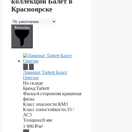
коллекции Балет в
Красноярске
Фильтры
Ламинат Tarkett Балет
Онегин
На складе
Бренд:
Tarkett
Фаска:
4-сторонняя крашеная
фаска
Класс опасности:
КМ3
Класс изностойкости:
33 /
АС5
Толщина:
8 мм
1 990
₽/м²