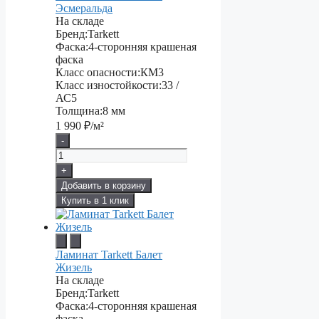
Эсмеральда
На складе
Бренд:
Tarkett
Фаска:
4-сторонняя крашеная
фаска
Класс опасности:
КМ3
Класс изностойкости:
33 /
АС5
Толщина:
8 мм
1 990
₽/м²
-
+
Добавить в корзину
Купить в 1 клик
Ламинат Tarkett Балет
Жизель
На складе
Бренд:
Tarkett
Фаска:
4-сторонняя крашеная
фаска