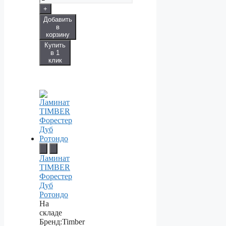
+
Добавить
в
корзину
Купить
в 1
клик
Ламинат
TIMBER
Форестер
Дуб
Ротондо
На
складе
Бренд:
Timber