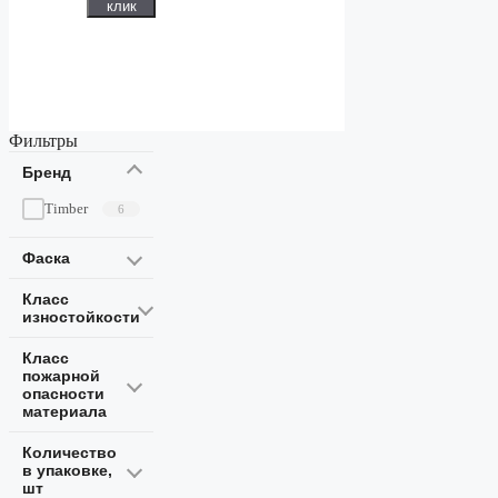
клик
Фильтры
Бренд
Timber
6
Фаска
Класс
изностойкости
Класс
пожарной
опасности
материала
Количество
в упаковке,
шт