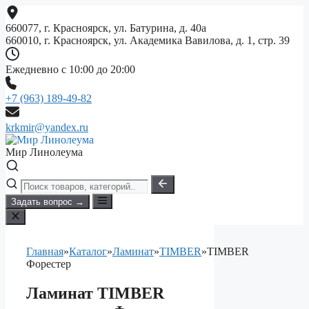
Перейти
к
660077, г. Красноярск, ул. Батурина, д. 40а
содержимому
660010, г. Красноярск, ул. Академика Вавилова, д. 1, стр. 39
Ежедневно с 10:00 до 20:00
+7 (963) 189-49-82
krkmir@yandex.ru
Мир Линолеума
Задать вопрос →
Главная
»
Каталог
»
Ламинат
»
TIMBER
»
TIMBER
Форестер
Ламинат TIMBER