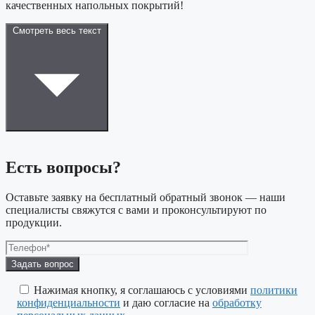
качественных напольных покрытий!
Смотреть весь текст
Есть вопросы?
Оставьте заявку на бесплатный обратный звонок — наши
специалисты свяжутся с вами и проконсультируют по
продукции.
Оставьте
это
поле
Нажимая кнопку, я соглашаюсь с условиями
политики
пустым.
конфиденциальности
и даю согласие на
обработку