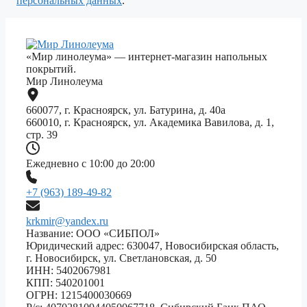
персональных данных
.
«Мир линолеума» — интернет-магазин напольных
покрытий.
Мир Линолеума
660077, г. Красноярск, ул. Батурина, д. 40а
660010, г. Красноярск, ул. Академика Вавилова, д. 1,
стр. 39
Ежедневно с 10:00 до 20:00
+7 (963) 189-49-82
krkmir@yandex.ru
Название: ООО «СИБПОЛ»
Юридический адрес: 630047, Новосибирская область,
г. Новосибирск, ул. Светлановская, д. 50
ИНН: 5402067981
КПП: 540201001
ОГРН: 1215400030669