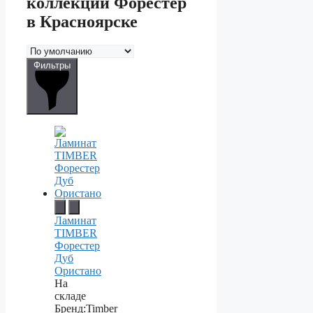
коллекции Форестер
в Красноярске
Фильтры
Ламинат
TIMBER
Форестер
Дуб
Ористано
На
складе
Бренд:
Timber