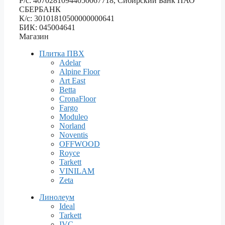
Р/с: 40702810944050067718, Сибирский Банк ПАО
СБЕРБАНК
К/с: 30101810500000000641
БИК: 045004641
Магазин
Плитка ПВХ
Adelar
Alpine Floor
Art East
Betta
CronaFloor
Fargo
Moduleo
Norland
Noventis
OFFWOOD
Royce
Tarkett
VINILAM
Zeta
Линолеум
Ideal
Tarkett
IVC