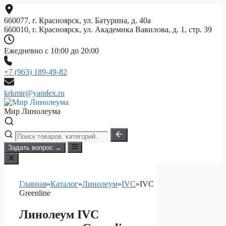
Перейти
к
660077, г. Красноярск, ул. Батурина, д. 40а
содержимому
660010, г. Красноярск, ул. Академика Вавилова, д. 1, стр. 39
Ежедневно с 10:00 до 20:00
+7 (963) 189-49-82
krkmir@yandex.ru
Мир Линолеума
Задать вопрос →
Главная
»
Каталог
»
Линолеум
»
IVC
»
IVC
Greenline
Линолеум IVC