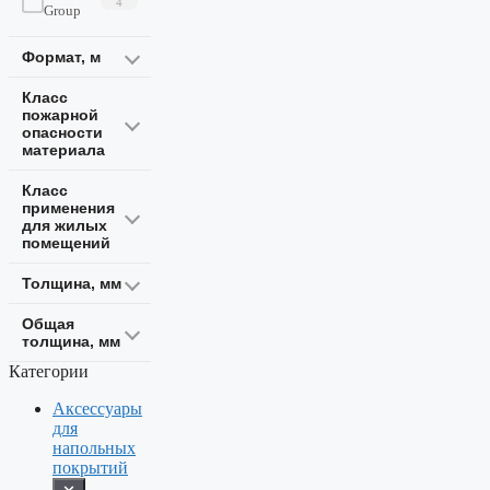
4
Group
Формат, м
Класс
пожарной
опасности
материала
Класс
применения
для жилых
помещений
Толщина, мм
Общая
толщина, мм
Категории
Аксессуары
для
напольных
покрытий