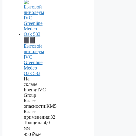
Бытовой
линолеум
IVC
Greenline
Medeo
Oak 533
На
складе
Бренд:
IVC
Group
Класс
опасности:
КМ5
Класс
применения:
32
Толщина:
4,0
мм
950
₽/м²