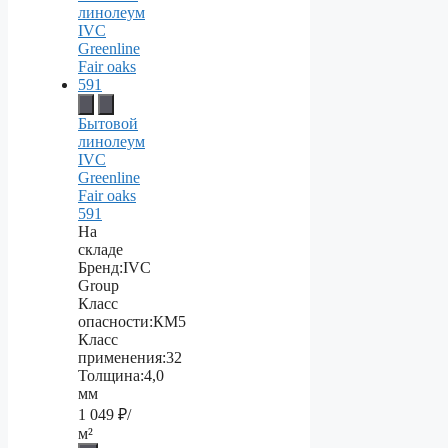
Бытовой
линолеум
IVC
Greenline
Fair oaks
591
На
складе
Бренд:
IVC
Group
Класс
опасности:
КМ5
Класс
применения:
32
Толщина:
4,0
мм
1 049
₽/
м²