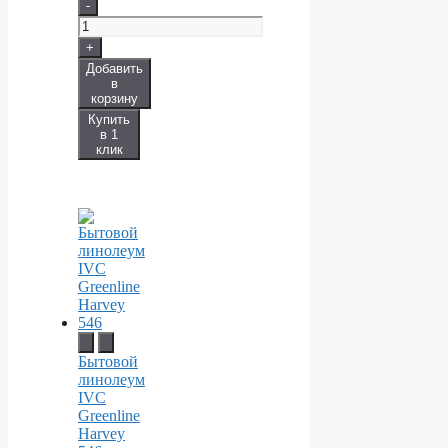
-
+
Добавить
в
корзину
Купить
в 1
клик
Бытовой
линолеум
IVC
Greenline
Harvey