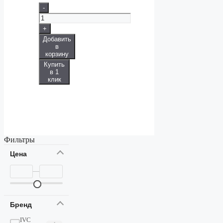
-
+
Добавить
в
корзину
Купить
в 1
клик
Фильтры
Цена
—
Бренд
IVC