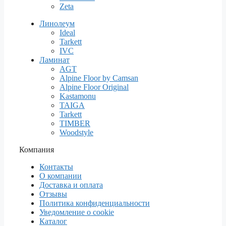
Zeta
Линолеум
Ideal
Tarkett
IVC
Ламинат
AGT
Alpine Floor by Camsan
Alpine Floor Original
Kastamonu
TAIGA
Tarkett
TIMBER
Woodstyle
Компания
Контакты
О компании
Доставка и оплата
Отзывы
Политика конфиденциальности
Уведомление о cookie
Каталог