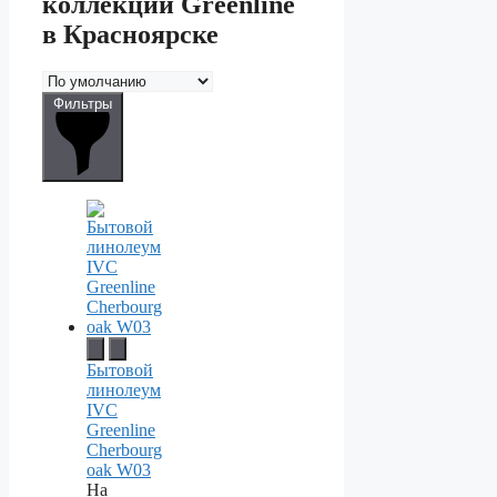
коллекции Greenline
в Красноярске
Фильтры
Бытовой
линолеум
IVC
Greenline
Cherbourg
oak W03
На