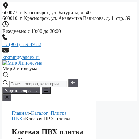
Перейти
к
660077, г. Красноярск, ул. Батурина, д. 40а
содержимому
660010, г. Красноярск, ул. Академика Вавилова, д. 1, стр. 39
Ежедневно с 10:00 до 20:00
+7 (963) 189-49-82
krkmir@yandex.ru
Мир Линолеума
Задать вопрос →
Главная
»
Каталог
»
Плитка
ПВХ
»
Клеевая ПВХ плитка
Клеевая ПВХ плитка