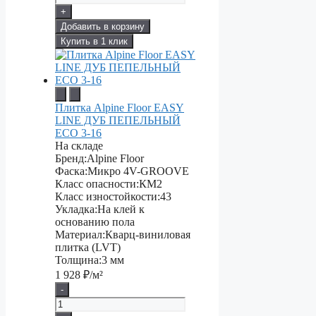
+
Добавить в корзину
Купить в 1 клик
Плитка Alpine Floor EASY
LINE ДУБ ПЕПЕЛЬНЫЙ
ECO 3-16
На складе
Бренд:
Alpine Floor
Фаска:
Микро 4V-GROOVE
Класс опасности:
КМ2
Класс изностойкости:
43
Укладка:
На клей к
основанию пола
Материал:
Кварц-виниловая
плитка (LVT)
Толщина:
3 мм
1 928
₽/м²
-