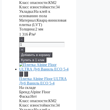
Класс опасности:
КМ2
Класс изностойкости:
34
Укладка:
На клей к
основанию пола
Материал:
Кварц-виниловая
плитка (LVT)
Толщина:
2 мм
1 316
₽/м²
-
+
Добавить в корзину
Купить в 1 клик
Плитка Alpine Floor ULTRA
Дуб Ваниль ЕСО 5-4
На складе
Бренд:
Alpine Floor
Фаска:
Нет
Класс опасности:
КМ2
Класс изностойкости:
34
Укладка:
На клей к