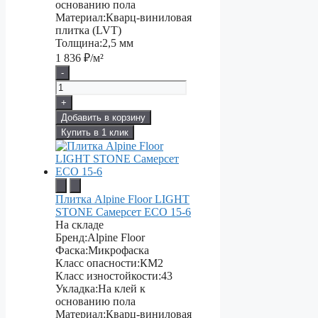
основанию пола
Материал:
Кварц-виниловая
плитка (LVT)
Толщина:
2,5 мм
1 836
₽/м²
-
+
Добавить в корзину
Купить в 1 клик
Плитка Alpine Floor LIGHT
STONE Самерсет ЕСО 15-6
На складе
Бренд:
Alpine Floor
Фаска:
Микрофаска
Класс опасности:
КМ2
Класс изностойкости:
43
Укладка:
На клей к
основанию пола
Материал:
Кварц-виниловая