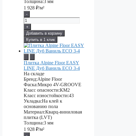
Толщина:
3 мм
1 928
₽/м²
-
+
Добавить в корзину
Купить в 1 клик
Плитка Alpine Floor EASY
LINE Дуб Ваниль ЕСО 3-4
На складе
Бренд:
Alpine Floor
Фаска:
Микро 4V-GROOVE
Класс опасности:
КМ2
Класс изностойкости:
43
Укладка:
На клей к
основанию пола
Материал:
Кварц-виниловая
плитка (LVT)
Толщина:
3 мм
1 928
₽/м²
-