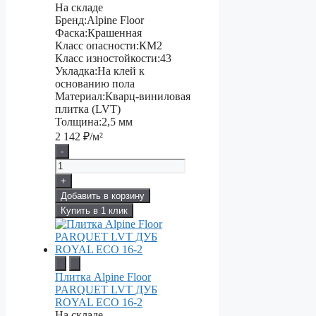
На складе
Бренд:
Alpine Floor
Фаска:
Крашенная
Класс опасности:
КМ2
Класс изностойкости:
43
Укладка:
На клей к
основанию пола
Материал:
Кварц-виниловая
плитка (LVT)
Толщина:
2,5 мм
2 142
₽/м²
-
+
Добавить в корзину
Купить в 1 клик
Плитка Alpine Floor
PARQUET LVT ДУБ
ROYAL ЕСО 16-2
На складе