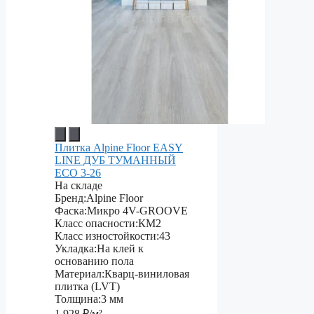
Плитка Alpine Floor EASY
LINE ДУБ ТУМАННЫЙ
ECO 3-26
На складе
Бренд:
Alpine Floor
Фаска:
Микро 4V-GROOVE
Класс опасности:
КМ2
Класс изностойкости:
43
Укладка:
На клей к
основанию пола
Материал:
Кварц-виниловая
плитка (LVT)
Толщина:
3 мм
1 928
₽/м²