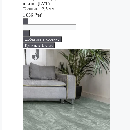
плитка (LVT)
Толщина:
2,5 мм
1 836
₽/м²
-
+
Добавить в корзину
Купить в 1 клик