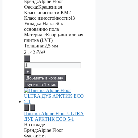
Бренд:
Alpine Floor
Фаска:
Крашенная
Класс опасности:
КМ2
Класс изностойкости:
43
Укладка:
На клей к
основанию пола
Материал:
Кварц-виниловая
плитка (LVT)
Толщина:
2,5 мм
2 142
₽/м²
-
+
Добавить в корзину
Купить в 1 клик
Плитка Alpine Floor ULTRA
ДУБ АРКТИК ЕСО 5-1
На складе
Бренд:
Alpine Floor
Фаска:
Нет