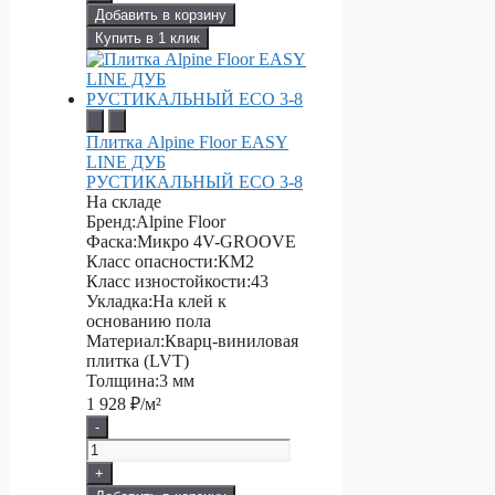
Добавить в корзину
Купить в 1 клик
Плитка Alpine Floor EASY
LINE ДУБ
РУСТИКАЛЬНЫЙ ECO 3-8
На складе
Бренд:
Alpine Floor
Фаска:
Микро 4V-GROOVE
Класс опасности:
КМ2
Класс изностойкости:
43
Укладка:
На клей к
основанию пола
Материал:
Кварц-виниловая
плитка (LVT)
Толщина:
3 мм
1 928
₽/м²
-
+