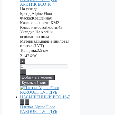
АРКТИК ЕСО 16-4
На складе
Бренд:
Alpine Floor
Фаска:
Крашенная
Класс опасности:
КМ2
Класс изностойкости:
43
Укладка:
На клей к
основанию пола
Материал:
Кварц-виниловая
плитка (LVT)
Толщина:
2,5 мм
2 142
₽/м²
-
+
Добавить в корзину
Купить в 1 клик
Плитка Alpine Floor
PARQUET LVT ДУБ