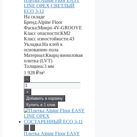
Плитка Alpine Floor EASY
LINE ОРЕХ СВЕТЛЫЙ
ECO 3-12
На складе
Бренд:
Alpine Floor
Фаска:
Микро 4V-GROOVE
Класс опасности:
КМ2
Класс изностойкости:
43
Укладка:
На клей к
основанию пола
Материал:
Кварц-виниловая
плитка (LVT)
Толщина:
3 мм
1 928
₽/м²
-
+
Добавить в корзину
Купить в 1 клик
Плитка Alpine Floor EASY