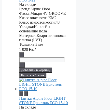
ECO 3-22
На складе
Бренд:
Alpine Floor
Фаска:
Микро 4V-GROOVE
Класс опасности:
КМ2
Класс изностойкости:
43
Укладка:
На клей к
основанию пола
Материал:
Кварц-виниловая
плитка (LVT)
Толщина:
3 мм
1 928
₽/м²
-
+
Добавить в корзину
Купить в 1 клик
Плитка Alpine Floor LIGHT
STONE Бристоль ЕСО 15-10
На складе