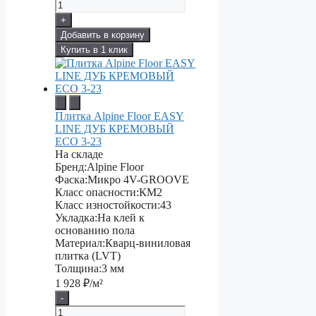
+
Добавить в корзину
Купить в 1 клик
Плитка Alpine Floor EASY
LINE ДУБ КРЕМОВЫЙ
ECO 3-23
На складе
Бренд:
Alpine Floor
Фаска:
Микро 4V-GROOVE
Класс опасности:
КМ2
Класс изностойкости:
43
Укладка:
На клей к
основанию пола
Материал:
Кварц-виниловая
плитка (LVT)
Толщина:
3 мм
1 928
₽/м²
-