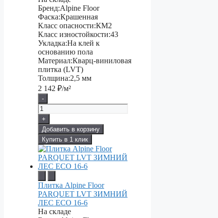
Бренд:
Alpine Floor
Фаска:
Крашенная
Класс опасности:
КМ2
Класс изностойкости:
43
Укладка:
На клей к
основанию пола
Материал:
Кварц-виниловая
плитка (LVT)
Толщина:
2,5 мм
2 142
₽/м²
-
+
Добавить в корзину
Купить в 1 клик
Плитка Alpine Floor
PARQUET LVT ЗИМНИЙ
ЛЕС ЕСО 16-6
На складе