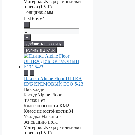
Материал:
Кварц-виниловая
плитка (LVT)
Толщина:
2 мм
1 316
₽/м²
-
+
Добавить в корзину
Купить в 1 клик
Плитка Alpine Floor ULTRA
ДУБ КРЕМОВЫЙ ECO 5-23
На складе
Бренд:
Alpine Floor
Фаска:
Нет
Класс опасности:
КМ2
Класс изностойкости:
34
Укладка:
На клей к
основанию пола
Материал:
Кварц-виниловая
плитка (LVT)