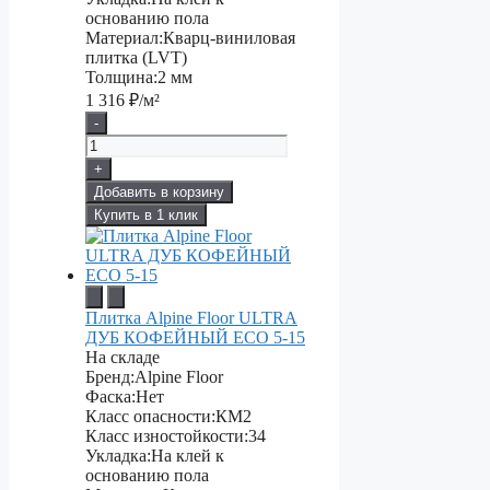
основанию пола
Материал:
Кварц-виниловая
плитка (LVT)
Толщина:
2 мм
1 316
₽/м²
-
+
Добавить в корзину
Купить в 1 клик
Плитка Alpine Floor ULTRA
ДУБ КОФЕЙНЫЙ ECO 5-15
На складе
Бренд:
Alpine Floor
Фаска:
Нет
Класс опасности:
КМ2
Класс изностойкости:
34
Укладка:
На клей к
основанию пола