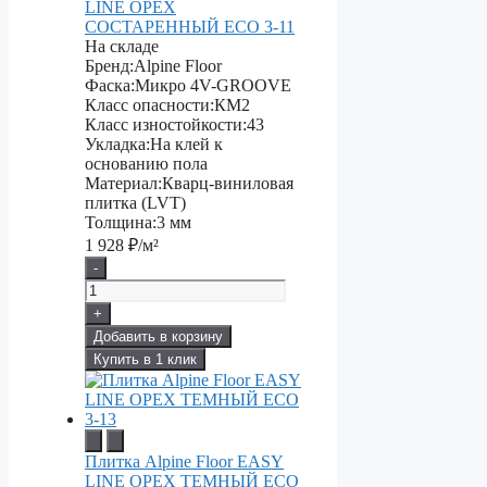
LINE ОРЕХ
СОСТАРЕННЫЙ ECO 3-11
На складе
Бренд:
Alpine Floor
Фаска:
Микро 4V-GROOVE
Класс опасности:
КМ2
Класс изностойкости:
43
Укладка:
На клей к
основанию пола
Материал:
Кварц-виниловая
плитка (LVT)
Толщина:
3 мм
1 928
₽/м²
-
+
Добавить в корзину
Купить в 1 клик
Плитка Alpine Floor EASY
LINE ОРЕХ ТЕМНЫЙ ECO