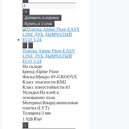
+
Добавить в корзину
Купить в 1 клик
Плитка Alpine Floor EASY
LINE ДУБ ДЫМЧАТЫЙ
ECO 3-24
На складе
Бренд:
Alpine Floor
Фаска:
Микро 4V-GROOVE
Класс опасности:
КМ2
Класс изностойкости:
43
Укладка:
На клей к
основанию пола
Материал:
Кварц-виниловая
плитка (LVT)
Толщина:
3 мм
1 928
₽/м²
-