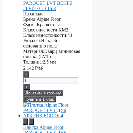
PARQUET LVT ВЕНГЕ
ГРЕЙ ЕСО 16-8
На складе
Бренд:
Alpine Floor
Фаска:
Крашенная
Класс опасности:
КМ2
Класс изностойкости:
43
Укладка:
На клей к
основанию пола
Материал:
Кварц-виниловая
плитка (LVT)
Толщина:
2,5 мм
2 142
₽/м²
-
+
Добавить в корзину
Купить в 1 клик
Плитка Alpine Floor
PARQUET LVT ДУБ