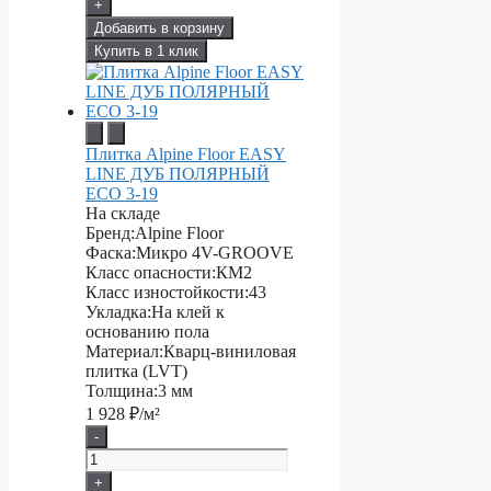
+
Добавить в корзину
Купить в 1 клик
Плитка Alpine Floor EASY
LINE ДУБ ПОЛЯРНЫЙ
ECO 3-19
На складе
Бренд:
Alpine Floor
Фаска:
Микро 4V-GROOVE
Класс опасности:
КМ2
Класс изностойкости:
43
Укладка:
На клей к
основанию пола
Материал:
Кварц-виниловая
плитка (LVT)
Толщина:
3 мм
1 928
₽/м²
-
+