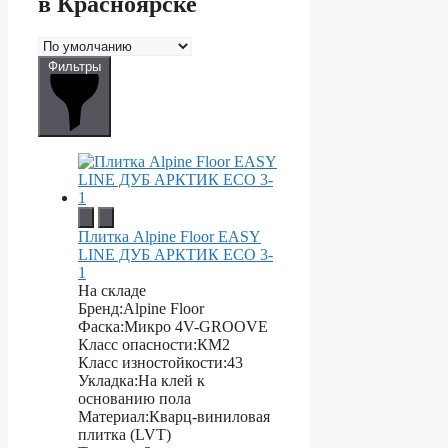
в Красноярске
Фильтры
Плитка Alpine Floor EASY
LINE ДУБ АРКТИК ЕСО 3-
1
На складе
Бренд:
Alpine Floor
Фаска:
Микро 4V-GROOVE
Класс опасности:
КМ2
Класс изностойкости:
43
Укладка:
На клей к
основанию пола
Материал:
Кварц-виниловая
плитка (LVT)