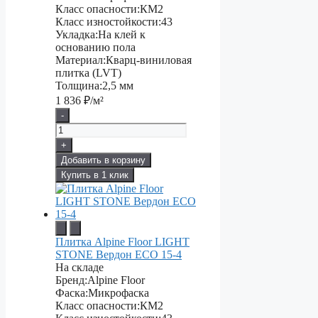
Класс опасности:
КМ2
Класс изностойкости:
43
Укладка:
На клей к
основанию пола
Материал:
Кварц-виниловая
плитка (LVT)
Толщина:
2,5 мм
1 836
₽/м²
-
+
Добавить в корзину
Купить в 1 клик
Плитка Alpine Floor LIGHT
STONE Вердон ЕСО 15-4
На складе
Бренд:
Alpine Floor
Фаска:
Микрофаска
Класс опасности:
КМ2