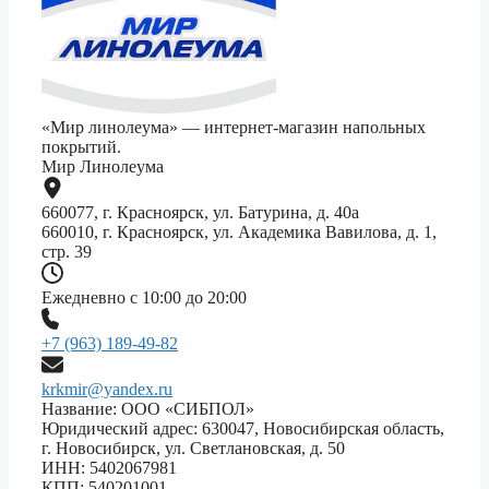
«Мир линолеума» — интернет-магазин напольных
покрытий.
Мир Линолеума
660077, г. Красноярск, ул. Батурина, д. 40а
660010, г. Красноярск, ул. Академика Вавилова, д. 1,
стр. 39
Ежедневно с 10:00 до 20:00
+7 (963) 189-49-82
krkmir@yandex.ru
Название: ООО «СИБПОЛ»
Юридический адрес: 630047, Новосибирская область,
г. Новосибирск, ул. Светлановская, д. 50
ИНН: 5402067981
КПП: 540201001