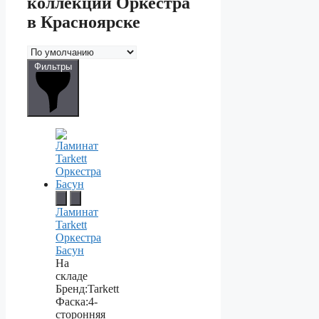
коллекции Оркестра
в Красноярске
Фильтры
Ламинат
Tarkett
Оркестра
Басун
На
складе
Бренд:
Tarkett
Фаска:
4-
сторонняя