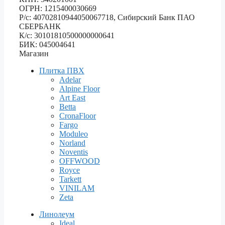
ОГРН: 1215400030669
Р/с: 40702810944050067718, Сибирский Банк ПАО
СБЕРБАНК
К/с: 30101810500000000641
БИК: 045004641
Магазин
Плитка ПВХ
Adelar
Alpine Floor
Art East
Betta
CronaFloor
Fargo
Moduleo
Norland
Noventis
OFFWOOD
Royce
Tarkett
VINILAM
Zeta
Линолеум
Ideal