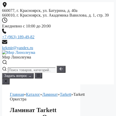
Перейти
к
660077, г. Красноярск, ул. Батурина, д. 40а
содержимому
660010, г. Красноярск, ул. Академика Вавилова, д. 1, стр. 39
Ежедневно с 10:00 до 20:00
+7 (963) 189-49-82
krkmir@yandex.ru
Мир Линолеума
Задать вопрос →
Главная
»
Каталог
»
Ламинат
»
Tarkett
»
Tarkett
Оркестра
Ламинат Tarkett