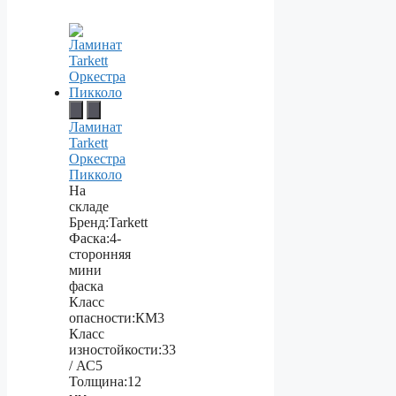
Ламинат
Tarkett
Оркестра
Пикколо
На
складе
Бренд:
Tarkett
Фаска:
4-
сторонняя
мини
фаска
Класс
опасности:
КМ3
Класс
изностойкости:
33
/ АС5
Толщина:
12