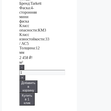
Бренд:
Tarkett
Фаска:
4-
сторонняя
мини
фаска
Класс
опасности:
КМ3
Класс
изностойкости:
33
/ АС5
Толщина:
12
мм
2 458
₽/
м²
-
+
Добавить
в
корзину
Купить
в 1
клик