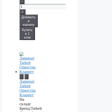
-
+
Добавить
в
корзину
Купить
в 1
клик
Ламинат
Tarkett
Оркестра
Кларнет
На
складе
Бренд:
Tarkett