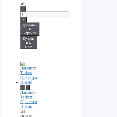
м²
-
+
Добавить
в
корзину
Купить
в 1
клик
Ламинат
Tarkett
Оркестра
Пиано
На
складе